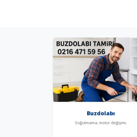
Buzdolabı
Soğutmama, motor değişimi.