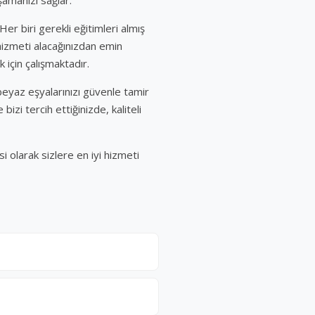
er biri gerekli eğitimleri almış
 hizmeti alacağınızdan emin
 için çalışmaktadır.
beyaz eşyalarınızı güvenle tamir
izi tercih ettiğinizde, kaliteli
i olarak sizlere en iyi hizmeti