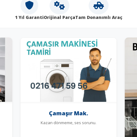
1 Yıl Garanti
Orijinal Parça
Tam Donanımlı Araç
Çamaşır Mak.
Kazan dönmeme, ses sorunu.