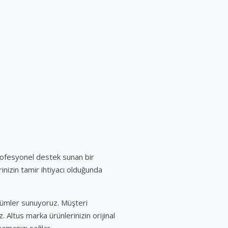
rofesyonel destek sunan bir
inizin tamir ihtiyacı olduğunda
özümler sunuyoruz. Müşteri
 Altus marka ürünlerinizin orijinal
şamanızı sağlar.