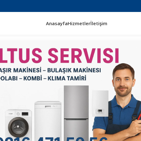
Anasayfa
Hizmetler
İletişim