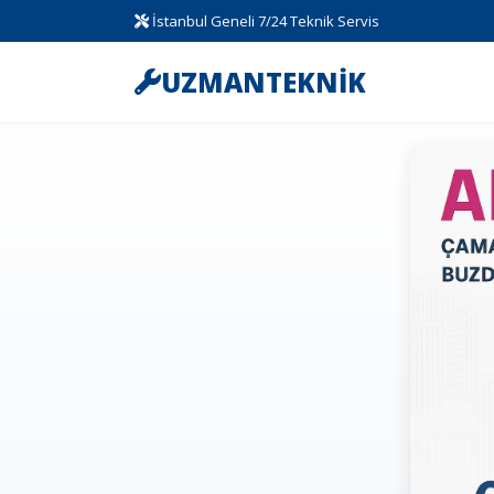
İstanbul Geneli 7/24 Teknik Servis
UZMANTEKNİK