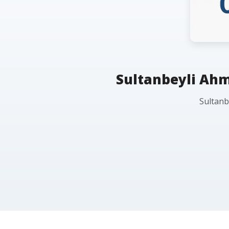
Sultanbeyli Ahme
Sultanb