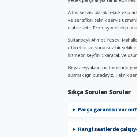
Altus Servisi olarak teknik ekip a
ve sertifikalı teknik servis uzman
olabilirsiniz. Profesyonel ekip a
Sultanbeyli Ahmet Yesevi Mahalles
ettirebilir ve sorunsuz bir şekilde
hizmetin keyfini çıkaracak ve uz
Beyaz eşyalarınızın tamirinde güve
sunmak için buradayız. Teknik servi
Sıkça Sorulan Sorular
Parça garantisi var mı?
Hangi saatlerde çalışı