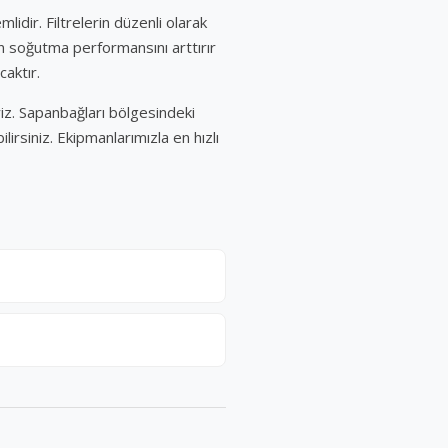
idir. Filtrelerin düzenli olarak
ın soğutma performansını arttırır
caktır.
iz. Sapanbağları bölgesindeki
irsiniz. Ekipmanlarımızla en hızlı