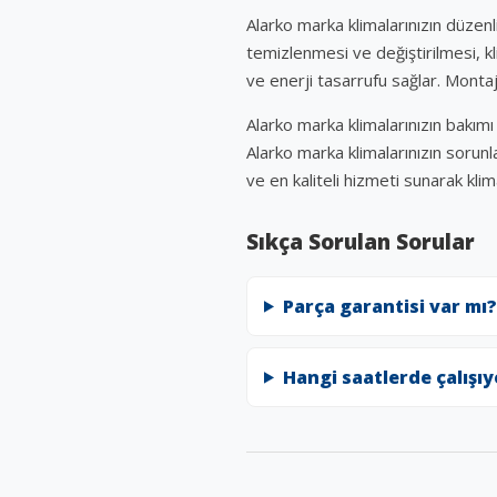
Alarko marka klimalarınızın düzenl
temizlenmesi ve değiştirilmesi, kl
ve enerji tasarrufu sağlar. Montaj
Alarko marka klimalarınızın bakı
Alarko marka klimalarınızın sorunl
ve en kaliteli hizmeti sunarak kli
Sıkça Sorulan Sorular
Parça garantisi var mı?
Hangi saatlerde çalışı