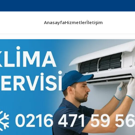
Anasayfa
Hizmetler
İletişim