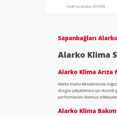
Sıcak su arızası, E01/E03.
Sapanbağları Alarko
Alarko Klima S
Alarko Klima Arıza 
Alarko marka klimalarınızda soğut
düzgün çalışabilmesi için düzenli
performansını olumsuz etkileyebi
Alarko Klima Bakım