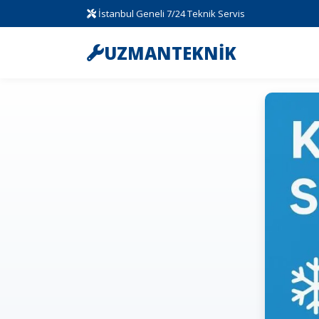
İstanbul Geneli 7/24 Teknik Servis
UZMANTEKNİK