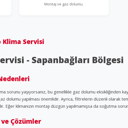
Montaj ve gaz dolumu.
 Klima Servisi
ervisi - Sapanbağları Bölgesi
Nedenleri
ma sorunu yaşıyorsanız, bu genellikle gaz dolumu eksikliğinden ka
 gaz dolumu yapılması önemlidir. Ayrıca, filtrelerin düzenli olara
lir. Eğer klimanızın montajı düzgün yapılmamışsa da soğutma sor
 ve Çözümler