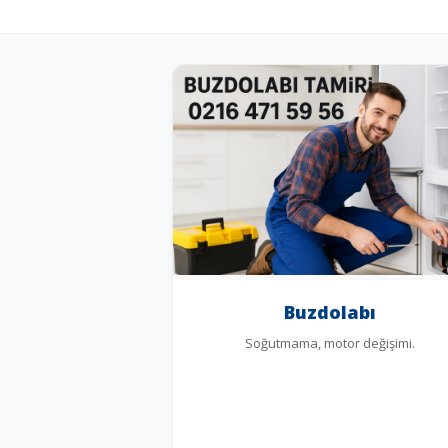
Buzdolabı
Soğutmama, motor değişimi.