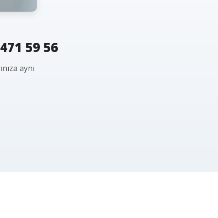
471 59 56
ınıza aynı