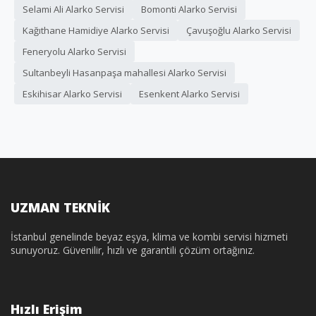
Selami Ali Alarko Servisi
Bomonti Alarko Servisi
Kağıthane Hamidiye Alarko Servisi
Çavuşoğlu Alarko Servisi
Feneryolu Alarko Servisi
Sultanbeyli Hasanpaşa mahallesi Alarko Servisi
Eskihisar Alarko Servisi
Esenkent Alarko Servisi
UZMAN TEKNİK
İstanbul genelinde beyaz eşya, klima ve kombi servisi hizmeti
sunuyoruz. Güvenilir, hızlı ve garantili çözüm ortağınız.
Hızlı Erişim