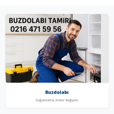
Buzdolabı
Soğutmama, motor değişimi.