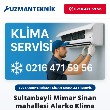
UZMANTEKNİK
0216 471 59 56
SULTANBEYLI MIMAR SINAN MAHALLESI SERVIS
Sultanbeyli Mimar Sinan
mahallesi Alarko Klima