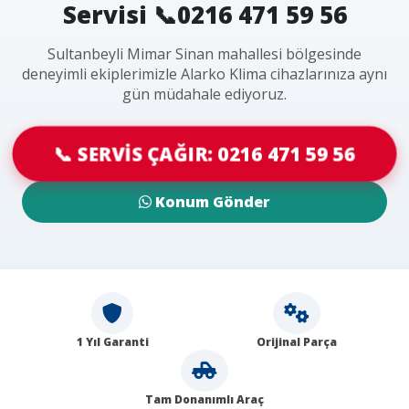
Servisi 📞0216 471 59 56
Sultanbeyli Mimar Sinan mahallesi bölgesinde
deneyimli ekiplerimizle Alarko Klima cihazlarınıza aynı
gün müdahale ediyoruz.
📞 SERVİS ÇAĞIR: 0216 471 59 56
Konum Gönder
1 Yıl Garanti
Orijinal Parça
Tam Donanımlı Araç