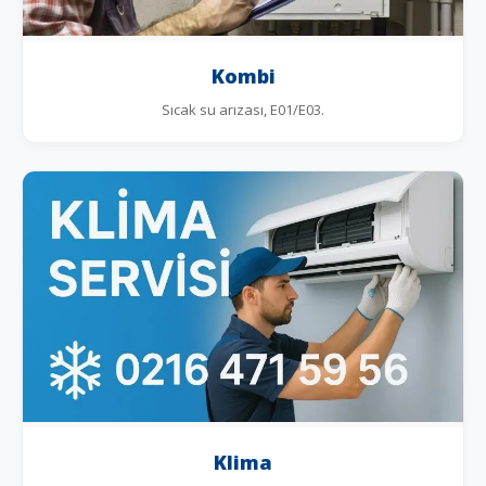
Kombi
Sıcak su arızası, E01/E03.
Klima