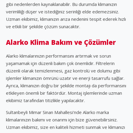
gibi nedenlerden kaynaklanabilir. Bu durumda klimanızın
verimliliği düşer ve istediğiniz serinliği elde edemezsiniz.
Uzman ekibimiz, klimanızın arıza nedenini tespit ederek hızlı
ve etkili bir şekilde çözüm sunacaktır.
Alarko Klima Bakım ve Çözümler
Alarko klimalarınızın performansını artırmak ve sorun
yaşamamak için düzenli bakım çok önemlidir. Filtrelerin
düzenli olarak temizlenmesi, gaz kontrolü ve dolumu gibi
işlemler klimanızın ömrünü uzatır ve enerji tasarrufu sağlar.
Ayrıca, klimanızın doğru bir şekilde montajı da performansını
etkileyen önemli bir faktördür. Montaj işlemlerinde uzman
ekibimiz tarafından titizlikle yapılacaktır.
Sultanbeyli Mimar Sinan Mahallesi'nde Alarko marka
klimalarınızın bakımı ve onarımı için bize güvenebilirsiniz.
Uzman ekibimiz, size en kaliteli hizmeti sunmak ve klimanızı