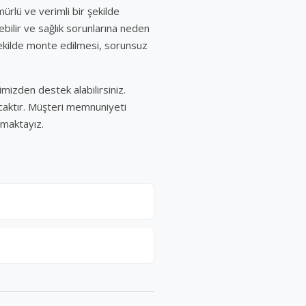
ürlü ve verimli bir şekilde
ebilir ve sağlık sorunlarına neden
şekilde monte edilmesi, sorunsuz
mizden destek alabilirsiniz.
acaktır. Müşteri memnuniyeti
nmaktayız.