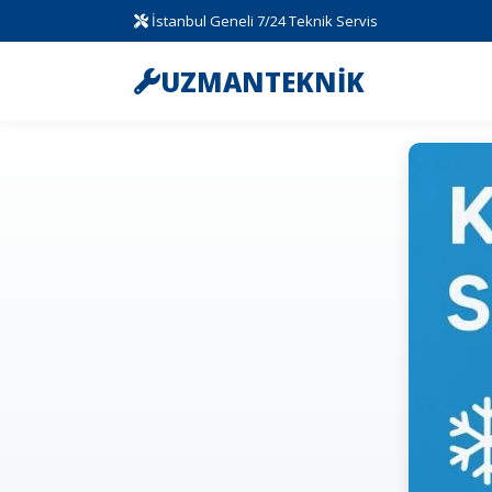
İstanbul Geneli 7/24 Teknik Servis
UZMANTEKNİK