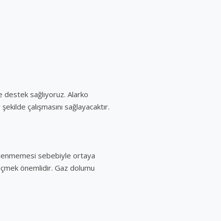
e destek sağlıyoruz. Alarko
r şekilde çalışmasını sağlayacaktır.
izlenmemesi sebebiyle ortaya
geçmek önemlidir. Gaz dolumu