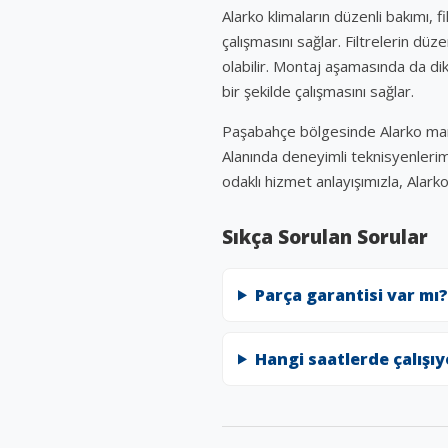
Alarko klimaların düzenli bakımı, 
çalışmasını sağlar. Filtrelerin dü
olabilir. Montaj aşamasında da di
bir şekilde çalışmasını sağlar.
Paşabahçe bölgesinde Alarko marka
Alanında deneyimli teknisyenlerim
odaklı hizmet anlayışımızla, Alar
Sıkça Sorulan Sorular
Parça garantisi var mı?
Hangi saatlerde çalışı