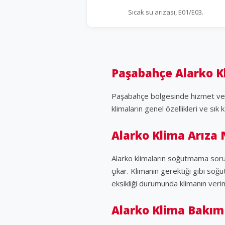
Sıcak su arızası, E01/E03.
Paşabahçe Alarko Kl
Paşabahçe bölgesinde hizmet veren
klimaların genel özellikleri ve sık 
Alarko Klima Arıza 
Alarko klimaların soğutmama soru
çıkar. Klimanın gerektiği gibi s
eksikliği durumunda klimanın veri
Alarko Klima Bakım