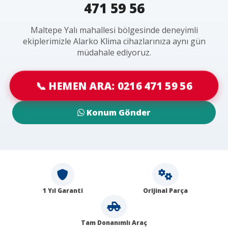
471 59 56
Maltepe Yalı mahallesi bölgesinde deneyimli
ekiplerimizle Alarko Klima cihazlarınıza aynı gün
müdahale ediyoruz.
📞 HEMEN ARA: 0216 471 59 56
Konum Gönder
1 Yıl Garanti
Orijinal Parça
Tam Donanımlı Araç