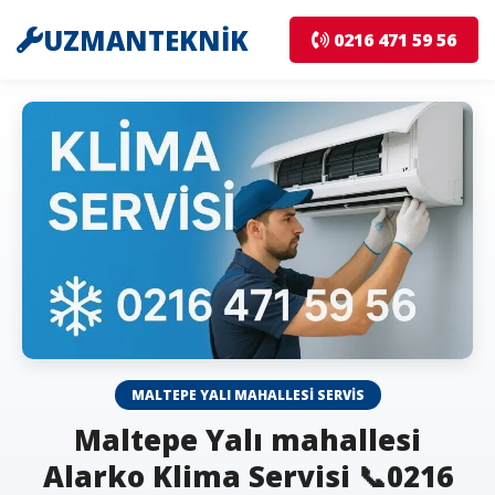
UZMANTEKNİK
0216 471 59 56
MALTEPE YALI MAHALLESI SERVIS
Maltepe Yalı mahallesi
Alarko Klima Servisi 📞0216