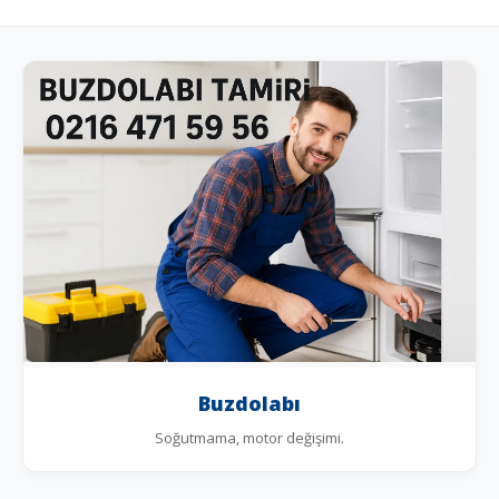
Buzdolabı
Soğutmama, motor değişimi.