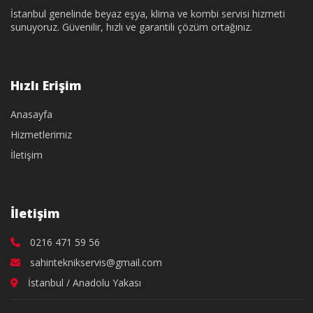
İstanbul genelinde beyaz eşya, klima ve kombi servisi hizmeti
sunuyoruz. Güvenilir, hızlı ve garantili çözüm ortağınız.
Hızlı Erişim
Anasayfa
Hizmetlerimiz
İletişim
İletişim
0216 471 59 56
sahinteknikservis@gmail.com
İstanbul / Anadolu Yakası