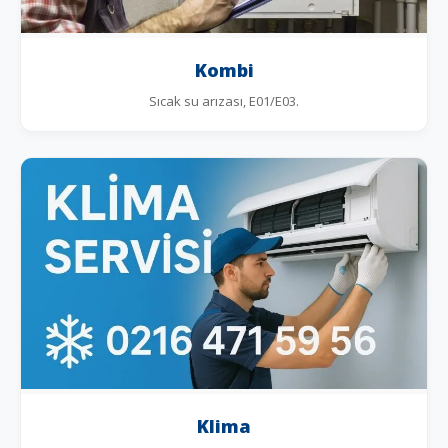
Kombi
Sıcak su arızası, E01/E03.
Klima