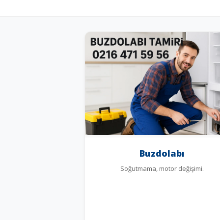
Buzdolabı
Soğutmama, motor değişimi.