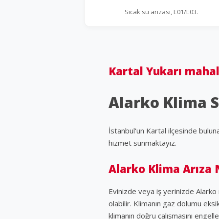
Sıcak su arızası, E01/E03.
Kartal Yukarı mahal
Alarko Klima S
İstanbul'un Kartal ilçesinde bulun
hizmet sunmaktayız.
Alarko Klima Arıza 
Evinizde veya iş yerinizde Alark
olabilir. Klimanın gaz dolumu eksik
klimanın doğru çalışmasını engelley