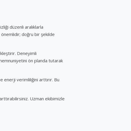
liği düzenli aralıklarla
 önemlidir; doğru bir şekilde
kleştirir. Deneyimli
 memnuniyetini ön planda tutarak
nerji verimliliğini arttırır. Bu
rttırabilirsiniz. Uzman ekibimizle