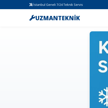
İstanbul Geneli 7/24 Teknik Servis
UZMANTEKNİK