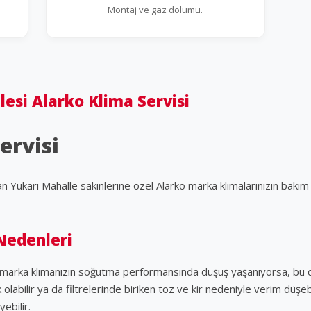
Montaj ve gaz dolumu.
lesi Alarko Klima Servisi
ervisi
an Yukarı Mahalle sakinlerine özel Alarko marka klimalarınızın bakım
Nedenleri
o marka klimanızın soğutma performansında düşüş yaşanıyorsa, bu d
 olabilir ya da filtrelerinde biriken toz ve kir nedeniyle verim düşeb
ebilir.