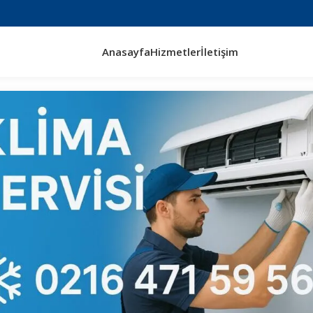
Anasayfa
Hizmetler
İletişim