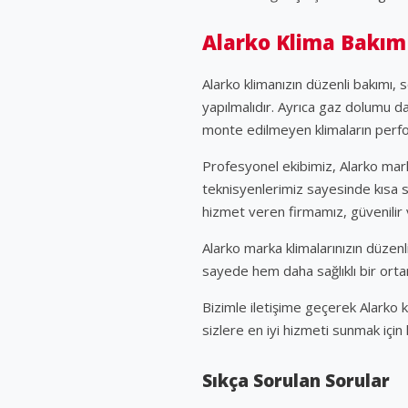
Alarko Klima Bakım
Alarko klimanızın düzenli bakımı, so
yapılmalıdır. Ayrıca gaz dolumu da
monte edilmeyen klimaların perfor
Profesyonel ekibimiz, Alarko marka 
teknisyenlerimiz sayesinde kısa 
hizmet veren firmamız, güvenilir v
Alarko marka klimalarınızın düzenli
sayede hem daha sağlıklı bir orta
Bizimle iletişime geçerek Alarko k
sizlere en iyi hizmeti sunmak için
Sıkça Sorulan Sorular