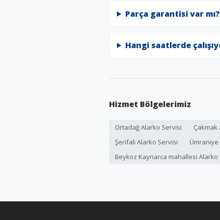
Parça garantisi var mı?
Hangi saatlerde çalışı
Hizmet Bölgelerimiz
Ortadağ Alarko Servisi
Çakmak A
Şerifali Alarko Servisi
Ümraniye 
Beykoz Kaynarca mahallesi Alarko 