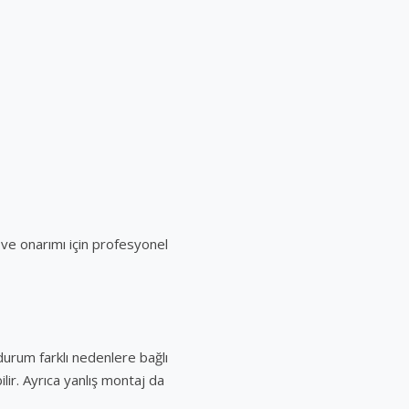
 ve onarımı için profesyonel
urum farklı nedenlere bağlı
ilir. Ayrıca yanlış montaj da