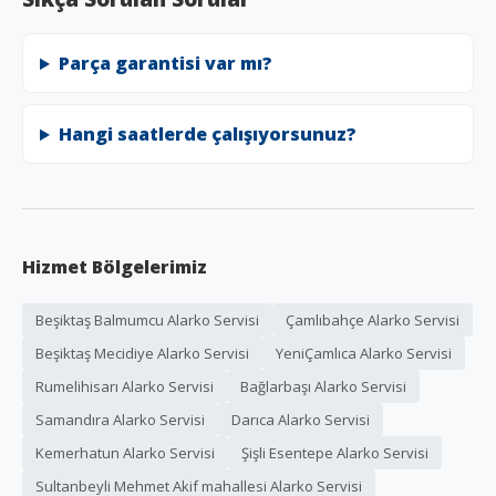
Parça garantisi var mı?
Hangi saatlerde çalışıyorsunuz?
Hizmet Bölgelerimiz
Beşiktaş Balmumcu Alarko Servisi
Çamlıbahçe Alarko Servisi
Beşiktaş Mecidiye Alarko Servisi
YeniÇamlıca Alarko Servisi
Rumelihisarı Alarko Servisi
Bağlarbaşı Alarko Servisi
Samandıra Alarko Servisi
Darıca Alarko Servisi
Kemerhatun Alarko Servisi
Şişli Esentepe Alarko Servisi
Sultanbeyli Mehmet Akif mahallesi Alarko Servisi