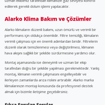
uzman ekibimiz tarafından klimanızın gaz seviyesi kontrol
edilerek gerekli dolum işlemi yapılacaktır.
Alarko Klima Bakım ve Çözümler
Alarko klimaların düzenli bakımı, uzun ömürlü ve verimli bir
performans için oldukça önemlidir. Filtre temizliği, klimaların
verimli çalışması için en önemli adımlardan biridir. Filtrelerin
düzenli olarak temizlenmesi veya değiştirilmesi, klimanın
hava akışını sağlıklı bir şekilde sürdürmesine yardımcı olur.
Montaj aşamasında ise deneyimli ve uzman bir ekip
tarafından doğru bir şekilde yapılması gerekmektedir. Yanlış
montaj, klimanın verimli çalışmasını engelleyebilir ve
ilerleyen zamanlarda arıza riskini artırabilir. Alarko marka
klimalarınızın montajı konusunda da profesyonel destek
almak için bizimle iletişime geçebilirsiniz.
Sıkça Sorulan Sorular