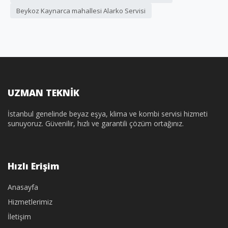
Beykoz Kaynarca mahallesi Alarko Servisi
UZMAN TEKNİK
İstanbul genelinde beyaz eşya, klima ve kombi servisi hizmeti
sunuyoruz. Güvenilir, hızlı ve garantili çözüm ortağınız.
Hızlı Erişim
Anasayfa
Hizmetlerimiz
İletişim