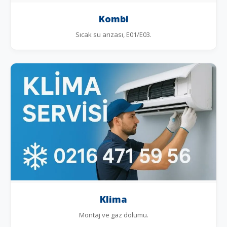
Kombi
Sıcak su arızası, E01/E03.
Klima
Montaj ve gaz dolumu.