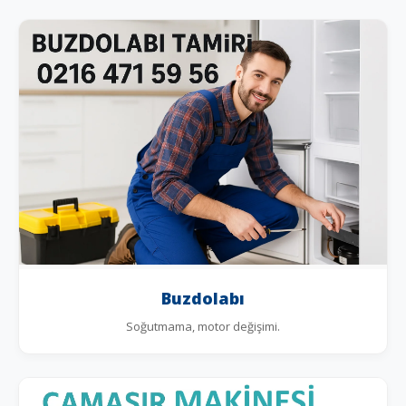
Buzdolabı
Soğutmama, motor değişimi.