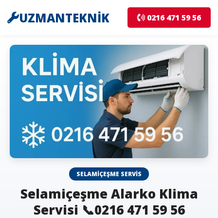
UZMANTEKNİK
0216 471 59 56
SELAMIÇEŞME SERVIS
Selamiçeşme Alarko Klima
Servisi 📞0216 471 59 56