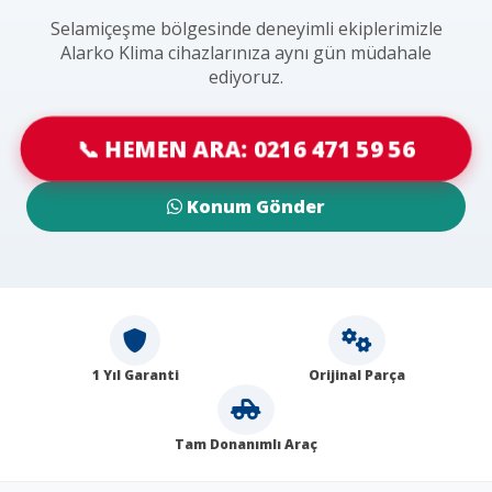
Selamiçeşme bölgesinde deneyimli ekiplerimizle
Alarko Klima cihazlarınıza aynı gün müdahale
ediyoruz.
📞 HEMEN ARA: 0216 471 59 56
Konum Gönder
1 Yıl Garanti
Orijinal Parça
Tam Donanımlı Araç