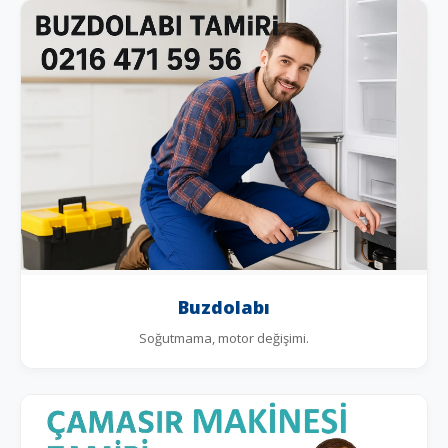
Buzdolabı
Soğutmama, motor değişimi.