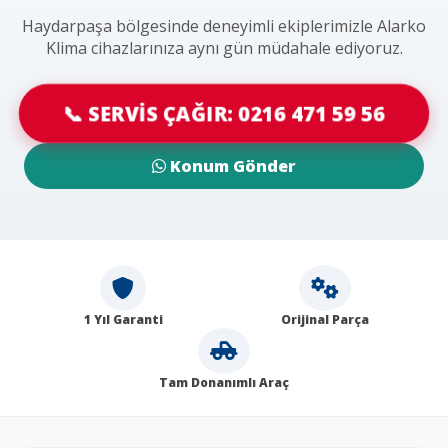
Haydarpaşa bölgesinde deneyimli ekiplerimizle Alarko
Klima cihazlarınıza aynı gün müdahale ediyoruz.
📞 SERVİS ÇAĞIR: 0216 471 59 56
Konum Gönder
1 Yıl Garanti
Orijinal Parça
Tam Donanımlı Araç