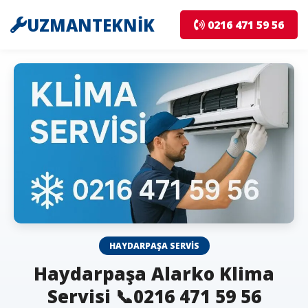
UZMANTEKNİK
0216 471 59 56
HAYDARPAŞA SERVIS
Haydarpaşa Alarko Klima
Servisi 📞0216 471 59 56