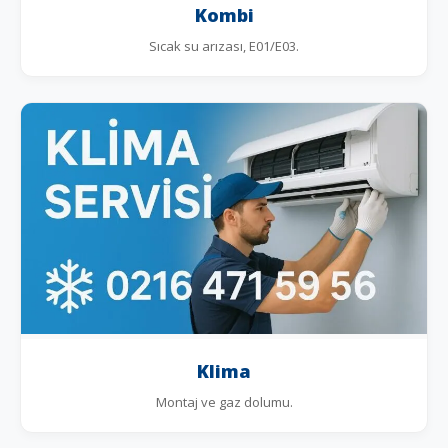
Kombi
Sıcak su arızası, E01/E03.
Klima
Montaj ve gaz dolumu.