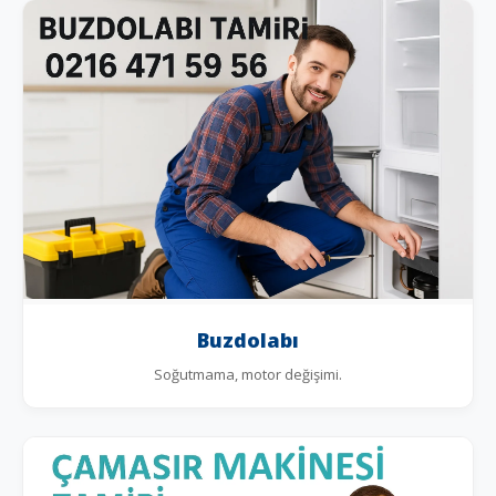
Buzdolabı
Soğutmama, motor değişimi.