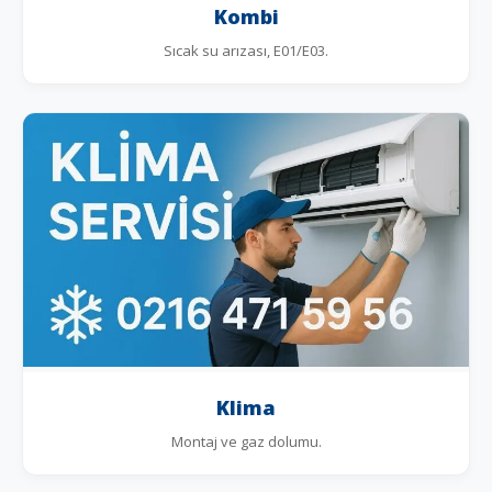
Kombi
Sıcak su arızası, E01/E03.
Klima
Montaj ve gaz dolumu.