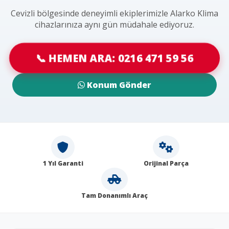
Cevizli bölgesinde deneyimli ekiplerimizle Alarko Klima
cihazlarınıza aynı gün müdahale ediyoruz.
📞 HEMEN ARA: 0216 471 59 56
Konum Gönder
1 Yıl Garanti
Orijinal Parça
Tam Donanımlı Araç