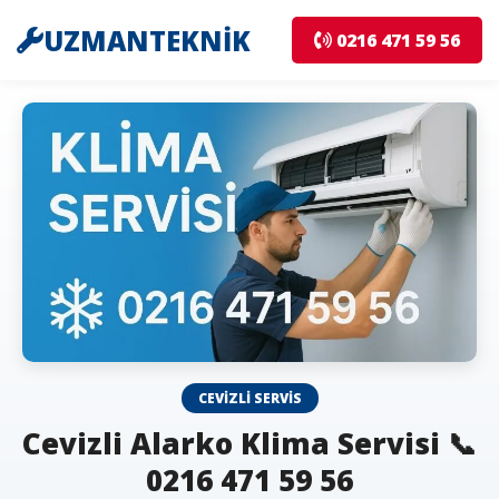
UZMANTEKNİK
0216 471 59 56
CEVIZLI SERVIS
Cevizli Alarko Klima Servisi 📞
0216 471 59 56