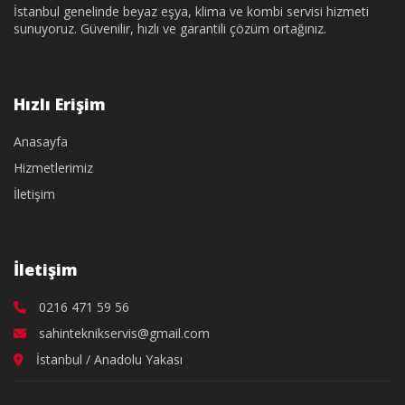
İstanbul genelinde beyaz eşya, klima ve kombi servisi hizmeti
sunuyoruz. Güvenilir, hızlı ve garantili çözüm ortağınız.
Hızlı Erişim
Anasayfa
Hizmetlerimiz
İletişim
İletişim
0216 471 59 56
sahinteknikservis@gmail.com
İstanbul / Anadolu Yakası