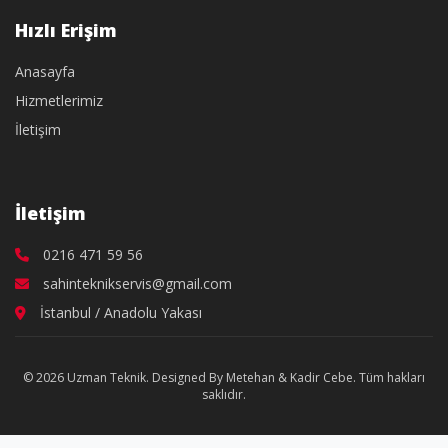
Hızlı Erişim
Anasayfa
Hizmetlerimiz
İletişim
İletişim
0216 471 59 56
sahinteknikservis@gmail.com
İstanbul / Anadolu Yakası
© 2026 Uzman Teknik. Designed By Metehan & Kadir Cebe. Tüm hakları
saklıdır.