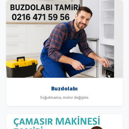
Buzdolabı
Soğutmama, motor değişimi.