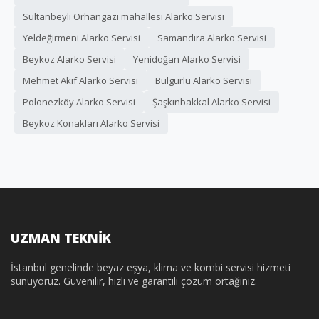
Sultanbeyli Orhangazi mahallesi Alarko Servisi
Yeldeğirmeni Alarko Servisi
Samandıra Alarko Servisi
Beykoz Alarko Servisi
Yenidoğan Alarko Servisi
Mehmet Akif Alarko Servisi
Bulgurlu Alarko Servisi
Polonezköy Alarko Servisi
Şaşkınbakkal Alarko Servisi
Beykoz Konakları Alarko Servisi
UZMAN TEKNİK
İstanbul genelinde beyaz eşya, klima ve kombi servisi hizmeti
sunuyoruz. Güvenilir, hızlı ve garantili çözüm ortağınız.