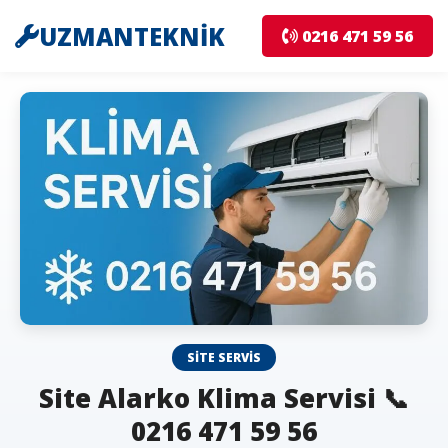
UZMANTEKNİK
0216 471 59 56
SITE SERVIS
Site Alarko Klima Servisi 📞
0216 471 59 56