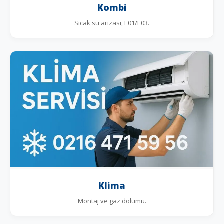
Kombi
Sıcak su arızası, E01/E03.
Klima
Montaj ve gaz dolumu.