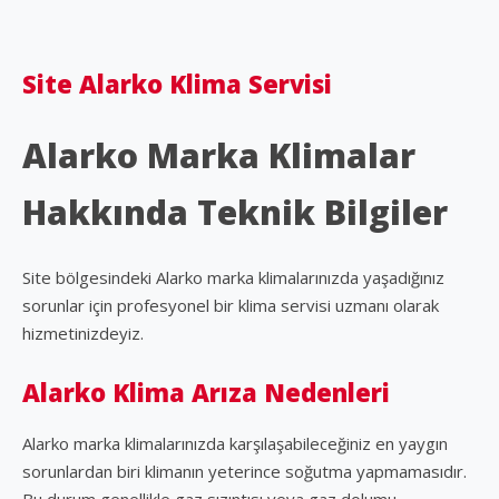
Site Alarko Klima Servisi
Alarko Marka Klimalar
Hakkında Teknik Bilgiler
Site bölgesindeki Alarko marka klimalarınızda yaşadığınız
sorunlar için profesyonel bir klima servisi uzmanı olarak
hizmetinizdeyiz.
Alarko Klima Arıza Nedenleri
Alarko marka klimalarınızda karşılaşabileceğiniz en yaygın
sorunlardan biri klimanın yeterince soğutma yapmamasıdır.
Bu durum genellikle gaz sızıntısı veya gaz dolumu