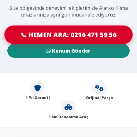
Site bölgesinde deneyimli ekiplerimizle Alarko Klima
cihazlarınıza aynı gün müdahale ediyoruz.
📞 HEMEN ARA: 0216 471 59 56
Konum Gönder
1 Yıl Garanti
Orijinal Parça
Tam Donanımlı Araç