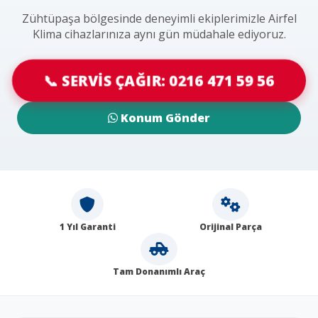
Zühtüpaşa bölgesinde deneyimli ekiplerimizle Airfel
Klima cihazlarınıza aynı gün müdahale ediyoruz.
📞 SERVİS ÇAĞIR: 0216 471 59 56
Konum Gönder
1 Yıl Garanti
Orijinal Parça
Tam Donanımlı Araç