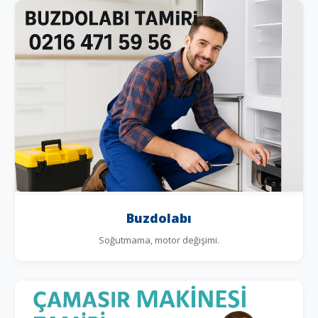
Buzdolabı
Soğutmama, motor değişimi.