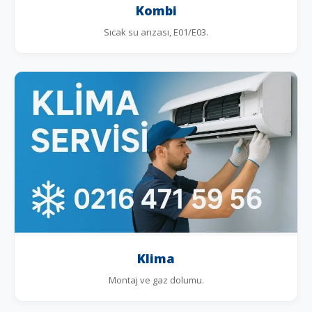
Kombi
Sıcak su arızası, E01/E03.
Klima
Montaj ve gaz dolumu.