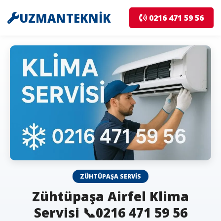
UZMANTEKNİK
0216 471 59 56
ZÜHTÜPAŞA SERVIS
Zühtüpaşa Airfel Klima
Servisi 📞0216 471 59 56