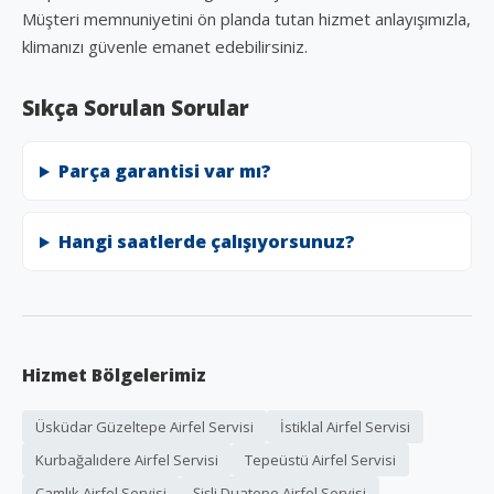
Müşteri memnuniyetini ön planda tutan hizmet anlayışımızla,
klimanızı güvenle emanet edebilirsiniz.
Sıkça Sorulan Sorular
Parça garantisi var mı?
Hangi saatlerde çalışıyorsunuz?
Hizmet Bölgelerimiz
Üsküdar Güzeltepe Airfel Servisi
İstiklal Airfel Servisi
Kurbağalıdere Airfel Servisi
Tepeüstü Airfel Servisi
Çamlık Airfel Servisi
Şişli Duatepe Airfel Servisi