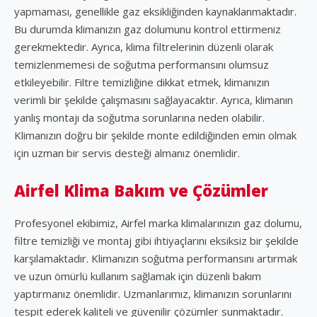
yapmaması, genellikle gaz eksikliğinden kaynaklanmaktadır.
Bu durumda klimanızın gaz dolumunu kontrol ettirmeniz
gerekmektedir. Ayrıca, klima filtrelerinin düzenli olarak
temizlenmemesi de soğutma performansını olumsuz
etkileyebilir. Filtre temizliğine dikkat etmek, klimanızın
verimli bir şekilde çalışmasını sağlayacaktır. Ayrıca, klimanın
yanlış montajı da soğutma sorunlarına neden olabilir.
Klimanızın doğru bir şekilde monte edildiğinden emin olmak
için uzman bir servis desteği almanız önemlidir.
Airfel Klima Bakım ve Çözümler
Profesyonel ekibimiz, Airfel marka klimalarınızın gaz dolumu,
filtre temizliği ve montaj gibi ihtiyaçlarını eksiksiz bir şekilde
karşılamaktadır. Klimanızın soğutma performansını artırmak
ve uzun ömürlü kullanım sağlamak için düzenli bakım
yaptırmanız önemlidir. Uzmanlarımız, klimanızın sorunlarını
tespit ederek kaliteli ve güvenilir çözümler sunmaktadır.