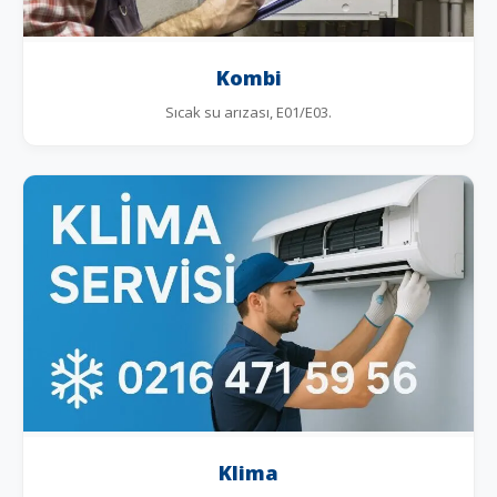
Kombi
Sıcak su arızası, E01/E03.
Klima