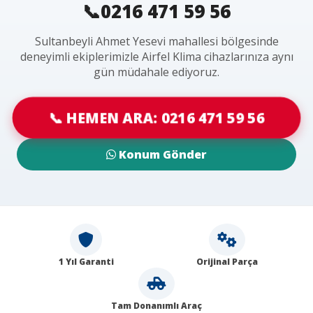
📞0216 471 59 56
Sultanbeyli Ahmet Yesevi mahallesi bölgesinde
deneyimli ekiplerimizle Airfel Klima cihazlarınıza aynı
gün müdahale ediyoruz.
📞 HEMEN ARA: 0216 471 59 56
Konum Gönder
1 Yıl Garanti
Orijinal Parça
Tam Donanımlı Araç