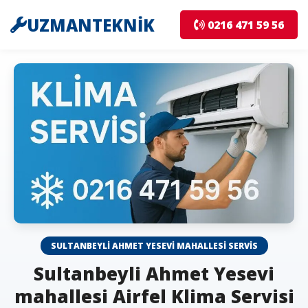
UZMANTEKNİK
0216 471 59 56
SULTANBEYLI AHMET YESEVI MAHALLESI SERVIS
Sultanbeyli Ahmet Yesevi
mahallesi Airfel Klima Servisi