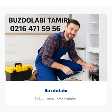
Buzdolabı
Soğutmama, motor değişimi.