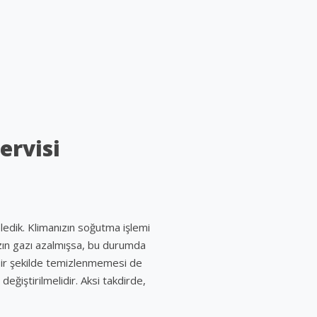
ervisi
eledik. Klimanızın soğutma işlemi
ızın gazı azalmışsa, bu durumda
 bir şekilde temizlenmemesi de
eğiştirilmelidir. Aksi takdirde,