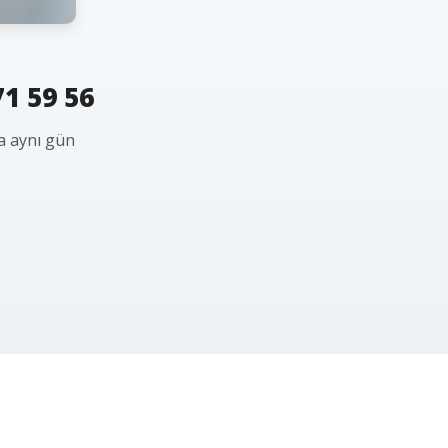
1 59 56
a aynı gün