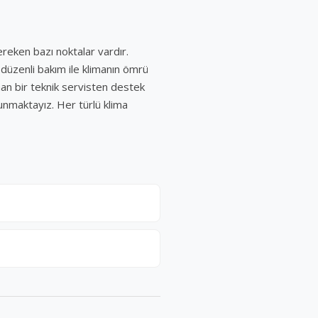
ereken bazı noktalar vardır.
, düzenli bakım ile klimanın ömrü
zman bir teknik servisten destek
sunmaktayız. Her türlü klima