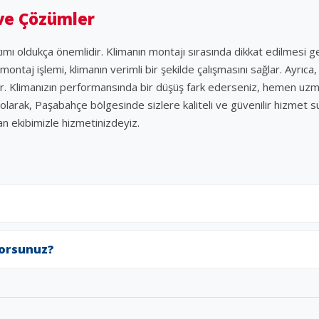
 ve Çözümler
kımı oldukça önemlidir. Klimanın montajı sırasında dikkat edilmesi g
montaj işlemi, klimanın verimli bir şekilde çalışmasını sağlar. Ayrıca
labilir. Klimanızın performansında bir düşüş fark ederseniz, hemen u
isi olarak, Paşabahçe bölgesinde sizlere kaliteli ve güvenilir hizmet 
n ekibimizle hizmetinizdeyiz.
yorsunuz?