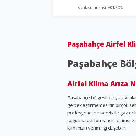
Sıcak su arızası, E01/E03.
Paşabahçe Airfel Kl
Paşabahçe Bölg
Airfel Klima Arıza 
Paşabahçe bölgesinde yaşayanlar iç
gerçekleştirmemesinin birçok sebe
profesyonel bir servis ile gaz do
soğutma performansını olumsuz etki
klimanızın verimliliği düşebilir.