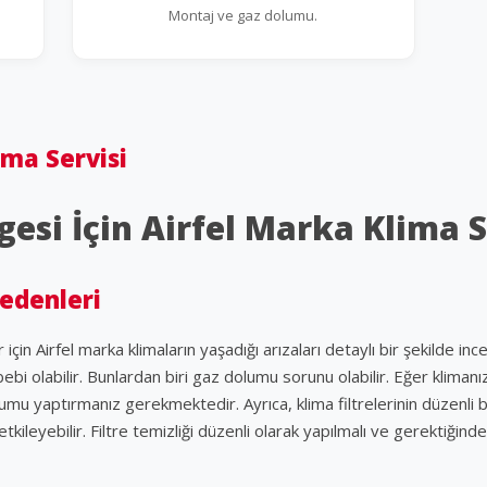
Montaj ve gaz dolumu.
ima Servisi
esi İçin Airfel Marka Klima S
Nedenleri
in Airfel marka klimaların yaşadığı arızaları detaylı bir şekilde inc
bi olabilir. Bunlardan biri gaz dolumu sorunu olabilir. Eğer kliman
lumu yaptırmanız gerekmektedir. Ayrıca, klima filtrelerinin düzenli
leyebilir. Filtre temizliği düzenli olarak yapılmalı ve gerektiğinde d