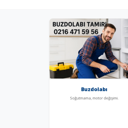
Buzdolabı
Soğutmama, motor değişimi.