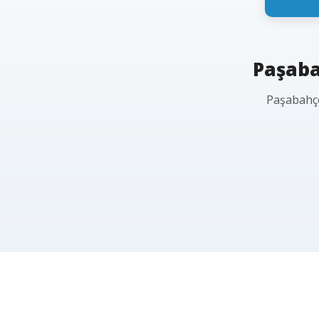
Paşaba
Paşabahçe