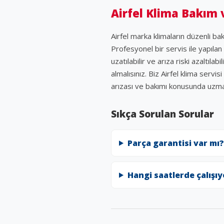
Airfel Klima Bakım
Airfel marka klimaların düzenli ba
Profesyonel bir servis ile yapılan 
uzatılabilir ve arıza riski azaltı
almalısınız. Biz Airfel klima serv
arızası ve bakımı konusunda uzma
Sıkça Sorulan Sorular
Parça garantisi var mı?
Hangi saatlerde çalışı