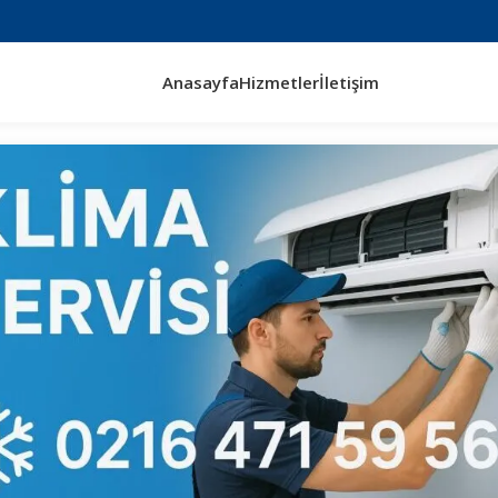
Anasayfa
Hizmetler
İletişim