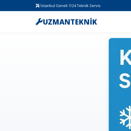
İstanbul Geneli 7/24 Teknik Servis
UZMANTEKNİK