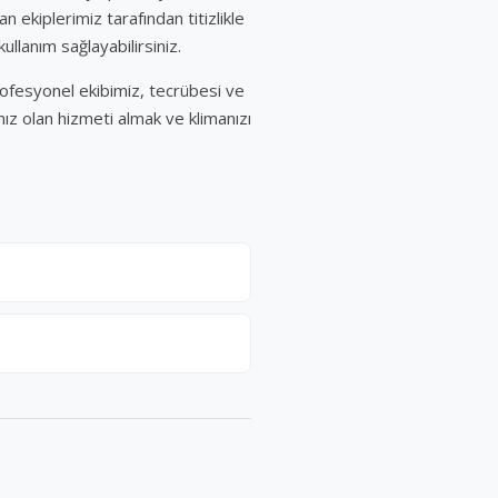
n ekiplerimiz tarafından titizlikle
llanım sağlayabilirsiniz.
rofesyonel ekibimiz, tecrübesi ve
nız olan hizmeti almak ve klimanızı