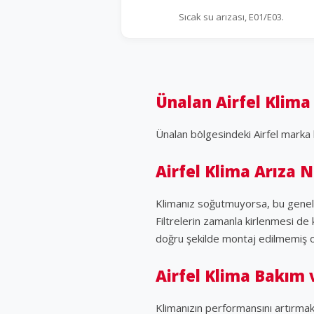
Sıcak su arızası, E01/E03.
Ünalan Airfel Klima 
Ünalan bölgesindeki Airfel marka 
Airfel Klima Arıza 
Klimanız soğutmuyorsa, bu genellik
Filtrelerin zamanla kirlenmesi de kl
doğru şekilde montaj edilmemiş ol
Airfel Klima Bakım
Klimanızın performansını artırmak 