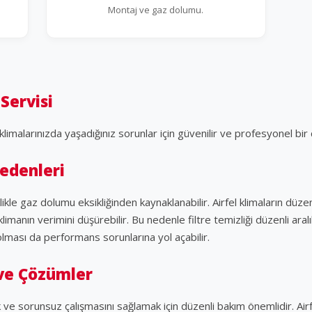
Montaj ve gaz dolumu.
Servisi
klimalarınızda yaşadığınız sorunlar için güvenilir ve profesyonel b
Nedenleri
le gaz dolumu eksikliğinden kaynaklanabilir. Airfel klimaların düzen
imanın verimini düşürebilir. Bu nedenle filtre temizliği düzenli aralık
ması da performans sorunlarına yol açabilir.
 ve Çözümler
ve sorunsuz çalışmasını sağlamak için düzenli bakım önemlidir. Airfe