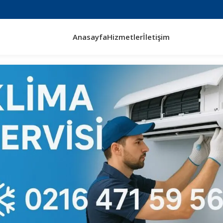
Anasayfa
Hizmetler
İletişim