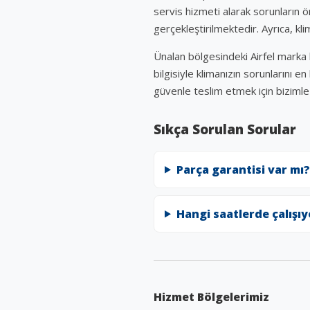
servis hizmeti alarak sorunların ön
gerçekleştirilmektedir. Ayrıca, kl
Ünalan bölgesindeki Airfel marka 
bilgisiyle klimanızın sorunlarını 
güvenle teslim etmek için bizimle i
Sıkça Sorulan Sorular
Parça garantisi var mı?
Hangi saatlerde çalışı
Hizmet Bölgelerimiz