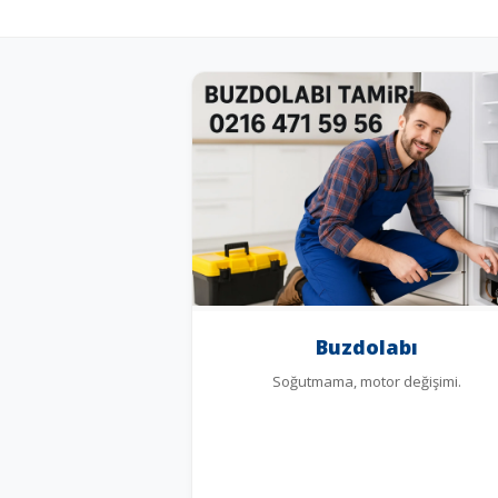
Buzdolabı
Soğutmama, motor değişimi.