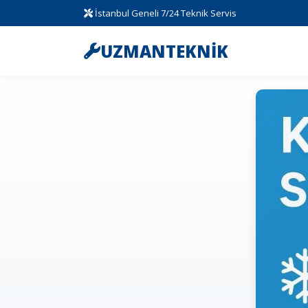
İstanbul Geneli 7/24 Teknik Servis
UZMANTEKNİK