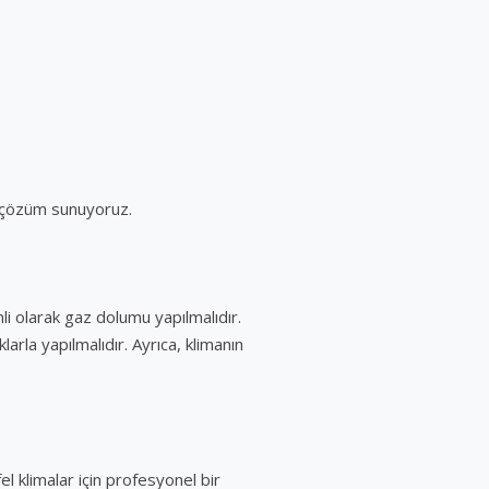
ir çözüm sunuyoruz.
li olarak gaz dolumu yapılmalıdır.
larla yapılmalıdır. Ayrıca, klimanın
l klimalar için profesyonel bir