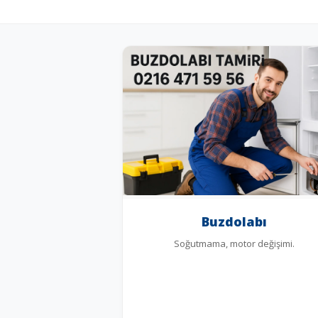
Buzdolabı
Soğutmama, motor değişimi.