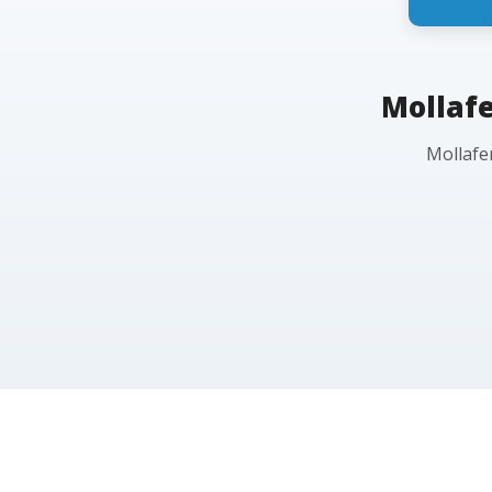
Mollafe
Mollafen