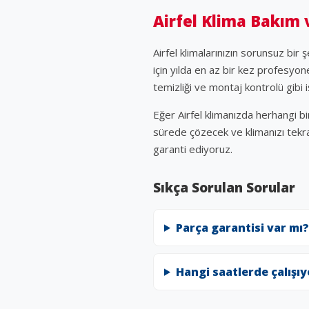
Airfel Klima Bakım
Airfel klimalarınızın sorunsuz bir
için yılda en az bir kez profesyon
temizliği ve montaj kontrolü gibi i
Eğer Airfel klimanızda herhangi bi
sürede çözecek ve klimanızı tekra
garanti ediyoruz.
Sıkça Sorulan Sorular
Parça garantisi var mı?
Hangi saatlerde çalışı