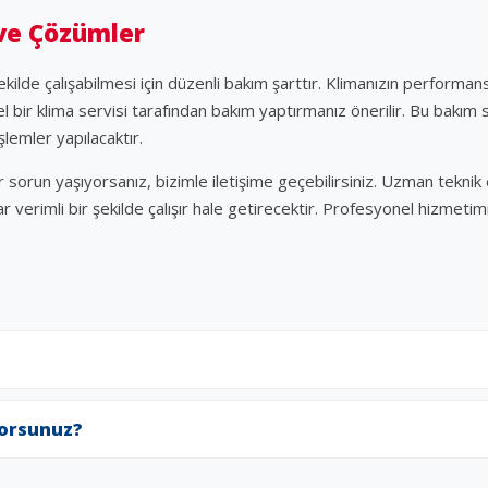
 ve Çözümler
 şekilde çalışabilmesi için düzenli bakım şarttır. Klimanızın perfor
el bir klima servisi tarafından bakım yaptırmanız önerilir. Bu bakım s
şlemler yapılacaktır.
r sorun yaşıyorsanız, bizimle iletişime geçebilirsiniz. Uzman tekni
r verimli bir şekilde çalışır hale getirecektir. Profesyonel hizmet
yorsunuz?