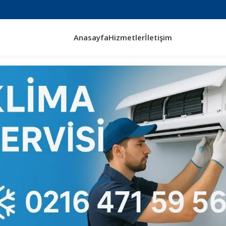
Anasayfa
Hizmetler
İletişim