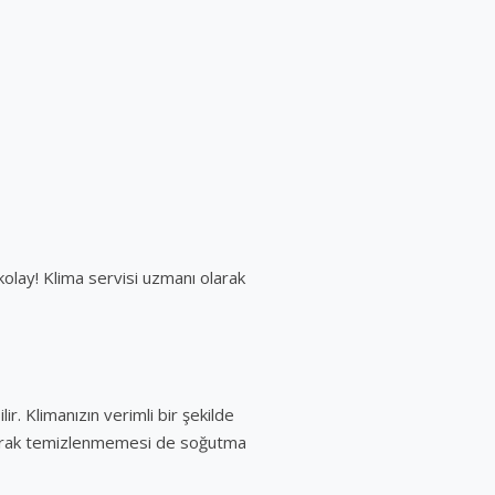
 kolay! Klima servisi uzmanı olarak
r. Klimanızın verimli bir şekilde
i olarak temizlenmemesi de soğutma