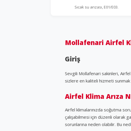
Sıcak su arızası, E01/E03.
Mollafenari Airfel K
Giriş
Sevgili Mollafenari sakinleri, Air
sizlere en kaliteli hizmeti sunmak 
Airfel Klima Arıza 
Airfel klimalarınızda soğutma soru
çalışabilmesi için düzenli olarak 
sorunlarına neden olabilir. Bu ned