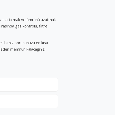
mansını artırmak ve ömrünü uzatmak
ırasında gaz kontrolü, filtre
k ekibimiz sorununuzu en kısa
imizden memnun kalacağınızı