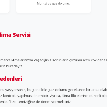
Montaj ve gaz dolumu.
lima Servisi
fel marka klimalarınızda yaşadığınız sorunların çözümü artık çok daha
için buradayız.
Nedenleri
nu yaşıyorsanız, bu genellikle gaz dolumu gerektiren bir arıza olabili
gaz kontrolü yapılması önemlidir. Ayrıca, klima filtrelerinin düzenl
enle, filtre temizliğine de önem vermelisiniz.