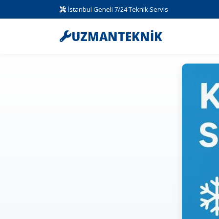
İstanbul Geneli 7/24 Teknik Servis
UZMANTEKNİK