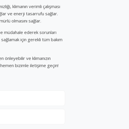
zliği, klimanın verimli çalışması
ğlar ve enerji tasarrufu sağlar.
mürlü olmasını sağlar.
ilde müdahale ederek sorunları
 sağlamak için gerekli tüm bakım
en önleyebilir ve klimanızın
n hemen bizimle iletişime geçin!