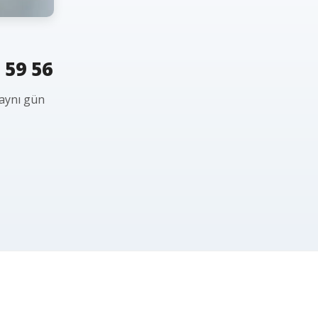
 59 56
 aynı gün