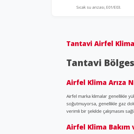
Sıcak su arızası, E01/E03.
Tantavi Airfel Klima
Tantavi Bölges
Airfel Klima Arıza 
Airfel marka klimalar genellikle 
soğutmuyorsa, genellikle gaz dol
verimli bir şekilde çalışmasını sağl
Airfel Klima Bakım