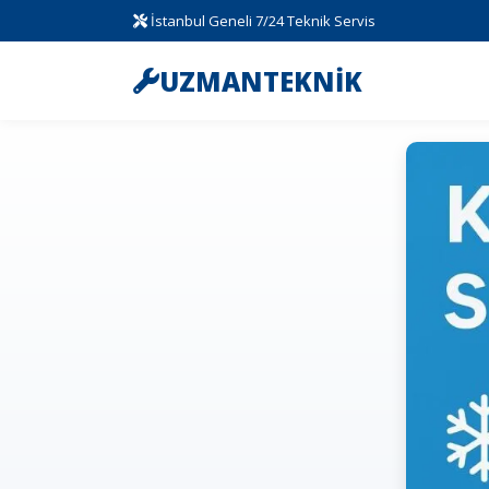
İstanbul Geneli 7/24 Teknik Servis
UZMANTEKNİK