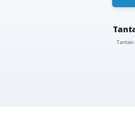
Tanta
Tantavi 