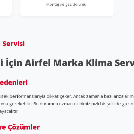
Montaj ve gaz dolumu.
 Servisi
i İçin Airfel Marka Klima Serv
Nedenleri
yüksek performanslarıyla dikkat çeker. Ancak zamanla bazı arızalar m
umu gerekebilir. Bu durumda uzman ekibimiz hızlı bir şekilde gaz d
ayacaktır.
 ve Çözümler