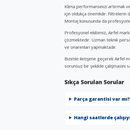
Klima performansınızı artırmak ve 
için oldukça önemlidir. Filtrelerin
Montaj konusunda da profesyonel b
Profesyonel ekibimiz, Airfel marka
çözmektedir. Uzman teknik person
ve onarımları yapmaktadır.
Bizimle iletişime geçerek Airfel ma
sorunsuz bir şekilde çalışmasını s
Sıkça Sorulan Sorular
Parça garantisi var mı?
Hangi saatlerde çalışı