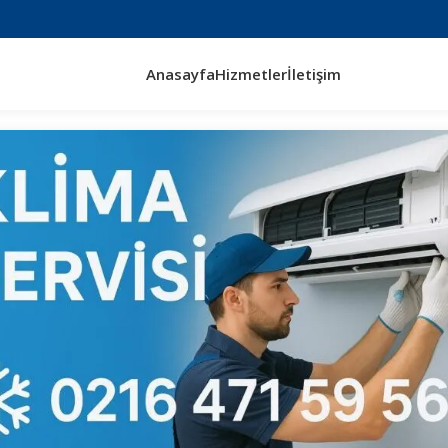
Anasayfa
Hizmetler
İletişim