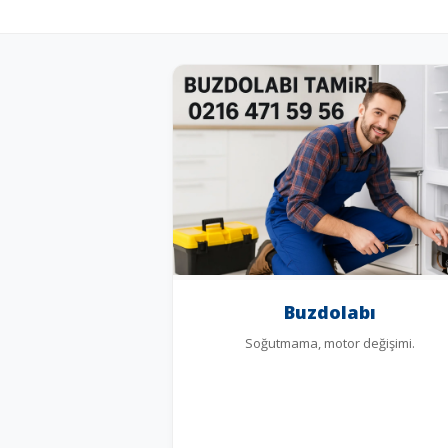
Buzdolabı
Soğutmama, motor değişimi.