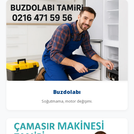
Buzdolabı
Soğutmama, motor değişimi.