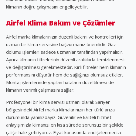
klimanın doğru çalışmasını engelleyebilir.
Airfel Klima Bakım ve Çözümler
Airfel marka klimalarınızın düzenli bakımı ve kontrolleri için
uzman bir klima servisine başvurmanız önemlidir. Gaz
dolumu işlemleri sadece uzmanlar tarafından yapılmalıdır.
Ayrıca klimanın filtrelerinin düzenli aralıklarla temizlenmesi
ve değiştirilmesi gerekmektedir. Kirli filtreler hem klimanın
performansını düşürür hem de sağlığınızı olumsuz etkiler.
Montaj işlemlerinde yapılan hataların düzeltilmesi de
klimanın verimli çalışmasını sağlar.
Profesyonel bir klima servisi uzmanı olarak Sarıyer
bölgesindeki Airfel marka klimalarınızın her türlü arıza
durumunda yanınızdayız. Güvenilir ve kaliteli hizmet
anlayışımızla klimanızı en kısa sürede sorunsuz bir şekilde
çalışır hale getiriyoruz. Fiyat konusunda endişelenmenize