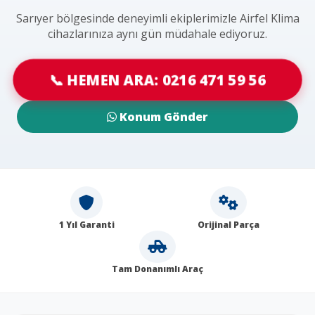
Sarıyer bölgesinde deneyimli ekiplerimizle Airfel Klima
cihazlarınıza aynı gün müdahale ediyoruz.
📞 HEMEN ARA: 0216 471 59 56
Konum Gönder
1 Yıl Garanti
Orijinal Parça
Tam Donanımlı Araç