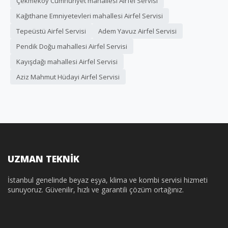
Çekmeköy Cumhuriyet mahallesi Airfel Servisi
Kağıthane Emniyetevleri mahallesi Airfel Servisi
Tepeüstü Airfel Servisi
Adem Yavuz Airfel Servisi
Pendik Doğu mahallesi Airfel Servisi
Kayışdağı mahallesi Airfel Servisi
Aziz Mahmut Hüdayi Airfel Servisi
UZMAN TEKNİK
İstanbul genelinde beyaz eşya, klima ve kombi servisi hizmeti
sunuyoruz. Güvenilir, hızlı ve garantili çözüm ortağınız.