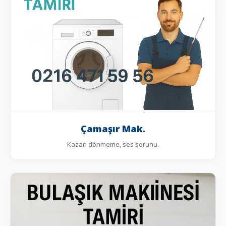
Çamaşır Mak.
Kazan dönmeme, ses sorunu.