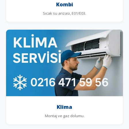
Kombi
Sıcak su arızası, E01/E03.
Klima
Montaj ve gaz dolumu.