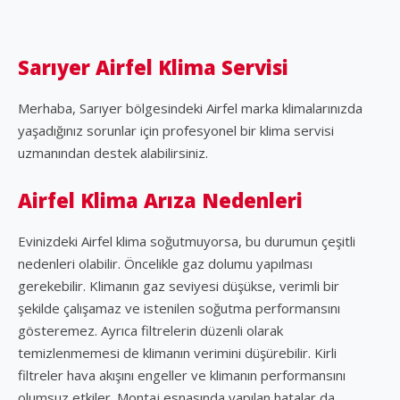
Sarıyer Airfel Klima Servisi
Merhaba, Sarıyer bölgesindeki Airfel marka klimalarınızda
yaşadığınız sorunlar için profesyonel bir klima servisi
uzmanından destek alabilirsiniz.
Airfel Klima Arıza Nedenleri
Evinizdeki Airfel klima soğutmuyorsa, bu durumun çeşitli
nedenleri olabilir. Öncelikle gaz dolumu yapılması
gerekebilir. Klimanın gaz seviyesi düşükse, verimli bir
şekilde çalışamaz ve istenilen soğutma performansını
gösteremez. Ayrıca filtrelerin düzenli olarak
temizlenmemesi de klimanın verimini düşürebilir. Kirli
filtreler hava akışını engeller ve klimanın performansını
olumsuz etkiler. Montaj esnasında yapılan hatalar da