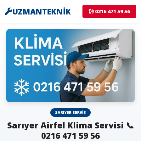
UZMANTEKNİK
0216 471 59 56
SARIYER SERVIS
Sarıyer Airfel Klima Servisi 📞
0216 471 59 56