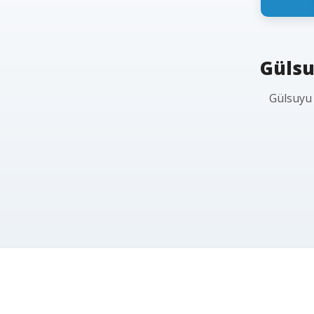
Gülsu
Gülsuyu 