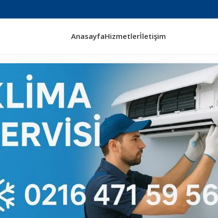
Anasayfa
Hizmetler
İletişim