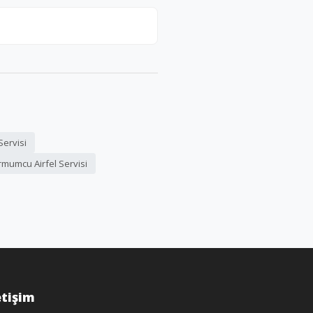
Servisi
mumcu Airfel Servisi
etişim