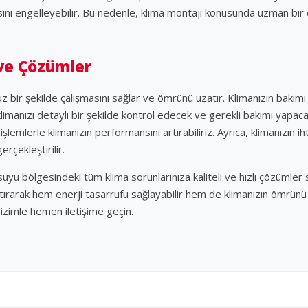
sını engelleyebilir. Bu nedenle, klima montajı konusunda uzman bir
 ve Çözümler
z bir şekilde çalışmasını sağlar ve ömrünü uzatır. Klimanızın bakım
imanızı detaylı bir şekilde kontrol edecek ve gerekli bakımı yapacakt
şlemlerle klimanızın performansını artırabiliriz. Ayrıca, klimanızın 
erçekleştirilir.
ülsuyu bölgesindeki tüm klima sorunlarınıza kaliteli ve hızlı çözümle
ptırarak hem enerji tasarrufu sağlayabilir hem de klimanızın ömrünü 
izimle hemen iletişime geçin.