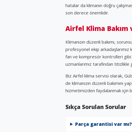
hatalar da klimanın doğru çalışma
son derece önemlidir.
Airfel Klima Bakım
Klimanızın düzenli bakımı, sorunsu
profesyonel ekip arkadaşlarımız kl
fan ve kompresör kontrolleri gibi i
uzmanlarımız tarafından titizlikle g
Biz Airfel klima servisi olarak, G
de klimanızın düzenli bakımını ya
hizmetimizden faydalanmak için b
Sıkça Sorulan Sorular
Parça garantisi var mı?