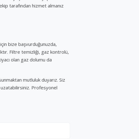
 ekip tarafından hizmet almanız
ı için bize başvurduğunuzda,
ır. Filtre temizliği, gaz kontrolü,
ihtiyacı olan gaz dolumu da
r sunmaktan mutluluk duyarız. Siz
uzatabilirsiniz. Profesyonel