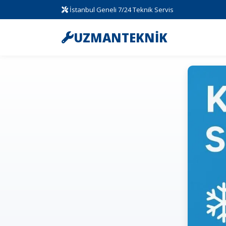
İstanbul Geneli 7/24 Teknik Servis
UZMANTEKNİK