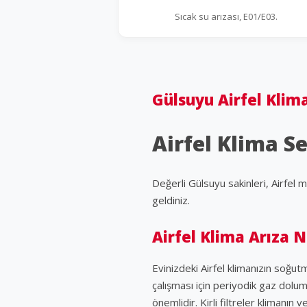
Sıcak su arızası, E01/E03.
Gülsuyu Airfel Klima
Airfel Klima Se
Değerli Gülsuyu sakinleri, Airfel 
geldiniz.
Airfel Klima Arıza 
Evinizdeki Airfel klimanızın soğu
çalışması için periyodik gaz dolum
önemlidir. Kirli filtreler klimanı