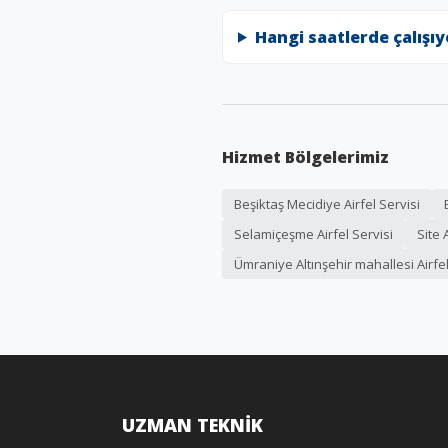
Hangi saatlerde çalışı
Hizmet Bölgelerimiz
Beşiktaş Mecidiye Airfel Servisi
Selamiçeşme Airfel Servisi
Site 
Ümraniye Altınşehir mahallesi Airfel
UZMAN TEKNİK