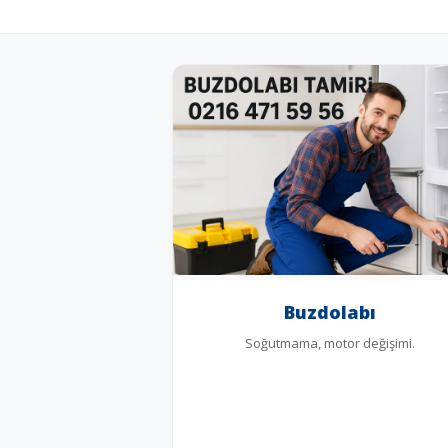
Buzdolabı
Soğutmama, motor değişimi.