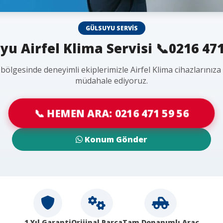
GÜLSUYU SERVIS
yu Airfel Klima Servisi 📞0216 471
bölgesinde deneyimli ekiplerimizle Airfel Klima cihazlarınıza
müdahale ediyoruz.
📞 HEMEN ARA: 0216 471 59 56
Konum Gönder
1 Yıl Garanti
Orijinal Parça
Tam Donanımlı Araç