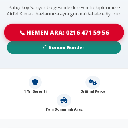
Bahçeköy Sarıyer bölgesinde deneyimli ekiplerimizle
Airfel Klima cihazlarınıza aynı gün müdahale ediyoruz.
📞 HEMEN ARA: 0216 471 59 56
Konum Gönder
1 Yıl Garanti
Orijinal Parça
Tam Donanımlı Araç