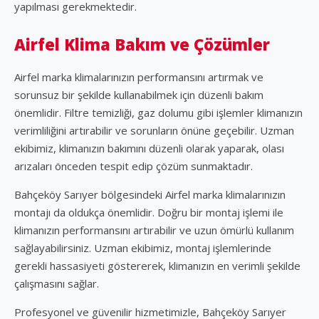
yapılması gerekmektedir.
Airfel Klima Bakım ve Çözümler
Airfel marka klimalarınızın performansını artırmak ve
sorunsuz bir şekilde kullanabilmek için düzenli bakım
önemlidir. Filtre temizliği, gaz dolumu gibi işlemler klimanızın
verimliliğini artırabilir ve sorunların önüne geçebilir. Uzman
ekibimiz, klimanızın bakımını düzenli olarak yaparak, olası
arızaları önceden tespit edip çözüm sunmaktadır.
Bahçeköy Sarıyer bölgesindeki Airfel marka klimalarınızın
montajı da oldukça önemlidir. Doğru bir montaj işlemi ile
klimanızın performansını artırabilir ve uzun ömürlü kullanım
sağlayabilirsiniz. Uzman ekibimiz, montaj işlemlerinde
gerekli hassasiyeti göstererek, klimanızın en verimli şekilde
çalışmasını sağlar.
Profesyonel ve güvenilir hizmetimizle, Bahçeköy Sarıyer