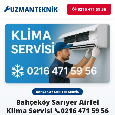
UZMANTEKNİK
0216 471 59 56
BAHÇEKÖY SARIYER SERVIS
Bahçeköy Sarıyer Airfel
Klima Servisi 📞0216 471 59 56