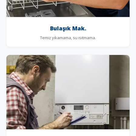
Bulaşık Mak.
Temiz yıkamama, su ısıtmama.