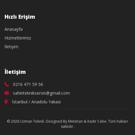
Hızlı Erişim
Anasayfa
Hizmetlerimiz
İletişim
İletişim
0216 471 59 56
sahinteknikservis@gmail.com
İstanbul / Anadolu Yakası
© 2026 Uzman Teknik. Designed By Metehan & Kadir Cebe. Tüm hakları
saklıdır.