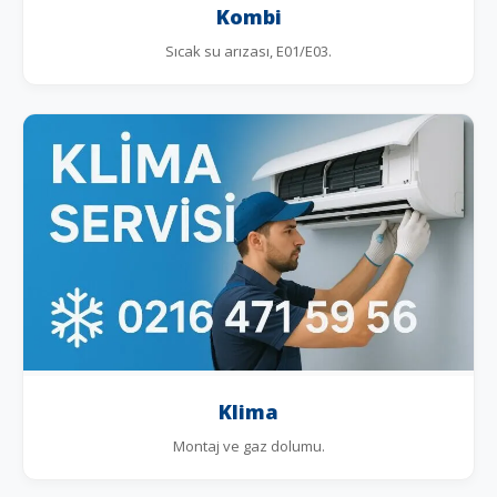
Kombi
Sıcak su arızası, E01/E03.
Klima
Montaj ve gaz dolumu.