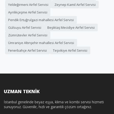
Yeldeğirmeni Airfel Servisi
Zeynep Kamil Airfel Servisi
Ayrılıkçeşme Airfel Servisi
Pendik Ertuğrulgazi mahallesi Airfel Servisi
Gülsuyu Airfel Servisi
Beşiktaş Mecidiye Airfel Servisi
Zümrütevler Airfel Servisi
Ümraniye Altınşehir mahallesi Airfel Servisi
Fenerbahçe Airfel Servisi
Teşvikiye Airfel Servisi
UZMAN TEKNİK
İstanbul genelinde beyaz eşya, klima ve kombi servisi hizmeti
sunuyoruz. Güvenilir, hızlı ve garantili çözüm ortağınız.