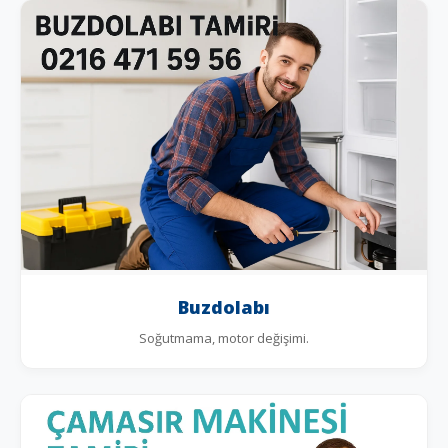
Buzdolabı
Soğutmama, motor değişimi.