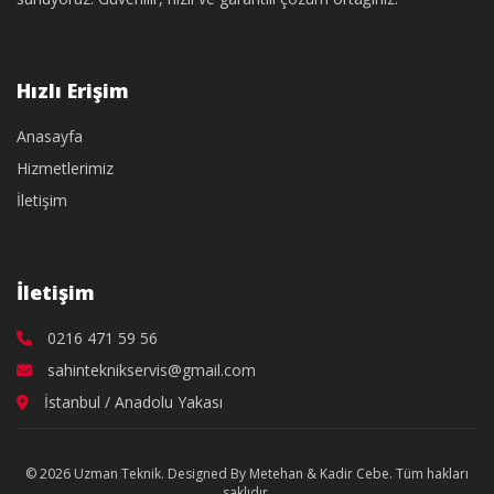
Hızlı Erişim
Anasayfa
Hizmetlerimiz
İletişim
İletişim
0216 471 59 56
sahinteknikservis@gmail.com
İstanbul / Anadolu Yakası
© 2026 Uzman Teknik. Designed By Metehan & Kadir Cebe. Tüm hakları
saklıdır.