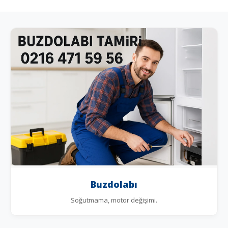
Buzdolabı
Soğutmama, motor değişimi.