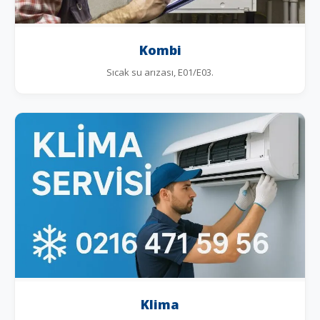
Kombi
Sıcak su arızası, E01/E03.
Klima