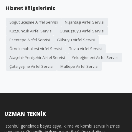
Hizmet Bölgelerimiz
Söğütlüçeşme Airfel Servisi
Nişantaşı Airfel Servisi
Kuzguncuk Airfel Servisi
Gümüşsuyu Airfel Servisi
Esentepe Airfel Servisi
Gülsuyu Airfel Servisi
Örnek mahallesi Airfel Servisi
Tuzla Airfel Servisi
Ataşehir Yenişehir Airfel Servisi
Yeldeğirmeni Airfel Servisi
Çatalçeşme Airfel Servisi
Maltepe Airfel Servisi
UZMAN TEKNİK
İstanbul genelinde beyaz eşya, klima ve kombi servisi hizmeti
sunuyoruz. Güvenilir, hızlı ve garantili çözüm ortağınız.