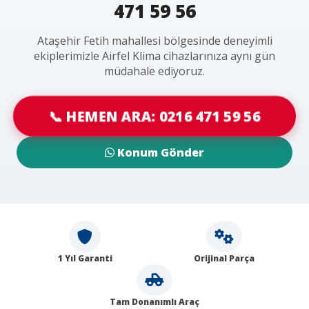
471 59 56
Ataşehir Fetih mahallesi bölgesinde deneyimli
ekiplerimizle Airfel Klima cihazlarınıza aynı gün
müdahale ediyoruz.
📞 HEMEN ARA: 0216 471 59 56
Konum Gönder
1 Yıl Garanti
Orijinal Parça
Tam Donanımlı Araç