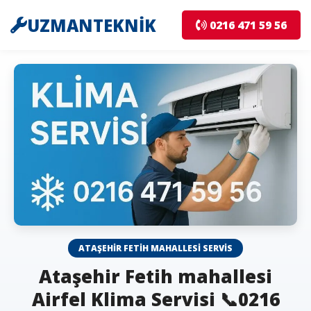
UZMANTEKNİK
0216 471 59 56
ATAŞEHIR FETIH MAHALLESI SERVIS
Ataşehir Fetih mahallesi
Airfel Klima Servisi 📞0216