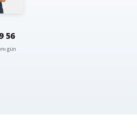
9 56
ynı gün