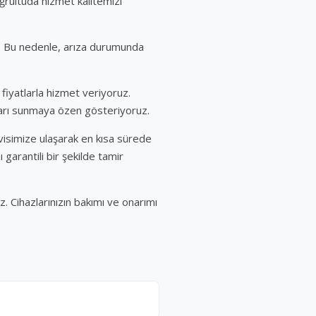
ğrultuda hizmet kalitemizi
. Bu nedenle, arıza durumunda
fiyatlarla hizmet veriyoruz.
ları sunmaya özen gösteriyoruz.
visimize ulaşarak en kısa sürede
 garantili bir şekilde tamir
. Cihazlarınızın bakımı ve onarımı