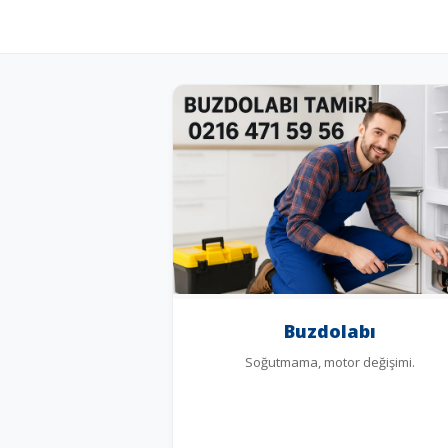
Buzdolabı
Soğutmama, motor değişimi.