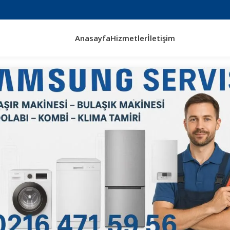
Anasayfa
Hizmetler
İletişim