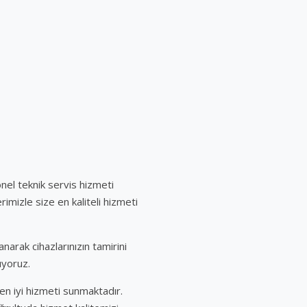
el teknik servis hizmeti
imizle size en kaliteli hizmeti
arak cihazlarınızın tamirini
ıyoruz.
en iyi hizmeti sunmaktadır.