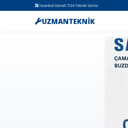
İstanbul Geneli 7/24 Teknik Servis
UZMANTEKNİK