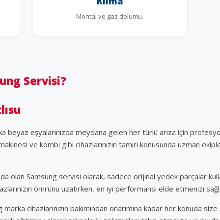
Klima
Montaj ve gaz dolumu.
ung Servisi?
lısu
 beyaz eşyalarınızda meydana gelen her türlü arıza için profesyon
akinesi ve kombi gibi cihazlarınızın tamiri konusunda uzman ekipler
a olan Samsung servisi olarak, sadece orijinal yedek parçalar kullan
azlarınızın ömrünü uzatırken, en iyi performansı elde etmenizi sağl
 marka cihazlarınızın bakımından onarımına kadar her konuda size 