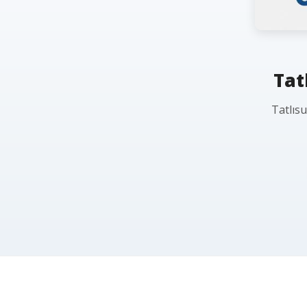
Tat
Tatlıs