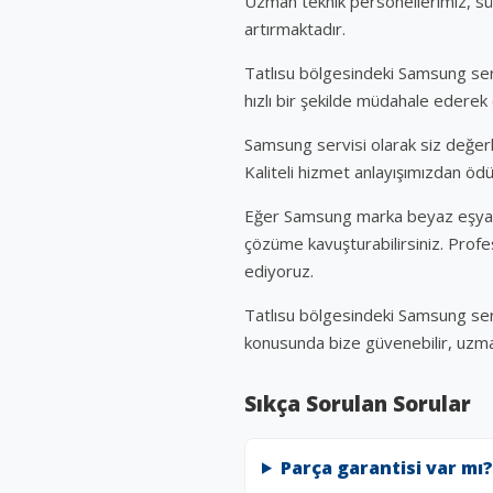
Uzman teknik personellerimiz, sür
artırmaktadır.
Tatlısu bölgesindeki Samsung se
hızlı bir şekilde müdahale ederek 
Samsung servisi olarak siz değerl
Kaliteli hizmet anlayışımızdan ö
Eğer Samsung marka beyaz eşyaları
çözüme kavuşturabilirsiniz. Profesy
ediyoruz.
Tatlısu bölgesindeki Samsung servi
konusunda bize güvenebilir, uzman 
Sıkça Sorulan Sorular
Parça garantisi var mı?