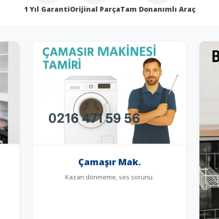
1 Yıl Garanti
Orijinal Parça
Tam Donanımlı Araç
Çamaşır Mak.
Kazan dönmeme, ses sorunu.