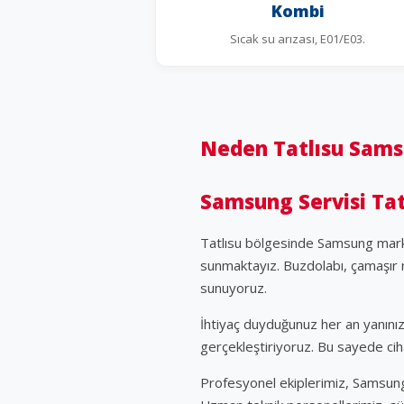
Kombi
Sıcak su arızası, E01/E03.
Neden Tatlısu Sams
Samsung Servisi Tat
Tatlısu bölgesinde Samsung marka
sunmaktayız. Buzdolabı, çamaşır m
sunuyoruz.
İhtiyaç duyduğunuz her an yanınızd
gerçekleştiriyoruz. Bu sayede cih
Profesyonel ekiplerimiz, Samsung