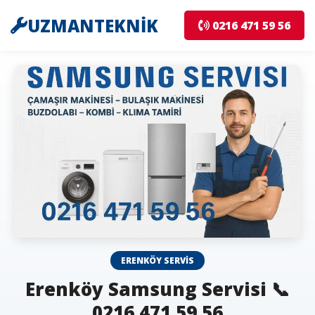
UZMANTEKNİK
0216 471 59 56
ERENKÖY SERVIS
Erenköy Samsung Servisi 📞
0216 471 59 56