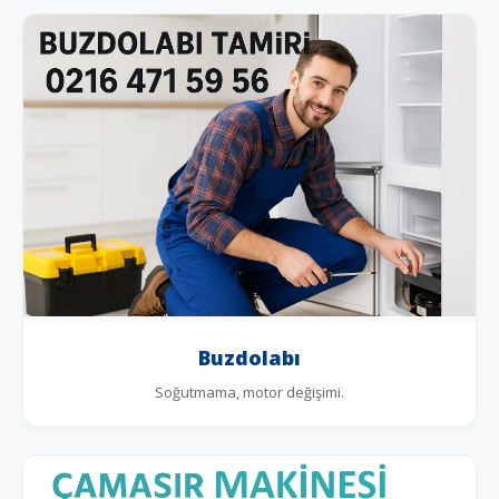
Buzdolabı
Soğutmama, motor değişimi.