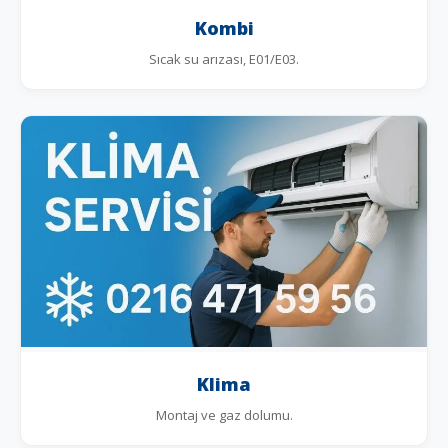
Kombi
Sıcak su arızası, E01/E03.
Klima
Montaj ve gaz dolumu.