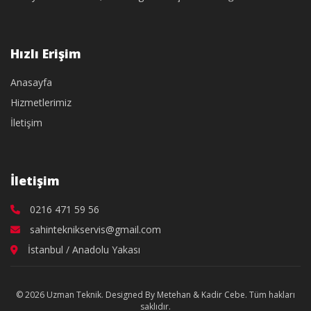
Hızlı Erişim
Anasayfa
Hizmetlerimiz
İletişim
İletişim
0216 471 59 56
sahinteknikservis@gmail.com
İstanbul / Anadolu Yakası
© 2026 Uzman Teknik. Designed By Metehan & Kadir Cebe. Tüm hakları
saklıdır.