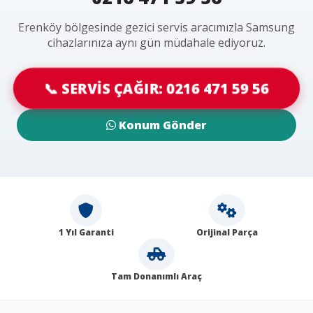
Erenköy bölgesinde gezici servis aracımızla Samsung
cihazlarınıza aynı gün müdahale ediyoruz.
📞 SERVİS ÇAĞIR: 0216 471 59 56
Konum Gönder
1 Yıl Garanti
Orijinal Parça
Tam Donanımlı Araç