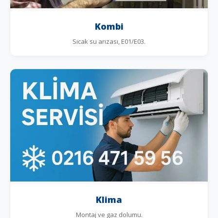
Kombi
Sıcak su arızası, E01/E03.
Klima
Montaj ve gaz dolumu.