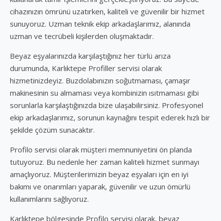
cihazınızın ömrünü uzatırken, kaliteli ve güvenilir bir hizmet
sunuyoruz. Uzman teknik ekip arkadaşlarımız, alanında
uzman ve tecrübeli kişilerden oluşmaktadır.
Beyaz eşyalarınızda karşılaştığınız her türlü arıza
durumunda, Karlıktepe Profiller servisi olarak
hizmetinizdeyiz. Buzdolabınızın soğutmaması, çamaşır
makinesinin su almaması veya kombinizin ısıtmaması gibi
sorunlarla karşılaştığınızda bize ulaşabilirsiniz. Profesyonel
ekip arkadaşlarımız, sorunun kaynağını tespit ederek hızlı bir
şekilde çözüm sunacaktır.
Profilo servisi olarak müşteri memnuniyetini ön planda
tutuyoruz. Bu nedenle her zaman kaliteli hizmet sunmayı
amaçlıyoruz. Müşterilerimizin beyaz eşyaları için en iyi
bakımı ve onarımları yaparak, güvenilir ve uzun ömürlü
kullanımlarını sağlıyoruz.
Karlıktepe bölgesinde Profilo servisi olarak, beyaz