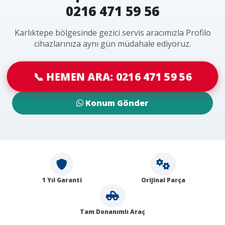
0216 471 59 56
Karlıktepe bölgesinde gezici servis aracımızla Profilo
cihazlarınıza aynı gün müdahale ediyoruz.
📞 HEMEN ARA: 0216 471 59 56
Konum Gönder
1 Yıl Garanti
Orijinal Parça
Tam Donanımlı Araç