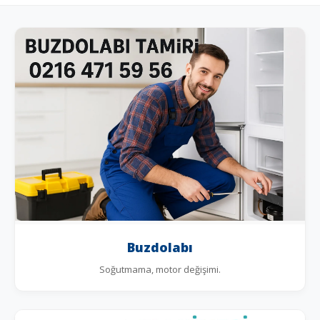
Buzdolabı
Soğutmama, motor değişimi.