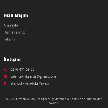
Hızlı Erişim
Anasayfa
Hizmetlerimiz
İletişim
İletişim
0216 471 59 56
sahinteknikservis@gmail.com
İstanbul / Anadolu Yakası
© 2026 Uzman Teknik. Designed By Metehan & Kadir Cebe. Tüm hakları
saklıdır.