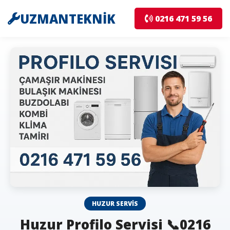
UZMANTEKNİK
0216 471 59 56
HUZUR SERVIS
Huzur Profilo Servisi 📞0216