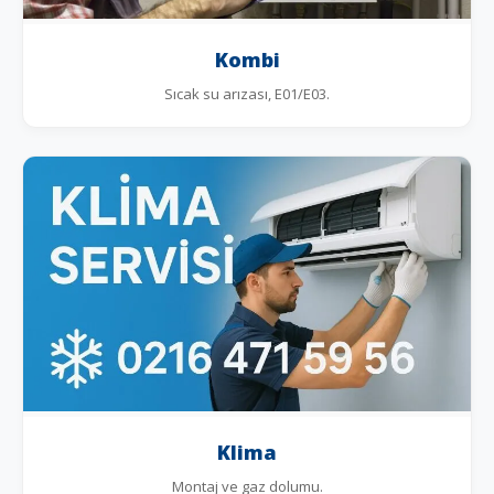
Kombi
Sıcak su arızası, E01/E03.
Klima
Montaj ve gaz dolumu.