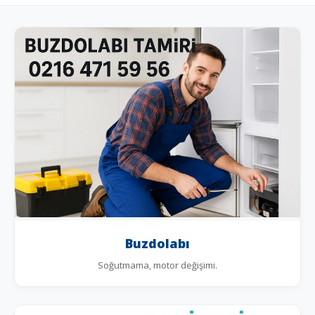
Buzdolabı
Soğutmama, motor değişimi.