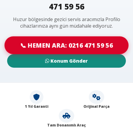
471 59 56
Huzur bölgesinde gezici servis aracımızla Profilo
cihazlarınıza aynı gün müdahale ediyoruz.
📞 HEMEN ARA: 0216 471 59 56
Konum Gönder
1 Yıl Garanti
Orijinal Parça
Tam Donanımlı Araç