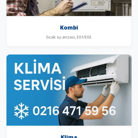
Kombi
Sıcak su arızası, E01/E03.
Klima