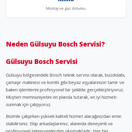
Montaj ve gaz dolumu.
Neden Gülsuyu Bosch Servisi?
Gülsuyu Bosch Servisi
Gülsuyu bölgesindeki Bosch teknik servisi olarak, buzdolabı,
çamaşır makinesi ve kombi gibi beyaz eşyalarınızın tamir ve
bakım işlemlerini profesyonel bir şekilde gerçekleştiriyoruz.
Müşteri memnuniyetini ön planda tutarak, en iyi hizmeti
sunmak için çalışıyoruz.
Bizimle çalışırken yüksek kaliteli hizmet alacağınızdan emin
olabilirsiniz. Ekip arkadaşlarımız, alanında deneyimli ve
profesyonel teknisyenlerden oluşmaktadır. Her biri,