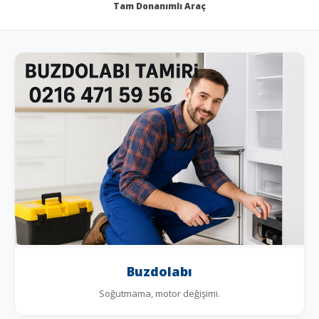
Tam Donanımlı Araç
Buzdolabı
Soğutmama, motor değişimi.