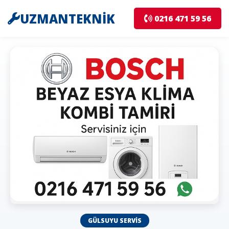
UZMANTEKNİK
0216 471 59 56
GÜLSUYU SERVIS