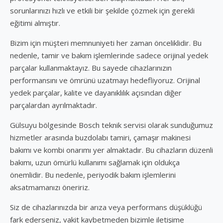
sorunlarınızı hızlı ve etkili bir şekilde çözmek için gerekli
eğitimi almıştır.
Bizim için müşteri memnuniyeti her zaman önceliklidir. Bu
nedenle, tamir ve bakım işlemlerinde sadece orijinal yedek
parçalar kullanmaktayız. Bu sayede cihazlarınızın
performansını ve ömrünü uzatmayı hedefliyoruz. Orijinal
yedek parçalar, kalite ve dayanıklılık açısından diğer
parçalardan ayrılmaktadır.
Gülsuyu bölgesinde Bosch teknik servisi olarak sunduğumuz
hizmetler arasında buzdolabı tamiri, çamaşır makinesi
bakımı ve kombi onarımı yer almaktadır. Bu cihazların düzenli
bakımı, uzun ömürlü kullanımı sağlamak için oldukça
önemlidir. Bu nedenle, periyodik bakım işlemlerini
aksatmamanızı öneririz.
Siz de cihazlarınızda bir arıza veya performans düşüklüğü
fark ederseniz, vakit kaybetmeden bizimle iletişime