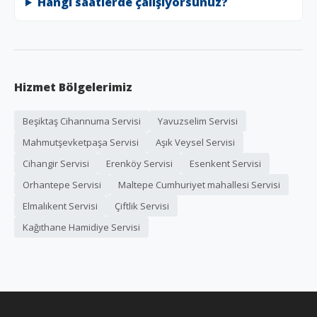
Hangi saatlerde çalışıyorsunuz?
Hizmet Bölgelerimiz
Beşiktaş Cihannuma Servisi
Yavuzselim Servisi
Mahmutşevketpaşa Servisi
Aşık Veysel Servisi
Cihangir Servisi
Erenköy Servisi
Esenkent Servisi
Orhantepe Servisi
Maltepe Cumhuriyet mahallesi Servisi
Elmalıkent Servisi
Çiftlik Servisi
Kağıthane Hamidiye Servisi