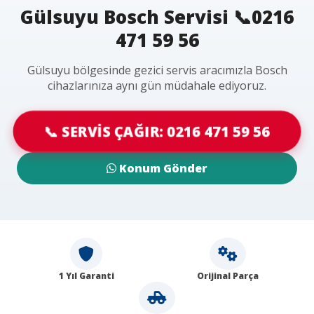
Gülsuyu Bosch Servisi 📞0216
471 59 56
Gülsuyu bölgesinde gezici servis aracımızla Bosch
cihazlarınıza aynı gün müdahale ediyoruz.
📞 SERVİS ÇAĞIR: 0216 471 59 56
Konum Gönder
1 Yıl Garanti
Orijinal Parça