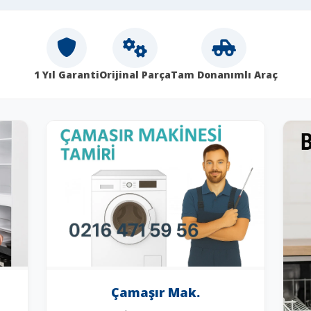
1 Yıl Garanti
Orijinal Parça
Tam Donanımlı Araç
Çamaşır Mak.