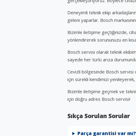
gerçekleştiriyoruz. Böylece cihaz
Deneyimli teknik ekip arkadaşları
geleni yaparlar. Bosch markasının 
Bizimle iletişime geçtiğinizde, ci
yönlendirerek sorununuzu en kısa
Bosch servisi olarak teknik ekibim
sayede her türlü arıza durumunda 
Cevizli bölgesinde Bosch servisi 
için sürekli kendimizi yenileyere
Bizimle iletişime geçmek ve tekni
için doğru adres Bosch servisi!
Sıkça Sorulan Sorular
Parça garantisi var mı?