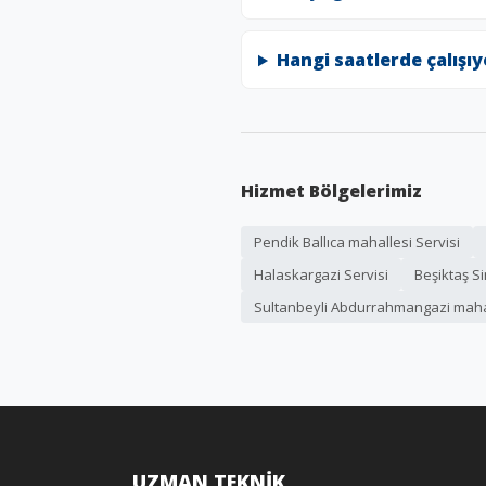
Hangi saatlerde çalışı
Hizmet Bölgelerimiz
Pendik Ballıca mahallesi Servisi
Halaskargazi Servisi
Beşiktaş S
Sultanbeyli Abdurrahmangazi mahal
UZMAN TEKNİK