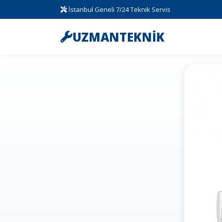
İstanbul Geneli 7/24 Teknik Servis
UZMANTEKNİK