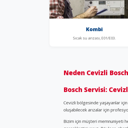
Kombi
Sıcak su arızası, E01/E03.
Neden Cevizli Bosch
Bosch Servisi: Cevizl
Cevizli bölgesinde yaşayanlar içi
oluşabilecek arızalar için profesy
Bizim için müşteri memnuniyeti he