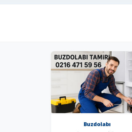
Buzdolabı