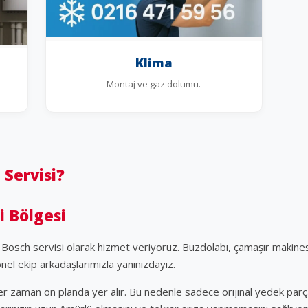
Klima
Montaj ve gaz dolumu.
 Servisi?
i Bölgesi
n Bosch servisi olarak hizmet veriyoruz. Buzdolabı, çamaşır makines
onel ekip arkadaşlarımızla yanınızdayız.
r zaman ön planda yer alır. Bu nedenle sadece orijinal yedek parçal