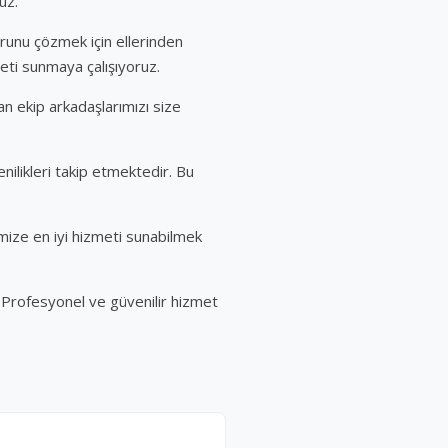
uz.
orunu çözmek için ellerinden
meti sunmaya çalışıyoruz.
an ekip arkadaşlarımızı size
nilikleri takip etmektedir. Bu
mize en iyi hizmeti sunabilmek
. Profesyonel ve güvenilir hizmet