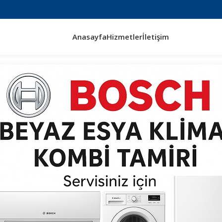
Anasayfa
Hizmetler
İletişim