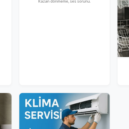
Kazan dönmeme, ses sorunu.