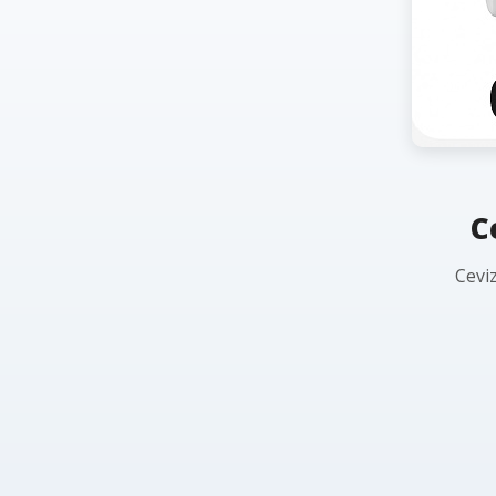
C
Ceviz