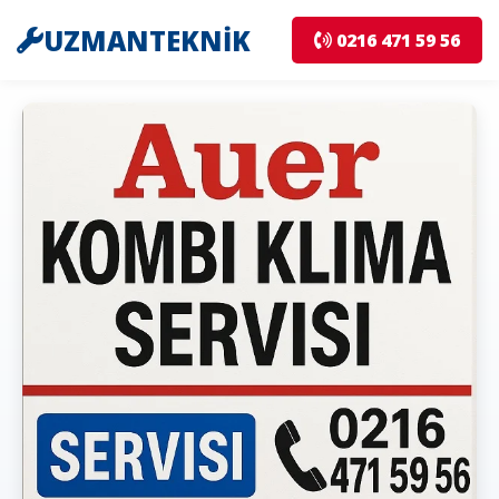
UZMANTEKNİK
0216 471 59 56