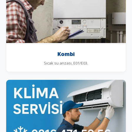
Kombi
Sıcak su arızası, E01/E03.