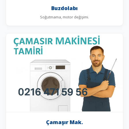
Buzdolabı
Soğutmama, motor değişimi.
Çamaşır Mak.