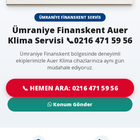
ÜMRANIYE FINANSKENT SERVIS
Ümraniye Finanskent Auer
Klima Servisi 📞0216 471 59 56
Ümraniye Finanskent bölgesinde deneyimli
ekiplerimizle Auer Klima cihazlarınıza aynı gün
müdahale ediyoruz.
📞 HEMEN ARA: 0216 471 59 56
Konum Gönder