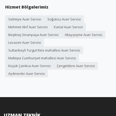
Hizmet Bölgelerimiz
Selimiye Auer Servisi
Soğuksu Auer Servisi
Mehmet Akif Auer Servisi
Kartal Auer Servisi
Beşiktaş Sinanpaşa Auer Servisi
Altayçeşme Auer Servisi
Levazım Auer Servisi
Sultanbeyli Turgut Reis mahallesi Auer Servisi
Maltepe Cumhuriyet mahallesi Auer Servisi
Küçük Çamlıca Auer Servisi
Çengeldere Auer Servisi
Aydınevler Auer Servisi
UZMAN TEKNİK