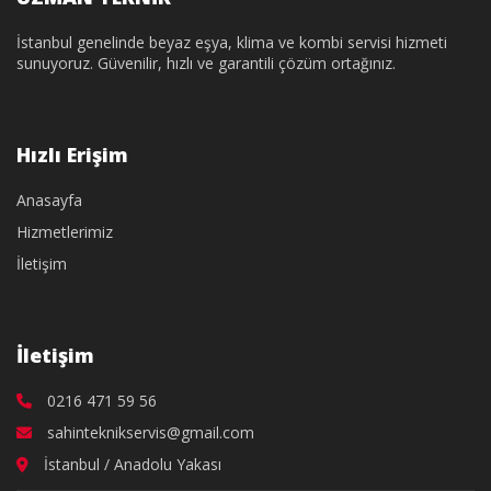
İstanbul genelinde beyaz eşya, klima ve kombi servisi hizmeti
sunuyoruz. Güvenilir, hızlı ve garantili çözüm ortağınız.
Hızlı Erişim
Anasayfa
Hizmetlerimiz
İletişim
İletişim
0216 471 59 56
sahinteknikservis@gmail.com
İstanbul / Anadolu Yakası