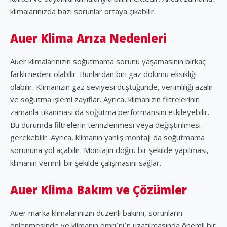
klimalarınızda bazı sorunlar ortaya çıkabilir.
Auer Klima Arıza Nedenleri
Auer klimalarınızın soğutmama sorunu yaşamasının birkaç
farklı nedeni olabilir. Bunlardan biri gaz dolumu eksikliği
olabilir. Klimanızın gaz seviyesi düştüğünde, verimliliği azalır
ve soğutma işlemi zayıflar. Ayrıca, klimanızın filtrelerinin
zamanla tıkanması da soğutma performansını etkileyebilir.
Bu durumda filtrelerin temizlenmesi veya değiştirilmesi
gerekebilir. Ayrıca, klimanın yanlış montajı da soğutmama
sorununa yol açabilir. Montajın doğru bir şekilde yapılması,
klimanın verimli bir şekilde çalışmasını sağlar.
Auer Klima Bakım ve Çözümler
Auer marka klimalarınızın düzenli bakımı, sorunların
önlenmesinde ve klimanın ömrünün uzatılmasında önemli bir