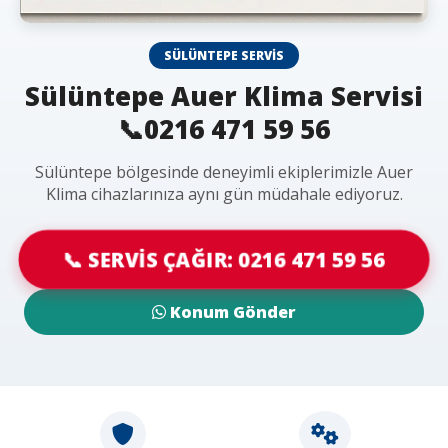
SÜLÜNTEPE SERVIS
Sülüntepe Auer Klima Servisi
📞0216 471 59 56
Sülüntepe bölgesinde deneyimli ekiplerimizle Auer
Klima cihazlarınıza aynı gün müdahale ediyoruz.
📞 SERVİS ÇAĞIR: 0216 471 59 56
Konum Gönder