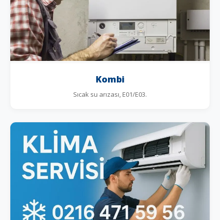
Kombi
Sıcak su arızası, E01/E03.