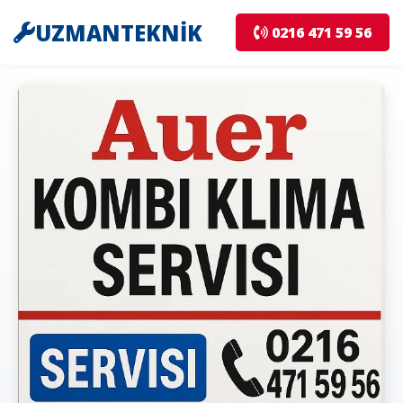
UZMANTEKNİK
0216 471 59 56