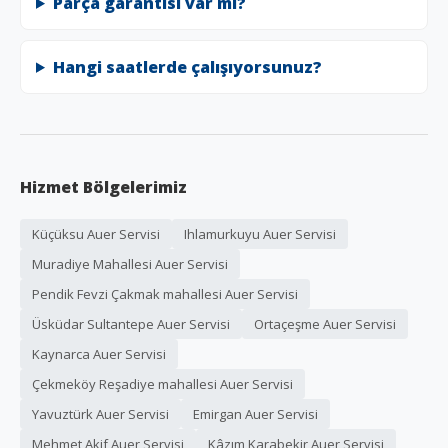
Parça garantisi var mı?
Hangi saatlerde çalışıyorsunuz?
Hizmet Bölgelerimiz
Küçüksu Auer Servisi
Ihlamurkuyu Auer Servisi
Muradiye Mahallesi Auer Servisi
Pendik Fevzi Çakmak mahallesi Auer Servisi
Üsküdar Sultantepe Auer Servisi
Ortaçeşme Auer Servisi
Kaynarca Auer Servisi
Çekmeköy Reşadiye mahallesi Auer Servisi
Yavuztürk Auer Servisi
Emirgan Auer Servisi
Mehmet Akif Auer Servisi
Kâzım Karabekir Auer Servisi