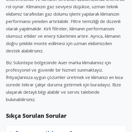
rol oynar. Klimanızın gaz seviyesi düşükse, uzman teknik
ekibimiz tarafından gaz dolumu işlemi yapılarak klimanızın
performansı yeniden artırılabilir. Filtre temizliği de düzenli
olarak yapılmalıdır. Kirli filtreler, klimanın performansını
olumsuz etkiler ve enerji tüketimini artırır. Ayrıca, klimanın
doğru şekilde monte edilmesi için uzman ekibimizden
destek alabilirsiniz.
Biz Sülüntepe bölgesinde Auer marka klimalarınız için
profesyonel ve güvenilir bir hizmet sunmaktayız.
İhtiyaçlarınıza uygun çözümler üretmek ve klimanızı en kısa
sürede tekrar çalışır duruma getirmek için buradayız. Bize
ulaşarak detaylı bilgi alabilir ve servis talebinde
bulunabilirsiniz.
Sıkça Sorulan Sorular