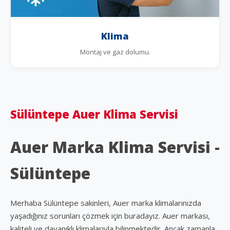
Klima
Montaj ve gaz dolumu.
Sülüntepe Auer Klima Servisi
Auer Marka Klima Servisi -
Sülüntepe
Merhaba Sülüntepe sakinleri, Auer marka klimalarınızda
yaşadığınız sorunları çözmek için buradayız. Auer markası,
kaliteli ve dayanıklı klimalarıyla bilinmektedir. Ancak zamanla,