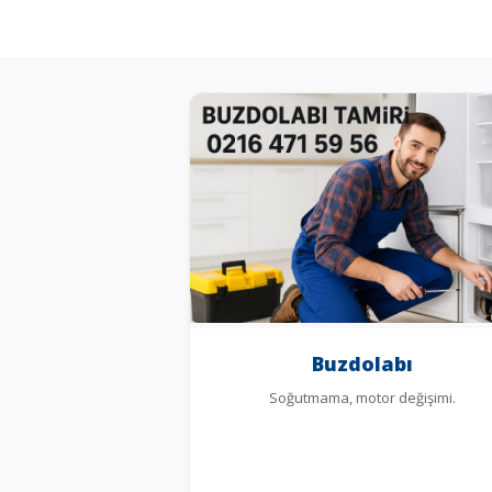
Buzdolabı
Soğutmama, motor değişimi.