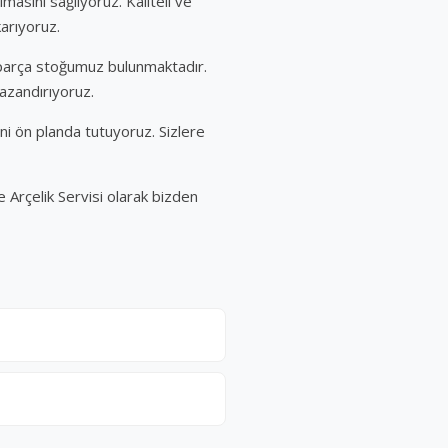
masını sağlıyoruz. Kaliteli ve
karıyoruz.
k parça stoğumuz bulunmaktadır.
kazandırıyoruz.
ni ön planda tutuyoruz. Sizlere
e Arçelik Servisi olarak bizden