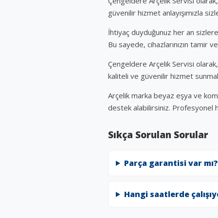
Çengeldere Arçelik Servisi olarak,
güvenilir hizmet anlayışımızla siz
İhtiyaç duyduğunuz her an sizlere
Bu sayede, cihazlarınızın tamir ve
Çengeldere Arçelik Servisi olarak
kaliteli ve güvenilir hizmet sunmak 
Arçelik marka beyaz eşya ve kombi 
destek alabilirsiniz. Profesyonel 
Sıkça Sorulan Sorular
Parça garantisi var mı?
Hangi saatlerde çalışı