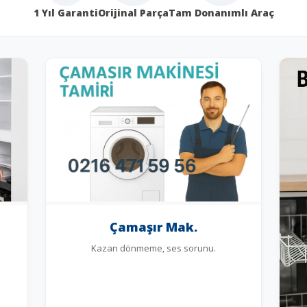
1 Yıl Garanti
Orijinal Parça
Tam Donanımlı Araç
Çamaşır Mak.
Kazan dönmeme, ses sorunu.