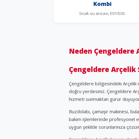
Kombi
Sıcak su arızası, E01/E03.
Neden Çengeldere Ar
Çengeldere Arçelik 
Çengeldere bölgesindeki Arçelik m
doğru yerdesiniz. Çengeldere Arçel
hizmeti sunmaktan gurur duyuyo
Buzdolabı, çamaşır makinesi, bula
bakım işlemlerinde profesyonel e
uygun şekilde sorunlarınıza çözü