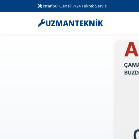
İstanbul Geneli 7/24 Teknik Servis
UZMANTEKNİK