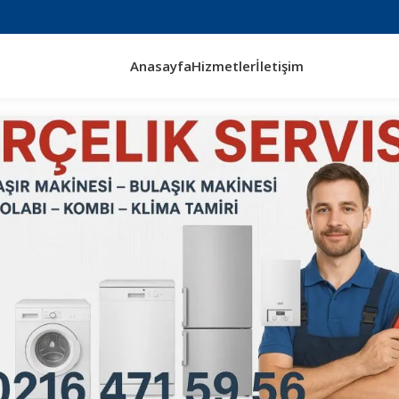
Anasayfa
Hizmetler
İletişim