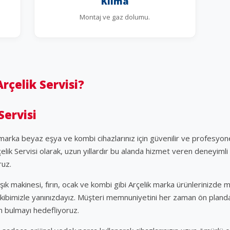
Klima
Montaj ve gaz dolumu.
çelik Servisi?
Servisi
arka beyaz eşya ve kombi cihazlarınız için güvenilir ve profesyonel
ik Servisi olarak, uzun yıllardır bu alanda hizmet veren deneyimli 
ruz.
şık makinesi, fırın, ocak ve kombi gibi Arçelik marka ürünlerinizde 
kibimizle yanınızdayız. Müşteri memnuniyetini her zaman ön planda
m bulmayı hedefliyoruz.