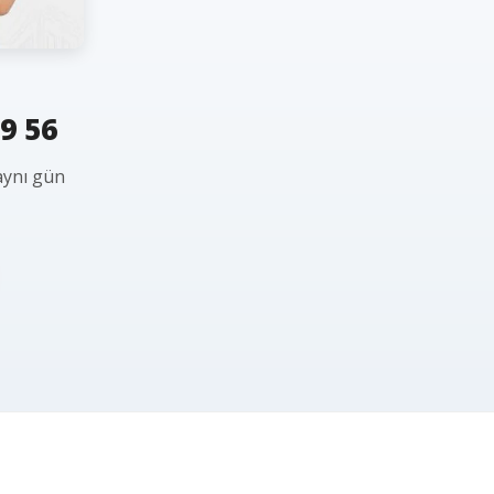
9 56
 aynı gün