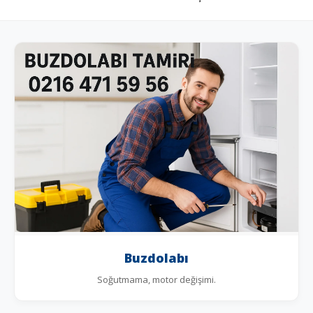
Buzdolabı
Soğutmama, motor değişimi.