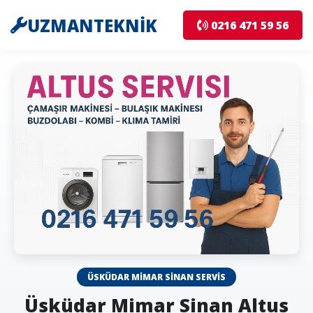
UZMANTEKNİK
0216 471 59 56
ÜSKÜDAR MIMAR SINAN SERVIS
Üsküdar Mimar Sinan Altus