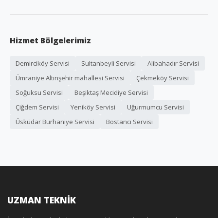
Hizmet Bölgelerimiz
Demirciköy Servisi
Sultanbeyli Servisi
Alibahadır Servisi
Ümraniye Altınşehir mahallesi Servisi
Çekmeköy Servisi
Soğuksu Servisi
Beşiktaş Mecidiye Servisi
Çiğdem Servisi
Yeniköy Servisi
Uğurmumcu Servisi
Üsküdar Burhaniye Servisi
Bostancı Servisi
UZMAN TEKNİK