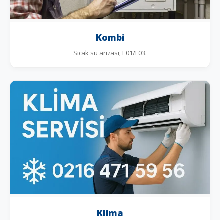
Kombi
Sıcak su arızası, E01/E03.
Klima