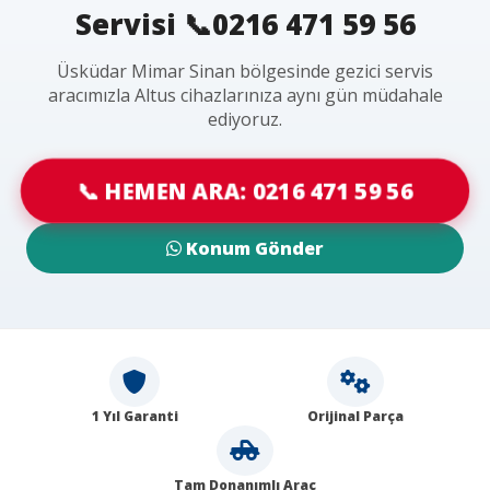
Servisi 📞0216 471 59 56
Üsküdar Mimar Sinan bölgesinde gezici servis
aracımızla Altus cihazlarınıza aynı gün müdahale
ediyoruz.
📞 HEMEN ARA: 0216 471 59 56
Konum Gönder
1 Yıl Garanti
Orijinal Parça
Tam Donanımlı Araç