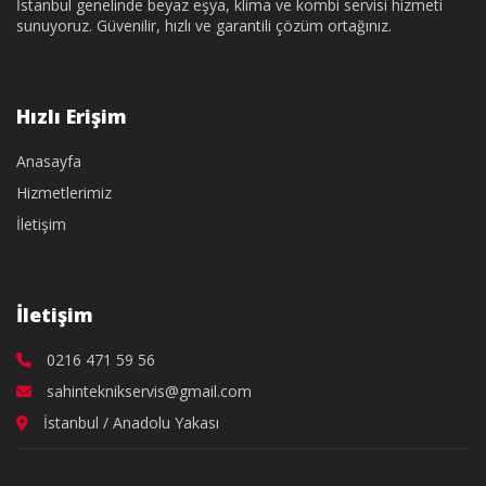
İstanbul genelinde beyaz eşya, klima ve kombi servisi hizmeti
sunuyoruz. Güvenilir, hızlı ve garantili çözüm ortağınız.
Hızlı Erişim
Anasayfa
Hizmetlerimiz
İletişim
İletişim
0216 471 59 56
sahinteknikservis@gmail.com
İstanbul / Anadolu Yakası