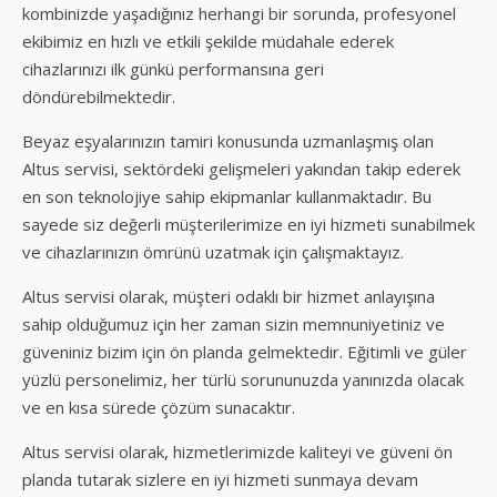
kombinizde yaşadığınız herhangi bir sorunda, profesyonel
ekibimiz en hızlı ve etkili şekilde müdahale ederek
cihazlarınızı ilk günkü performansına geri
döndürebilmektedir.
Beyaz eşyalarınızın tamiri konusunda uzmanlaşmış olan
Altus servisi, sektördeki gelişmeleri yakından takip ederek
en son teknolojiye sahip ekipmanlar kullanmaktadır. Bu
sayede siz değerli müşterilerimize en iyi hizmeti sunabilmek
ve cihazlarınızın ömrünü uzatmak için çalışmaktayız.
Altus servisi olarak, müşteri odaklı bir hizmet anlayışına
sahip olduğumuz için her zaman sizin memnuniyetiniz ve
güveniniz bizim için ön planda gelmektedir. Eğitimli ve güler
yüzlü personelimiz, her türlü sorununuzda yanınızda olacak
ve en kısa sürede çözüm sunacaktır.
Altus servisi olarak, hizmetlerimizde kaliteyi ve güveni ön
planda tutarak sizlere en iyi hizmeti sunmaya devam