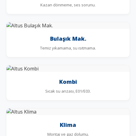
Kazan dönmeme, ses sorunu.
Bulaşık Mak.
Temiz yıkamama, su ısıtmama.
Kombi
Sıcak su arızası, E01/E03.
Klima
Montaj ve gaz dolumu.