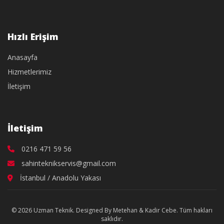
Hızlı Erişim
Anasayfa
Hizmetlerimiz
İletişim
İletişim
0216 471 59 56
sahinteknikservis@gmail.com
İstanbul / Anadolu Yakası
© 2026 Uzman Teknik. Designed By Metehan & Kadir Cebe. Tüm hakları
saklıdır.