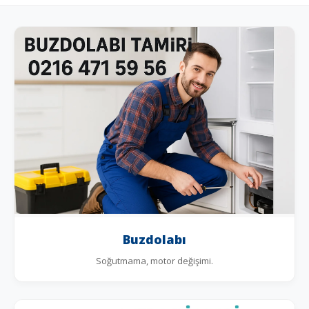
Buzdolabı
Soğutmama, motor değişimi.