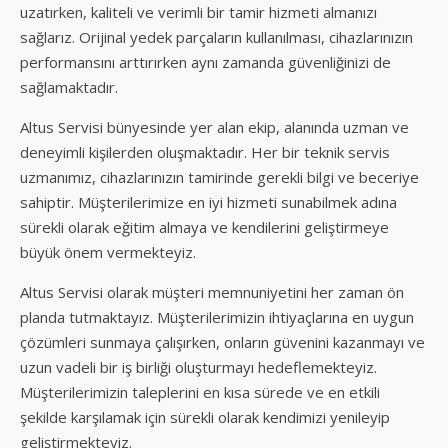
uzatırken, kaliteli ve verimli bir tamir hizmeti almanızı
sağlarız. Orijinal yedek parçaların kullanılması, cihazlarınızın
performansını arttırırken aynı zamanda güvenliğinizi de
sağlamaktadır.
Altus Servisi bünyesinde yer alan ekip, alanında uzman ve
deneyimli kişilerden oluşmaktadır. Her bir teknik servis
uzmanımız, cihazlarınızın tamirinde gerekli bilgi ve beceriye
sahiptir. Müşterilerimize en iyi hizmeti sunabilmek adına
sürekli olarak eğitim almaya ve kendilerini geliştirmeye
büyük önem vermekteyiz.
Altus Servisi olarak müşteri memnuniyetini her zaman ön
planda tutmaktayız. Müşterilerimizin ihtiyaçlarına en uygun
çözümleri sunmaya çalışırken, onların güvenini kazanmayı ve
uzun vadeli bir iş birliği oluşturmayı hedeflemekteyiz.
Müşterilerimizin taleplerini en kısa sürede ve en etkili
şekilde karşılamak için sürekli olarak kendimizi yenileyip
geliştirmekteyiz.