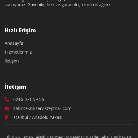
sunuyoruz. Güvenilir, hızlı ve garantili çözüm ortağınız.
Hızlı Erişim
Anasayfa
Hizmetlerimiz
İletişim
İletişim
0216 471 59 56
sahinteknikservis@gmail.com
İstanbul / Anadolu Yakası
© 2026 Uzman Teknik. Designed By Metehan & Kadir Cebe. Tüm hakları