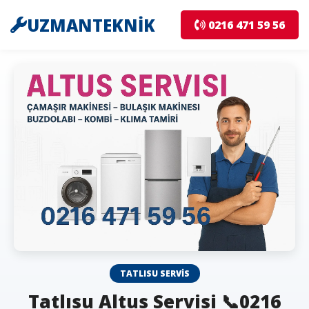
UZMANTEKNİK
0216 471 59 56
TATLISU SERVIS
Tatlısu Altus Servisi 📞0216