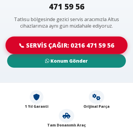
471 59 56
Tatlısu bölgesinde gezici servis aracımızla Altus
cihazlarınıza aynı gün müdahale ediyoruz.
📞 SERVİS ÇAĞIR: 0216 471 59 56
Konum Gönder
1 Yıl Garanti
Orijinal Parça
Tam Donanımlı Araç