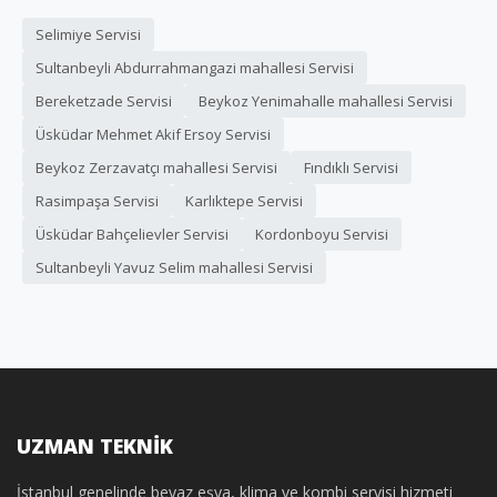
Selimiye Servisi
Sultanbeyli Abdurrahmangazi mahallesi Servisi
Bereketzade Servisi
Beykoz Yenimahalle mahallesi Servisi
Üsküdar Mehmet Akif Ersoy Servisi
Beykoz Zerzavatçı mahallesi Servisi
Fındıklı Servisi
Rasimpaşa Servisi
Karlıktepe Servisi
Üsküdar Bahçelievler Servisi
Kordonboyu Servisi
Sultanbeyli Yavuz Selim mahallesi Servisi
UZMAN TEKNİK
İstanbul genelinde beyaz eşya, klima ve kombi servisi hizmeti