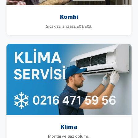
Kombi
Sıcak su arızası, E01/E03.
Klima
Montaj ve gaz dolumu.