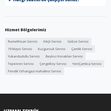
Hizmet Bölgelerimiz
Rumelihisarı Servisi
Kılıçlı Servisi
Gebze Servisi
19 Mayıs Servisi
Kuzguncuk Servisi
Çamlık Servisi
Yukarıdudullu Servisi
Beykoz Konakları Servisi
Tepeören Servisi
Çengelköy Servisi
YeniÇamlıca Servisi
Pendik Orhangazi mahallesi Servisi
UZMAN TEKNİK