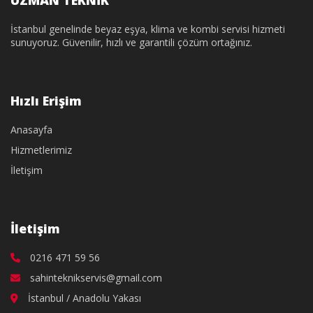
İstanbul genelinde beyaz eşya, klima ve kombi servisi hizmeti
sunuyoruz. Güvenilir, hızlı ve garantili çözüm ortağınız.
Hızlı Erişim
Anasayfa
Hizmetlerimiz
İletişim
İletişim
0216 471 59 56
sahinteknikservis@gmail.com
İstanbul / Anadolu Yakası