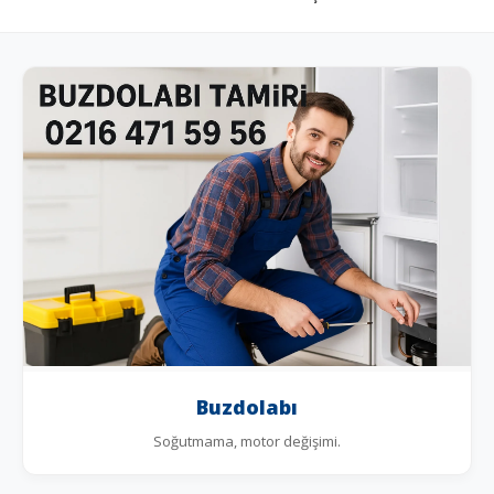
Buzdolabı
Soğutmama, motor değişimi.