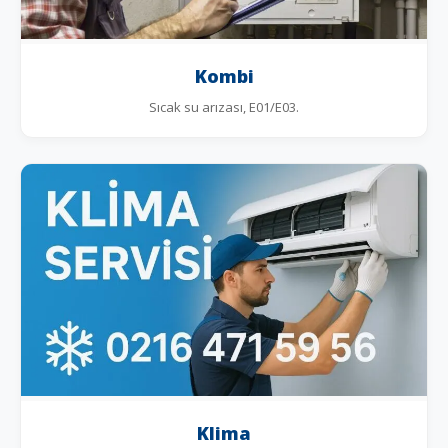
Kombi
Sıcak su arızası, E01/E03.
Klima