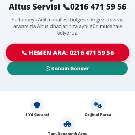
Altus Servisi 📞0216 471 59 56
Sultanbeyli Adil mahallesi bölgesinde gezici servis
aracımızla Altus cihazlarınıza aynı gün müdahale
ediyoruz.
📞 HEMEN ARA: 0216 471 59 56
Konum Gönder
1 Yıl Garanti
Orijinal Parça
Tam Donanımlı Araç