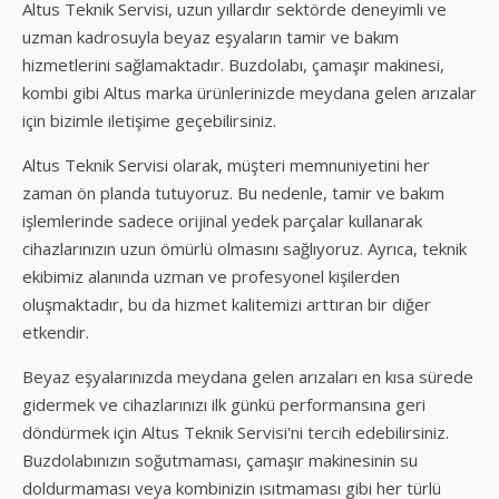
Altus Teknik Servisi, uzun yıllardır sektörde deneyimli ve
uzman kadrosuyla beyaz eşyaların tamir ve bakım
hizmetlerini sağlamaktadır. Buzdolabı, çamaşır makinesi,
kombi gibi Altus marka ürünlerinizde meydana gelen arızalar
için bizimle iletişime geçebilirsiniz.
Altus Teknik Servisi olarak, müşteri memnuniyetini her
zaman ön planda tutuyoruz. Bu nedenle, tamir ve bakım
işlemlerinde sadece orijinal yedek parçalar kullanarak
cihazlarınızın uzun ömürlü olmasını sağlıyoruz. Ayrıca, teknik
ekibimiz alanında uzman ve profesyonel kişilerden
oluşmaktadır, bu da hizmet kalitemizi arttıran bir diğer
etkendir.
Beyaz eşyalarınızda meydana gelen arızaları en kısa sürede
gidermek ve cihazlarınızı ilk günkü performansına geri
döndürmek için Altus Teknik Servisi'ni tercih edebilirsiniz.
Buzdolabınızın soğutmaması, çamaşır makinesinin su
doldurmaması veya kombinizin ısıtmaması gibi her türlü