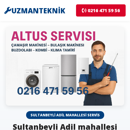
UZMANTEKNİK
0216 471 59 56
SULTANBEYLI ADIL MAHALLESI SERVIS
Sultanbeyli Adil mahallesi