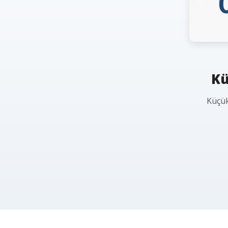
Kü
Küçük