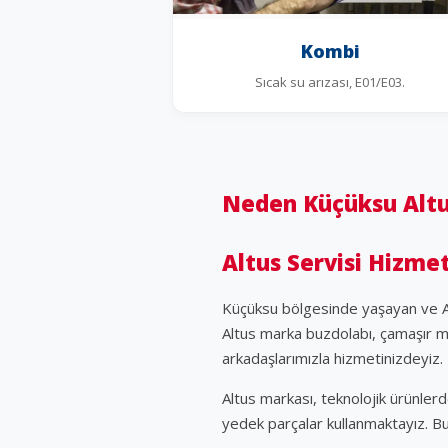
Kombi
Sıcak su arızası, E01/E03.
Neden Küçüksu Altus
Altus Servisi Hizme
Küçüksu bölgesinde yaşayan ve Alt
Altus marka buzdolabı, çamaşır ma
arkadaşlarımızla hizmetinizdeyiz.
Altus markası, teknolojik ürünlerde
yedek parçalar kullanmaktayız. B