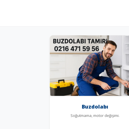
Buzdolabı
Soğutmama, motor değişimi.