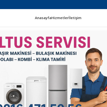
Anasayfa
Hizmetler
İletişim