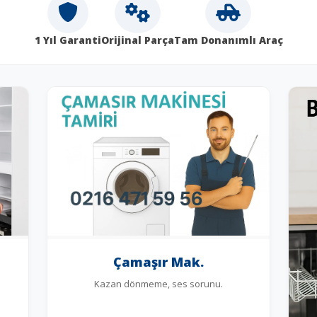
1 Yıl Garanti
Orijinal Parça
Tam Donanımlı Araç
Çamaşır Mak.
Kazan dönmeme, ses sorunu.