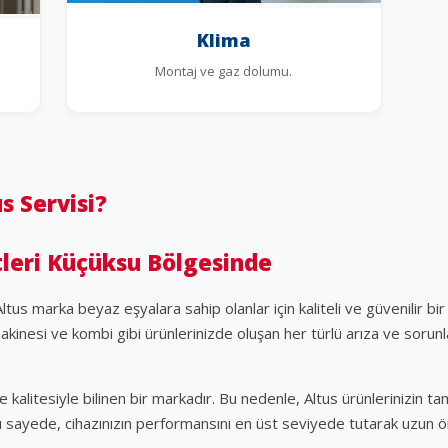
Klima
Montaj ve gaz dolumu.
 Servisi?
tleri Küçüksu Bölgesinde
us marka beyaz eşyalara sahip olanlar için kaliteli ve güvenilir bir
kinesi ve kombi gibi ürünlerinizde oluşan her türlü arıza ve sorunl
 kalitesiyle bilinen bir markadır. Bu nedenle, Altus ürünlerinizin tam
u sayede, cihazınızın performansını en üst seviyede tutarak uzun ö