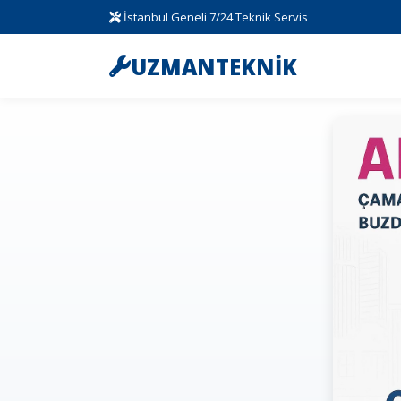
İstanbul Geneli 7/24 Teknik Servis
UZMANTEKNİK