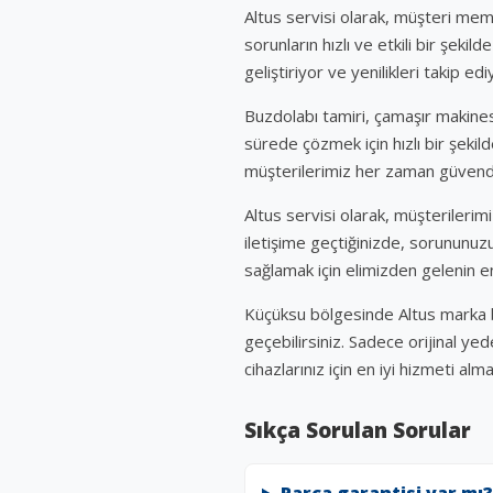
Altus servisi olarak, müşteri mem
sorunların hızlı ve etkili bir şeki
geliştiriyor ve yenilikleri takip ed
Buzdolabı tamiri, çamaşır makines
sürede çözmek için hızlı bir şekil
müşterilerimiz her zaman güven
Altus servisi olarak, müşterilerim
iletişime geçtiğinizde, sorununu
sağlamak için elimizden gelenin en
Küçüksu bölgesinde Altus marka bey
geçebilirsiniz. Sadece orijinal ye
cihazlarınız için en iyi hizmeti alma
Sıkça Sorulan Sorular