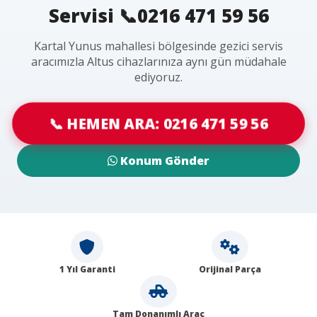
Servisi 📞0216 471 59 56
Kartal Yunus mahallesi bölgesinde gezici servis
aracımızla Altus cihazlarınıza aynı gün müdahale
ediyoruz.
📞 HEMEN ARA: 0216 471 59 56
Konum Gönder
1 Yıl Garanti
Orijinal Parça
Tam Donanımlı Araç