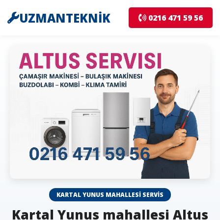
UZMANTEKNİK
0216 471 59 56
KARTAL YUNUS MAHALLESI SERVIS
Kartal Yunus mahallesi Altus