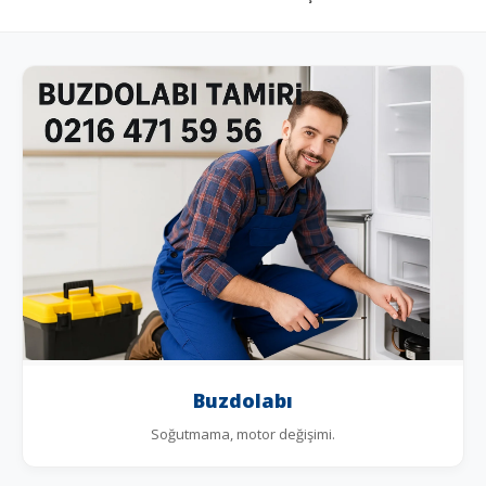
Buzdolabı
Soğutmama, motor değişimi.