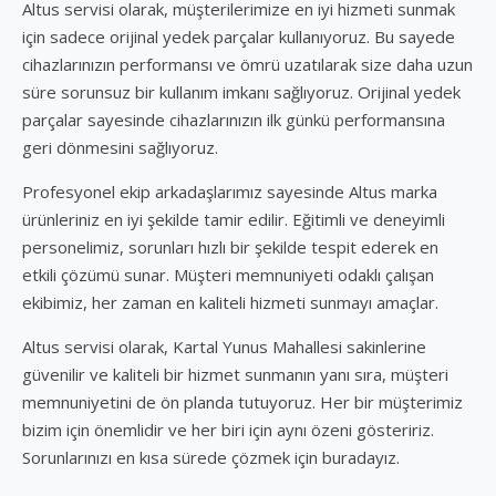
Altus servisi olarak, müşterilerimize en iyi hizmeti sunmak
için sadece orijinal yedek parçalar kullanıyoruz. Bu sayede
cihazlarınızın performansı ve ömrü uzatılarak size daha uzun
süre sorunsuz bir kullanım imkanı sağlıyoruz. Orijinal yedek
parçalar sayesinde cihazlarınızın ilk günkü performansına
geri dönmesini sağlıyoruz.
Profesyonel ekip arkadaşlarımız sayesinde Altus marka
ürünleriniz en iyi şekilde tamir edilir. Eğitimli ve deneyimli
personelimiz, sorunları hızlı bir şekilde tespit ederek en
etkili çözümü sunar. Müşteri memnuniyeti odaklı çalışan
ekibimiz, her zaman en kaliteli hizmeti sunmayı amaçlar.
Altus servisi olarak, Kartal Yunus Mahallesi sakinlerine
güvenilir ve kaliteli bir hizmet sunmanın yanı sıra, müşteri
memnuniyetini de ön planda tutuyoruz. Her bir müşterimiz
bizim için önemlidir ve her biri için aynı özeni gösteririz.
Sorunlarınızı en kısa sürede çözmek için buradayız.