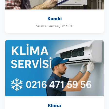
Kombi
Sıcak su arızası, E01/E03.
Klima