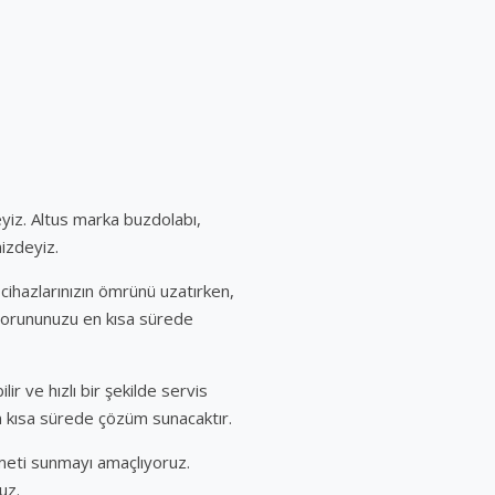
yiz. Altus marka buzdolabı,
izdeyiz.
cihazlarınızın ömrünü uzatırken,
sorununuzu en kısa sürede
 ve hızlı bir şekilde servis
en kısa sürede çözüm sunacaktır.
zmeti sunmayı amaçlıyoruz.
uz.