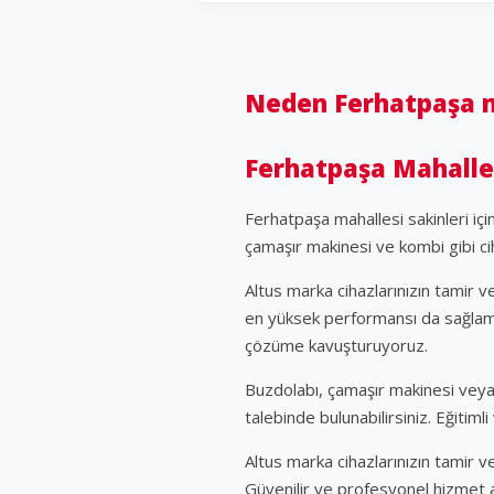
Neden Ferhatpaşa ma
Ferhatpaşa Mahallesi
Ferhatpaşa mahallesi sakinleri iç
çamaşır makinesi ve kombi gibi c
Altus marka cihazlarınızın tamir 
en yüksek performansı da sağlamı
çözüme kavuşturuyoruz.
Buzdolabı, çamaşır makinesi veya 
talebinde bulunabilirsiniz. Eğiti
Altus marka cihazlarınızın tamir 
Güvenilir ve profesyonel hizmet 