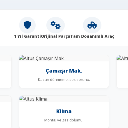
1 Yıl Garanti
Orijinal Parça
Tam Donanımlı Araç
Çamaşır Mak.
Kazan dönmeme, ses sorunu.
Klima
Montaj ve gaz dolumu.