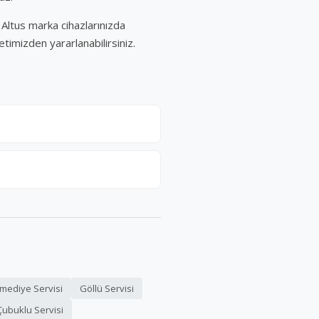
Altus marka cihazlarınızda
etimizden yararlanabilirsiniz.
mediye Servisi
Göllü Servisi
Çubuklu Servisi