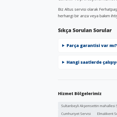
Biz Altus servisi olarak Ferhatpa
herhangi bir arıza veya bakım ihtiy
Sıkça Sorulan Sorular
Parça garantisi var mı?
Hangi saatlerde çalışı
Hizmet Bölgelerimiz
Sultanbeyli Akşemsettin mahallesi 
Cumhuriyet Servisi
Elmalıkent S