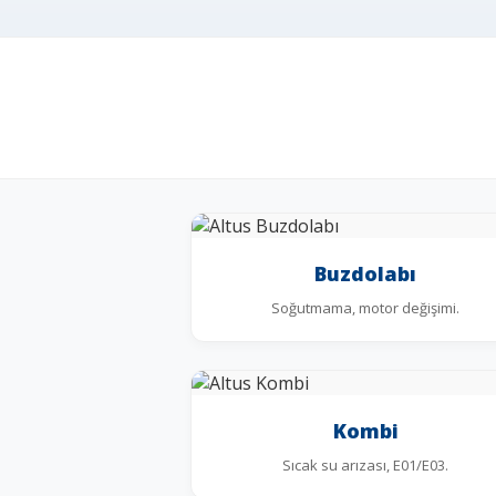
Buzdolabı
Soğutmama, motor değişimi.
Kombi
Sıcak su arızası, E01/E03.