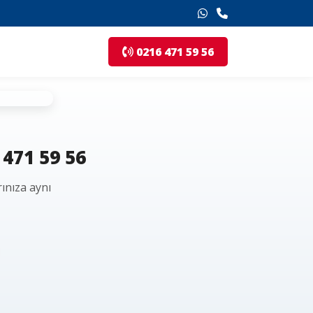
0216 471 59 56
 471 59 56
ınıza aynı