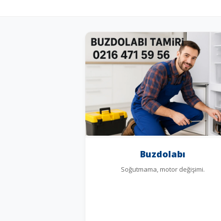
Buzdolabı
Soğutmama, motor değişimi.