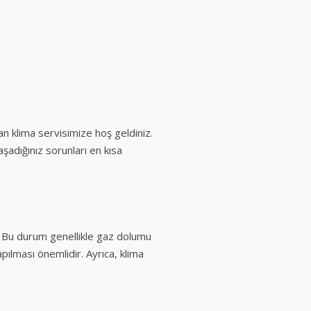
an klima servisimize hoş geldiniz.
aşadığınız sorunları en kısa
r. Bu durum genellikle gaz dolumu
pılması önemlidir. Ayrıca, klima