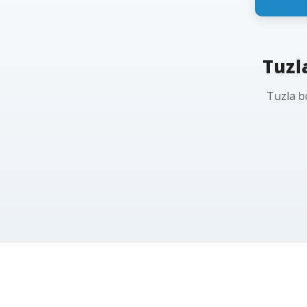
Tuzl
Tuzla b