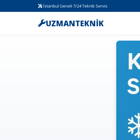
İstanbul Geneli 7/24 Teknik Servis
UZMANTEKNİK