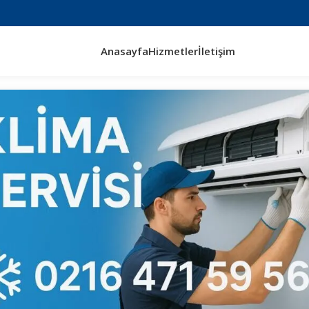
Anasayfa
Hizmetler
İletişim