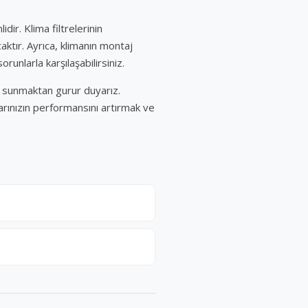
ir. Klima filtrelerinin
ktır. Ayrıca, klimanın montaj
unlarla karşılaşabilirsiniz.
et sunmaktan gurur duyarız.
larınızın performansını artırmak ve