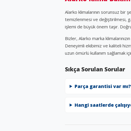
Alarko klimalarının sorunsuz bir ş
temizlenmesi ve değiştirilmesi, g
işlemi de büyük önem taşır. Doğru 
Bizler, Alarko marka klimalarınız
Deneyimli ekibimiz ve kaliteli hiz
uzun ömürlü kullanım sağlamak için 
Sıkça Sorulan Sorular
Parça garantisi var mı?
Hangi saatlerde çalışı