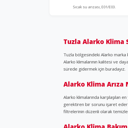
Sıcak su arızası, E01/E03.
Tuzla Alarko Klima 
Tuzla bölgesindeki Alarko marka kl
Alarko klimalarının kalitesi ve day
sürede gidermek için buradayız.
Alarko Klima Arıza 
Alarko klimalarında karşılaşılan 
gerektiren bir sorunu işaret eder.
filtrelerinin düzenli olarak temi
Alarko Klima Bakım