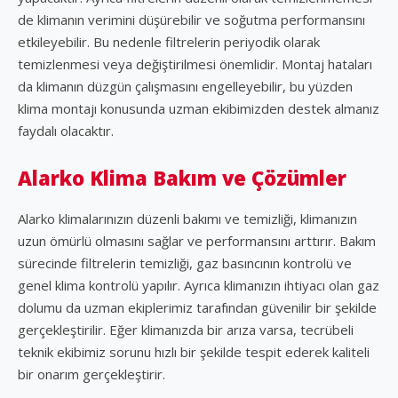
de klimanın verimini düşürebilir ve soğutma performansını
etkileyebilir. Bu nedenle filtrelerin periyodik olarak
temizlenmesi veya değiştirilmesi önemlidir. Montaj hataları
da klimanın düzgün çalışmasını engelleyebilir, bu yüzden
klima montajı konusunda uzman ekibimizden destek almanız
faydalı olacaktır.
Alarko Klima Bakım ve Çözümler
Alarko klimalarınızın düzenli bakımı ve temizliği, klimanızın
uzun ömürlü olmasını sağlar ve performansını arttırır. Bakım
sürecinde filtrelerin temizliği, gaz basıncının kontrolü ve
genel klima kontrolü yapılır. Ayrıca klimanızın ihtiyacı olan gaz
dolumu da uzman ekiplerimiz tarafından güvenilir bir şekilde
gerçekleştirilir. Eğer klimanızda bir arıza varsa, tecrübeli
teknik ekibimiz sorunu hızlı bir şekilde tespit ederek kaliteli
bir onarım gerçekleştirir.