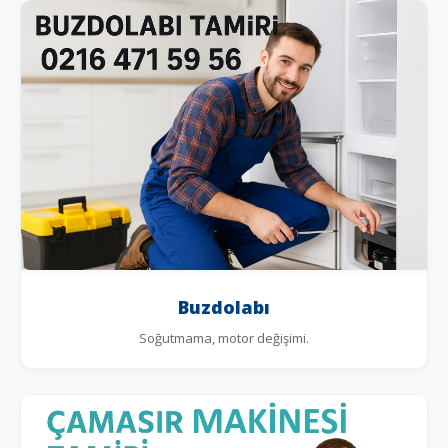
Buzdolabı
Soğutmama, motor değişimi.