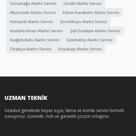
Osmanağa Alarko Servisi
İshaklı Alarko Servisi
Altunizade Alarko Servisi
Kâzım Karabekir Alarko Servisi
Hüseyinli Alarko Servisi
Zincirlikuyu Alarko Servisi
Anadolu Hisarı Alarko Servisi
Şişli Duatepe Alarko Servisi
Aşağıdudullu Alarko Servisi
Çekmeköy Alarko Servisi
Tarabya Alarko Servisi
Kuyubaşı Alarko Servisi
UZMAN TEKNİK
İstanbul genelinde beyaz eşya, klima ve kombi servisi hizmeti
sunuyoruz. Güvenilir, hızlı ve garantili çözüm ortağınız.