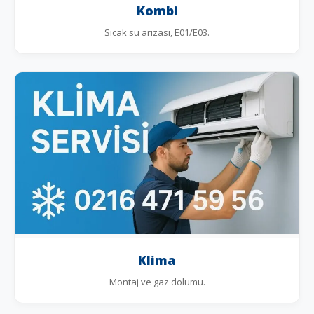
Kombi
Sıcak su arızası, E01/E03.
Klima
Montaj ve gaz dolumu.