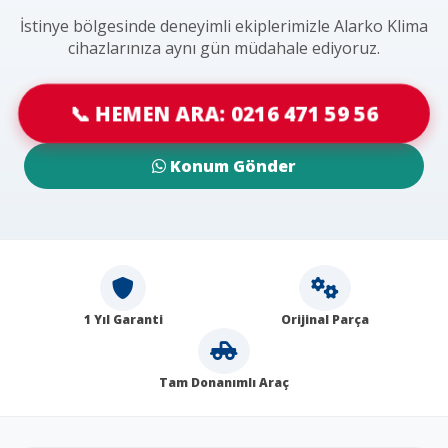
İstinye bölgesinde deneyimli ekiplerimizle Alarko Klima
cihazlarınıza aynı gün müdahale ediyoruz.
📞 HEMEN ARA: 0216 471 59 56
Konum Gönder
1 Yıl Garanti
Orijinal Parça
Tam Donanımlı Araç