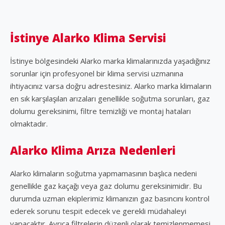
İstinye Alarko Klima Servisi
İstinye bölgesindeki Alarko marka klimalarınızda yaşadığınız
sorunlar için profesyonel bir klima servisi uzmanına
ihtiyacınız varsa doğru adrestesiniz. Alarko marka klimaların
en sık karşılaşılan arızaları genellikle soğutma sorunları, gaz
dolumu gereksinimi, filtre temizliği ve montaj hataları
olmaktadır.
Alarko Klima Arıza Nedenleri
Alarko klimaların soğutma yapmamasının başlıca nedeni
genellikle gaz kaçağı veya gaz dolumu gereksinimidir. Bu
durumda uzman ekiplerimiz klimanızın gaz basıncını kontrol
ederek sorunu tespit edecek ve gerekli müdahaleyi
yapacaktır. Ayrıca filtrelerin düzenli olarak temizlenmemesi