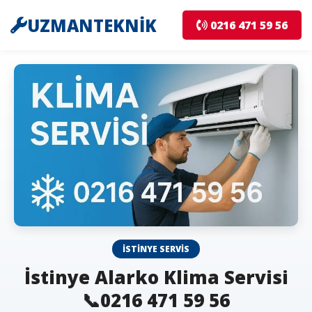
UZMANTEKNİK
0216 471 59 56
İSTINYE SERVIS
İstinye Alarko Klima Servisi
📞0216 471 59 56