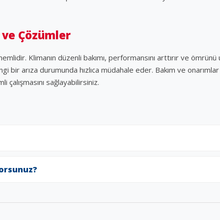
 ve Çözümler
nemlidir. Klimanın düzenli bakımı, performansını arttırır ve ömrünü 
angi bir arıza durumunda hızlıca müdahale eder. Bakım ve onarımlar iç
li çalışmasını sağlayabilirsiniz.
yorsunuz?