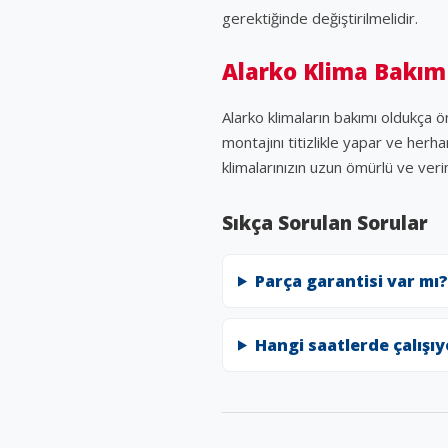
gerektiğinde değiştirilmelidir.
Alarko Klima Bakım
Alarko klimaların bakımı oldukça ö
montajını titizlikle yapar ve herh
klimalarınızın uzun ömürlü ve verim
Sıkça Sorulan Sorular
Parça garantisi var mı?
Hangi saatlerde çalışı