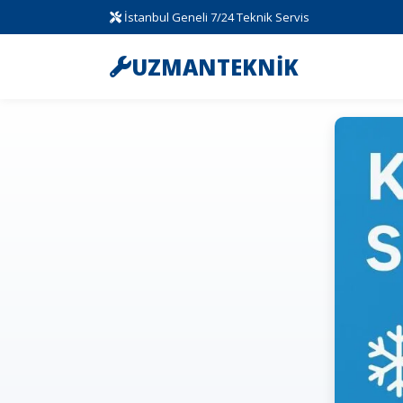
İstanbul Geneli 7/24 Teknik Servis
UZMANTEKNİK