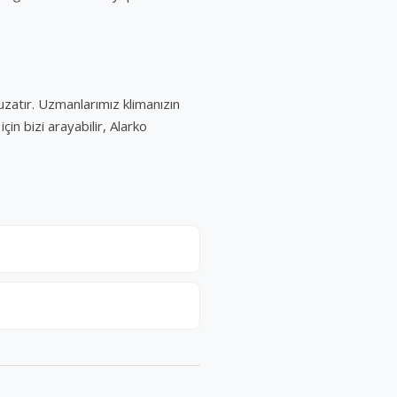
uzatır. Uzmanlarımız klimanızın
in bizi arayabilir, Alarko