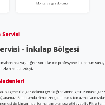
Montaj ve gaz dolumu.
 Servisi
rvisi - İnkılap Bölgesi
imalarınızda yaşadığınız sorunlar için profesyonel bir çözüm sunuyo
imizle hizmetinizdeyiz.
Nedenleri
, bu genellikle gaz dolumu gerektiği anlamına gelir. Klimanın gaz
ğlanamaz. Bu durumda klimanızın gaz dolumu için uzmanlarımızdan d
nmemesi de klimanın performansını olumsuz etkileyebilir. Filtre temiz