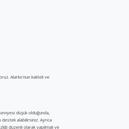
ruz. Alarko'nun kaliteli ve
 seviyesi düşük olduğunda,
estek alabilirsiniz. Ayrıca
liği düzenli olarak yapılmalı ve