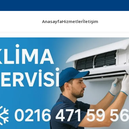
Anasayfa
Hizmetler
İletişim