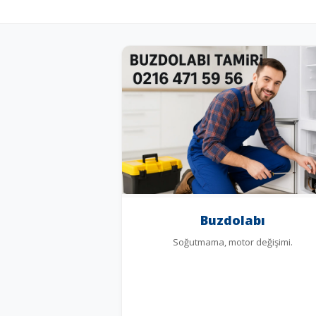
Buzdolabı
Soğutmama, motor değişimi.