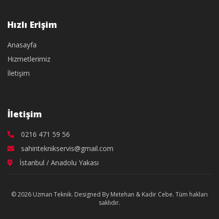
Hızlı Erişim
Anasayfa
Hizmetlerimiz
İletişim
İletişim
0216 471 59 56
sahinteknikservis@gmail.com
İstanbul / Anadolu Yakası
© 2026 Uzman Teknik. Designed By Metehan & Kadir Cebe. Tüm hakları
saklıdır.