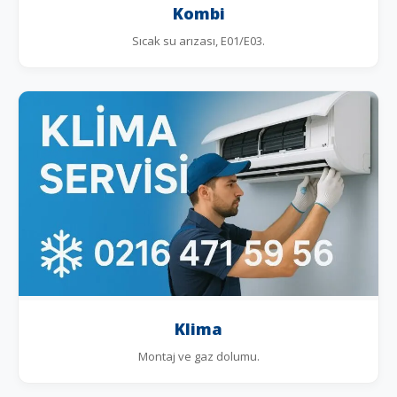
Kombi
Sıcak su arızası, E01/E03.
Klima
Montaj ve gaz dolumu.