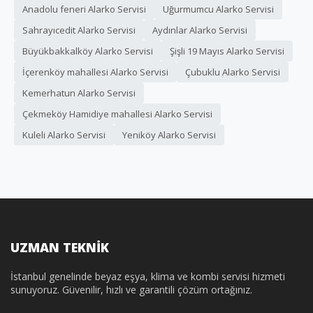
Anadolu feneri Alarko Servisi
Uğurmumcu Alarko Servisi
Sahrayıcedit Alarko Servisi
Aydınlar Alarko Servisi
Büyükbakkalköy Alarko Servisi
Şişli 19 Mayıs Alarko Servisi
İçerenköy mahallesi Alarko Servisi
Çubuklu Alarko Servisi
Kemerhatun Alarko Servisi
Çekmeköy Hamidiye mahallesi Alarko Servisi
Kuleli Alarko Servisi
Yeniköy Alarko Servisi
UZMAN TEKNİK
İstanbul genelinde beyaz eşya, klima ve kombi servisi hizmeti
sunuyoruz. Güvenilir, hızlı ve garantili çözüm ortağınız.