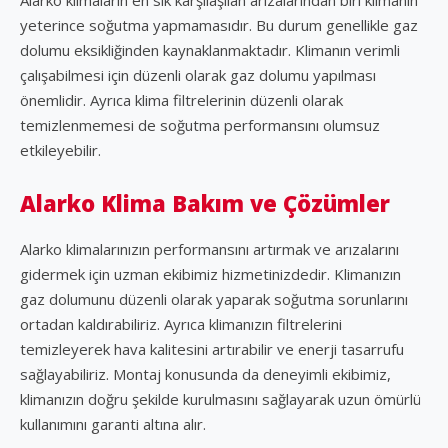
yeterince soğutma yapmamasıdır. Bu durum genellikle gaz
dolumu eksikliğinden kaynaklanmaktadır. Klimanın verimli
çalışabilmesi için düzenli olarak gaz dolumu yapılması
önemlidir. Ayrıca klima filtrelerinin düzenli olarak
temizlenmemesi de soğutma performansını olumsuz
etkileyebilir.
Alarko Klima Bakım ve Çözümler
Alarko klimalarınızın performansını artırmak ve arızalarını
gidermek için uzman ekibimiz hizmetinizdedir. Klimanızın
gaz dolumunu düzenli olarak yaparak soğutma sorunlarını
ortadan kaldırabiliriz. Ayrıca klimanızın filtrelerini
temizleyerek hava kalitesini artırabilir ve enerji tasarrufu
sağlayabiliriz. Montaj konusunda da deneyimli ekibimiz,
klimanızın doğru şekilde kurulmasını sağlayarak uzun ömürlü
kullanımını garanti altına alır.