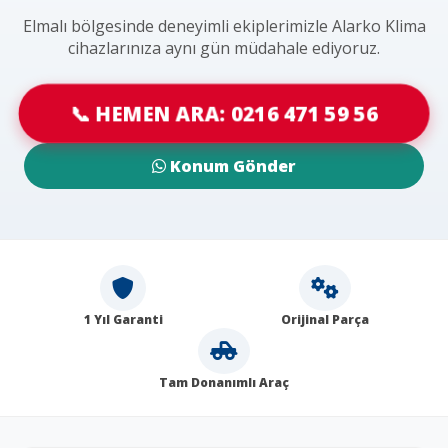
Elmalı bölgesinde deneyimli ekiplerimizle Alarko Klima
cihazlarınıza aynı gün müdahale ediyoruz.
📞 HEMEN ARA: 0216 471 59 56
Konum Gönder
1 Yıl Garanti
Orijinal Parça
Tam Donanımlı Araç