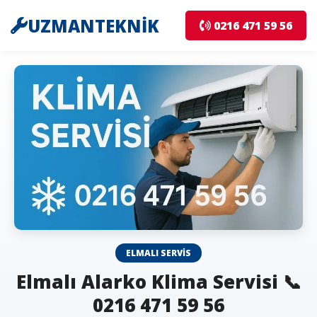
UZMANTEKNİK
0216 471 59 56
ELMALI SERVIS
Elmalı Alarko Klima Servisi 📞
0216 471 59 56