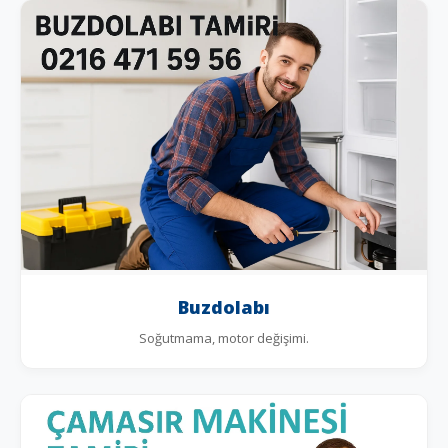
Buzdolabı
Soğutmama, motor değişimi.