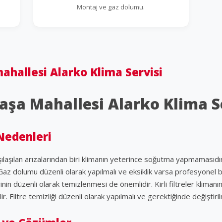
Montaj ve gaz dolumu.
ahallesi Alarko Klima Servisi
aşa Mahallesi Alarko Klima S
Nedenleri
rşılaşılan arızalarından biri klimanın yeterince soğutma yapmamasıd
Gaz dolumu düzenli olarak yapılmalı ve eksiklik varsa profesyonel b
lerinin düzenli olarak temizlenmesi de önemlidir. Kirli filtreler klima
. Filtre temizliği düzenli olarak yapılmalı ve gerektiğinde değiştiril