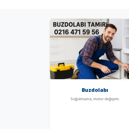
Buzdolabı
Soğutmama, motor değişimi.