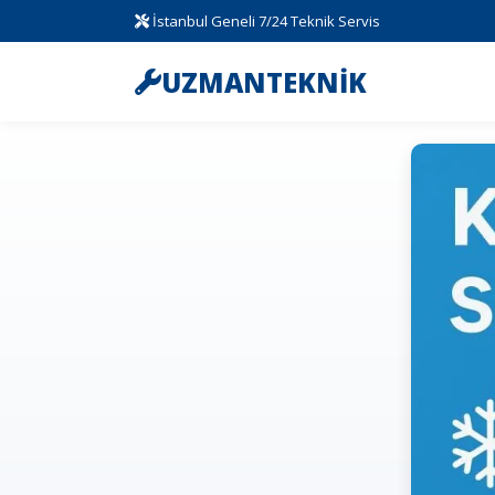
İstanbul Geneli 7/24 Teknik Servis
UZMANTEKNİK