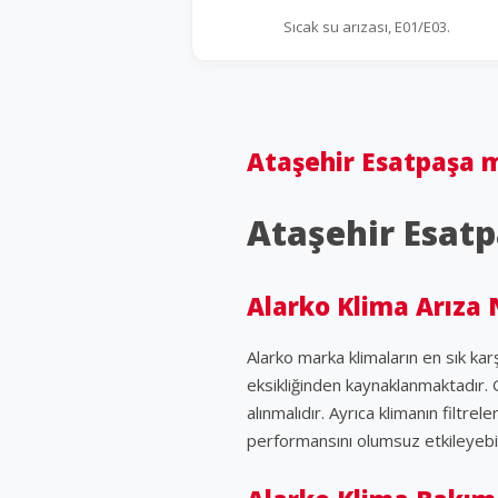
Sıcak su arızası, E01/E03.
Ataşehir Esatpaşa m
Ataşehir Esatp
Alarko Klima Arıza 
Alarko marka klimaların en sık ka
eksikliğinden kaynaklanmaktadır. 
alınmalıdır. Ayrıca klimanın filtre
performansını olumsuz etkileyebilir