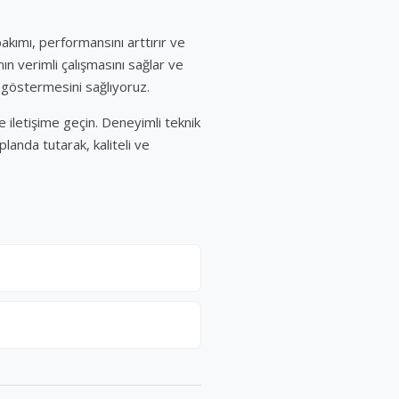
akımı, performansını arttırır ve
n verimli çalışmasını sağlar ve
s göstermesini sağlıyoruz.
iletişime geçin. Deneyimli teknik
landa tutarak, kaliteli ve