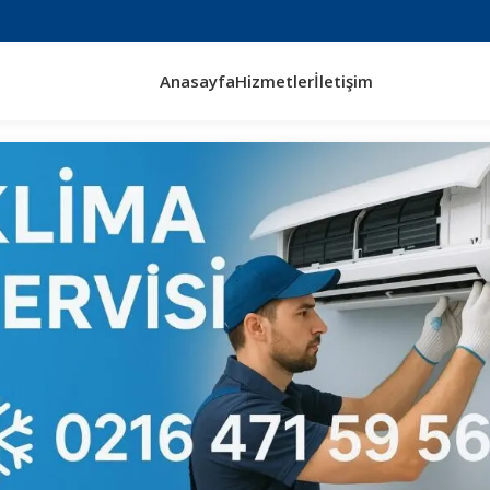
Anasayfa
Hizmetler
İletişim