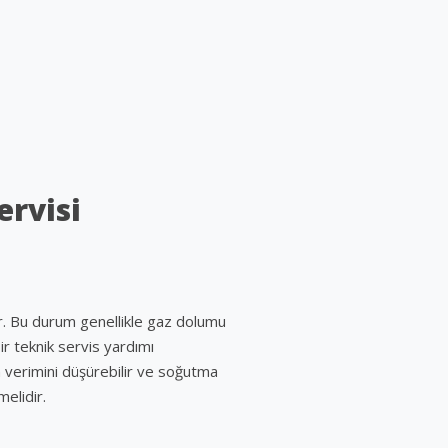
ervisi
ır. Bu durum genellikle gaz dolumu
ir teknik servis yardımı
nın verimini düşürebilir ve soğutma
melidir.