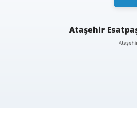
Ataşehir Esatpaş
Ataşehi