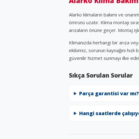
Alarko Klima Bakım
Alarko klimaların bakımı ve onarı
ömrünü uzatır. Klima montajı sıra
arızaların önüne geçer. Montaj işl
Klimanızda herhangi bir arıza ve
ekibimiz, sorunun kaynağını hızlı 
güvenilir hizmet sunmayı ilke edi
Sıkça Sorulan Sorular
Parça garantisi var mı?
Hangi saatlerde çalışı