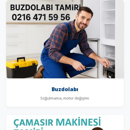
Buzdolabı
Soğutmama, motor değişimi.