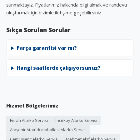
sunmaktayız. Fiyatlarımız hakkında bilgi almak ve randevu
oluşturmak için bizimle iletişime geçebilirsiniz.
Sıkça Sorulan Sorular
Parça garantisi var mı?
Hangi saatlerde çalışıyorsunuz?
Hizmet Bölgelerimiz
Ferah Alarko Servisi
İncirköy Alarko Servisi
Ataşehir Atatürk mahallesi Alarko Servisi
Cemil Meriç Alarko Servisi
Mehmet Akif Alarko Servisi