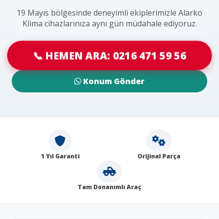
19 Mayıs bölgesinde deneyimli ekiplerimizle Alarko
Klima cihazlarınıza aynı gün müdahale ediyoruz.
📞 HEMEN ARA: 0216 471 59 56
Konum Gönder
1 Yıl Garanti
Orijinal Parça
Tam Donanımlı Araç