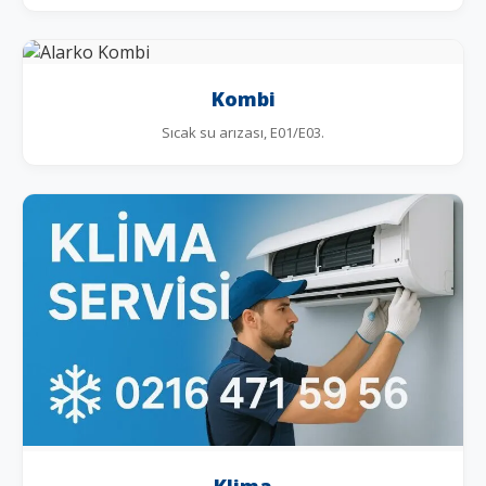
Kombi
Sıcak su arızası, E01/E03.
Klima