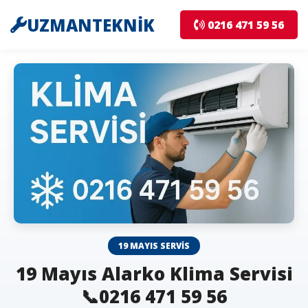
UZMANTEKNİK
0216 471 59 56
19 MAYIS SERVIS
19 Mayıs Alarko Klima Servisi
📞0216 471 59 56