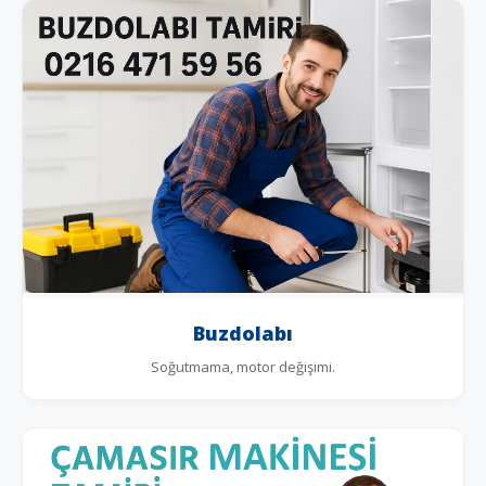
Buzdolabı
Soğutmama, motor değişimi.