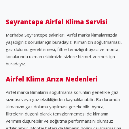
Seyrantepe Airfel Klima Servisi
Merhaba Seyrantepe sakinleri, Airfel marka klimalarınızda
yaşadığınız sorunlar için buradayız. Klimanızın soğutmaması,
gaz dolumu gerektirmesi, filtre temizliği ihtiyacı ve montaj
konularında uzman ekibimizle sizlere hizmet vermek için
buradayız.
Airfel Klima Arıza Nedenleri
Airfel marka klimaların soğutmama sorunları genellikle gaz
sızıntısı veya gaz eksikliğinden kaynaklanabilir. Bu durumda
klimanızın gaz dolumu yapılması gerekebilir. Ayrıca,
filtrelerin düzenli olarak temizlenmemesi de klimanın
verimini düşürebilir ve soğutma performansını olumsuz
etkileyebilir. Montaj hatası da klimanın doğru çalışmamasına