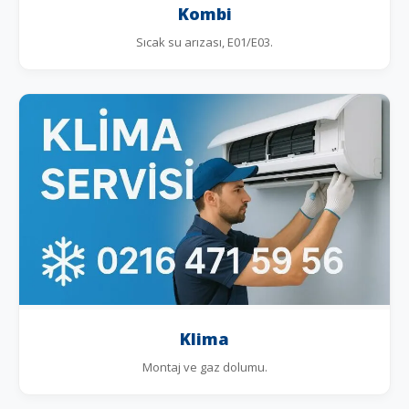
Kombi
Sıcak su arızası, E01/E03.
Klima
Montaj ve gaz dolumu.