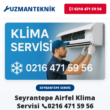
UZMANTEKNİK
0216 471 59 56
SEYRANTEPE SERVIS
Seyrantepe Airfel Klima
Servisi 📞0216 471 59 56