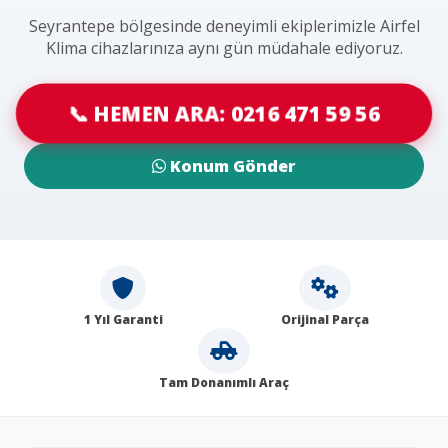
Seyrantepe bölgesinde deneyimli ekiplerimizle Airfel
Klima cihazlarınıza aynı gün müdahale ediyoruz.
📞 HEMEN ARA: 0216 471 59 56
Konum Gönder
1 Yıl Garanti
Orijinal Parça
Tam Donanımlı Araç