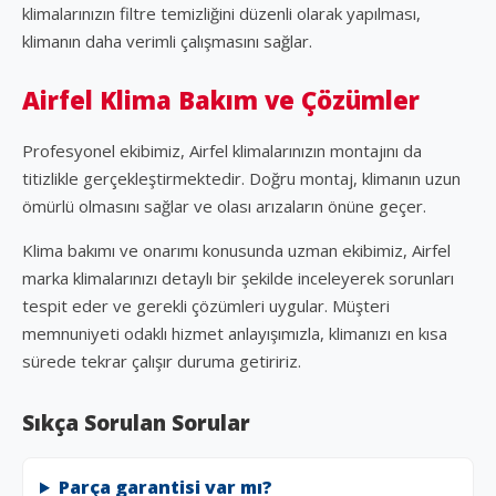
klimalarınızın filtre temizliğini düzenli olarak yapılması,
klimanın daha verimli çalışmasını sağlar.
Airfel Klima Bakım ve Çözümler
Profesyonel ekibimiz, Airfel klimalarınızın montajını da
titizlikle gerçekleştirmektedir. Doğru montaj, klimanın uzun
ömürlü olmasını sağlar ve olası arızaların önüne geçer.
Klima bakımı ve onarımı konusunda uzman ekibimiz, Airfel
marka klimalarınızı detaylı bir şekilde inceleyerek sorunları
tespit eder ve gerekli çözümleri uygular. Müşteri
memnuniyeti odaklı hizmet anlayışımızla, klimanızı en kısa
sürede tekrar çalışır duruma getiririz.
Sıkça Sorulan Sorular
Parça garantisi var mı?