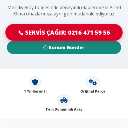
Mecidiyeköy bölgesinde deneyimli ekiplerimizle Airfel
Klima cihazlarınıza aynı gün müdahale ediyoruz.
📞 SERVİS ÇAĞIR: 0216 471 59 56
Konum Gönder
1 Yıl Garanti
Orijinal Parça
Tam Donanımlı Araç