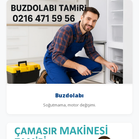
Buzdolabı
Soğutmama, motor değişimi.