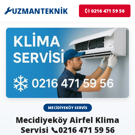
UZMANTEKNİK
0216 471 59 56
MECIDIYEKÖY SERVIS
Mecidiyeköy Airfel Klima
Servisi 📞0216 471 59 56