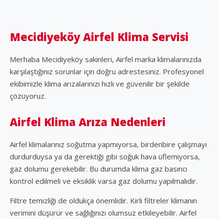
Mecidiyeköy Airfel Klima Servisi
Merhaba Mecidiyeköy sakinleri, Airfel marka klimalarınızda
karşılaştığınız sorunlar için doğru adrestesiniz. Profesyonel
ekibimizle klima arızalarınızı hızlı ve güvenilir bir şekilde
çözüyoruz.
Airfel Klima Arıza Nedenleri
Airfel klimalarınız soğutma yapmıyorsa, birdenbire çalışmayı
durdurduysa ya da gerektiği gibi soğuk hava üflemiyorsa,
gaz dolumu gerekebilir. Bu durumda klima gaz basıncı
kontrol edilmeli ve eksiklik varsa gaz dolumu yapılmalıdır.
Filtre temizliği de oldukça önemlidir. Kirli filtreler klimanın
verimini düşürür ve sağlığınızı olumsuz etkileyebilir. Airfel