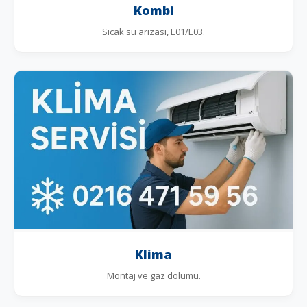
Kombi
Sıcak su arızası, E01/E03.
Klima
Montaj ve gaz dolumu.