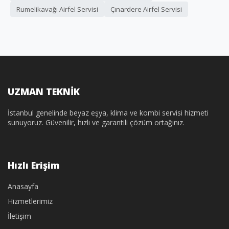
Rumelikavağı Airfel Servisi
Çınardere Airfel Servisi
UZMAN TEKNİK
İstanbul genelinde beyaz eşya, klima ve kombi servisi hizmeti
sunuyoruz. Güvenilir, hızlı ve garantili çözüm ortağınız.
Hızlı Erişim
Anasayfa
Hizmetlerimiz
İletişim