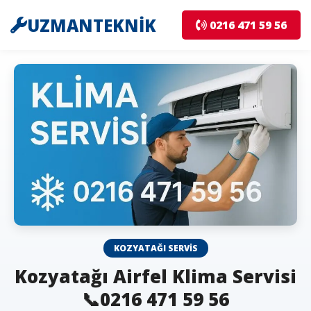
UZMANTEKNİK
0216 471 59 56
KOZYATAĞI SERVIS
Kozyatağı Airfel Klima Servisi
📞0216 471 59 56