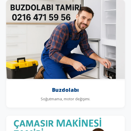
Buzdolabı
Soğutmama, motor değişimi.