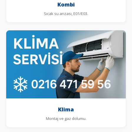
Kombi
Sıcak su arızası, E01/E03.
Klima
Montaj ve gaz dolumu.