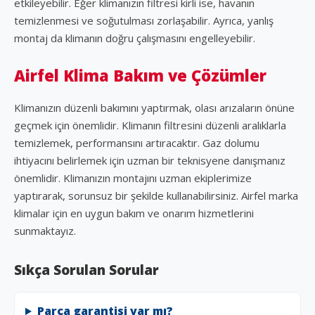
etkileyebilir. Eğer klimanızın filtresi kirli ise, havanın
temizlenmesi ve soğutulması zorlaşabilir. Ayrıca, yanlış
montaj da klimanın doğru çalışmasını engelleyebilir.
Airfel Klima Bakım ve Çözümler
Klimanızın düzenli bakımını yaptırmak, olası arızaların önüne
geçmek için önemlidir. Klimanın filtresini düzenli aralıklarla
temizlemek, performansını artıracaktır. Gaz dolumu
ihtiyacını belirlemek için uzman bir teknisyene danışmanız
önemlidir. Klimanızın montajını uzman ekiplerimize
yaptırarak, sorunsuz bir şekilde kullanabilirsiniz. Airfel marka
klimalar için en uygun bakım ve onarım hizmetlerini
sunmaktayız.
Sıkça Sorulan Sorular
Parça garantisi var mı?