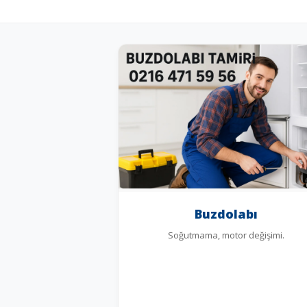
Buzdolabı
Soğutmama, motor değişimi.