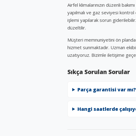
Airfel klimalarınızın düzenli bakımı
yapılmalı ve gaz seviyesi kontro
işlemi yapılarak sorun giderilebil
düzeltilir.
Müşteri memnuniyetini ön planda t
hizmet sunmaktadır. Uzman ekibimi
uzatıyoruz. Bizimle iletişime geçer
Sıkça Sorulan Sorular
Parça garantisi var mı?
Hangi saatlerde çalışı