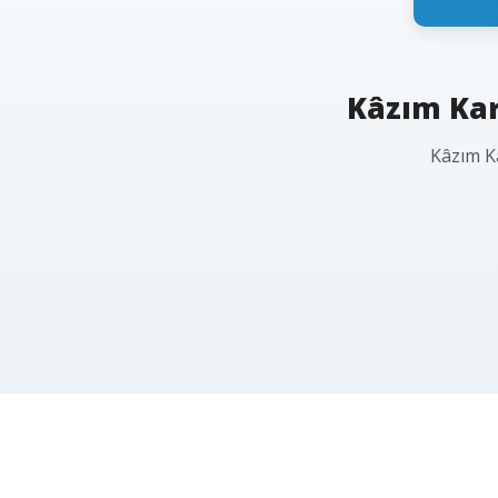
Kâzım Kara
Kâzım Ka