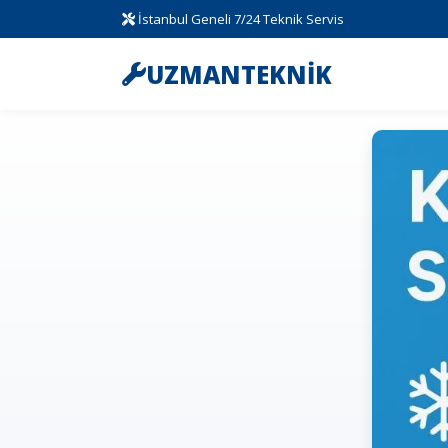
İstanbul Geneli 7/24 Teknik Servis
UZMANTEKNİK