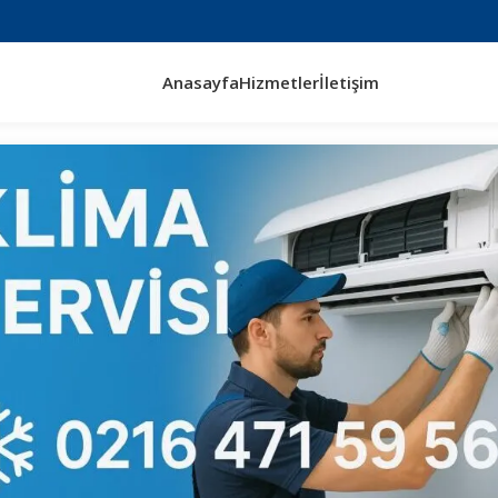
Anasayfa
Hizmetler
İletişim