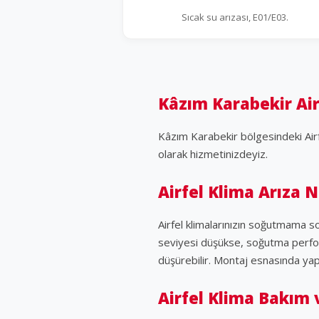
Sıcak su arızası, E01/E03.
Kâzım Karabekir Air
Kâzım Karabekir bölgesindeki Airf
olarak hizmetinizdeyiz.
Airfel Klima Arıza 
Airfel klimalarınızın soğutmama so
seviyesi düşükse, soğutma perform
düşürebilir. Montaj esnasında yapı
Airfel Klima Bakım