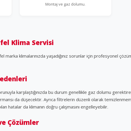
Montaj ve gaz dolumu.
fel Klima Servisi
el marka klimalarınızda yaşadığınız sorunlar için profesyonel çözü
Nedenleri
runuyla karşılaştığınızda bu durum genellikle gaz dolumu gerektiren 
ansı da düşecektir. Ayrıca filtrelerin düzenli olarak temizlenmem
lan hatalar da klimanın doğru çalışmasını engelleyebilir.
 ve Çözümler