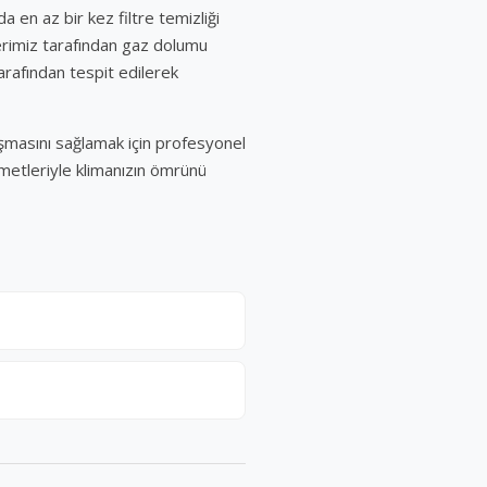
da en az bir kez filtre temizliği
erimiz tarafından gaz dolumu
tarafından tespit edilerek
ışmasını sağlamak için profesyonel
zmetleriyle klimanızın ömrünü