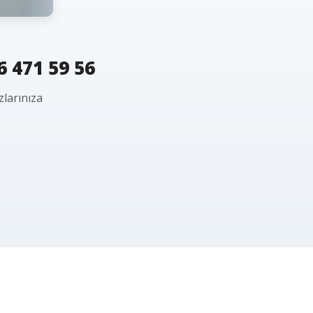
6 471 59 56
zlarınıza