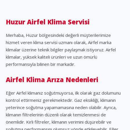
Huzur Airfel Klima Servisi
Merhaba, Huzur bölgesindeki değerli müşterilerimize
hizmet veren klima servisi uzmanı olarak, Airfel marka
klimalar üzerine teknik bilgiler paylaşmak istiyoruz. Airfel
klimalar, yüksek kaliteli ürünleri ve uzun ömürlü
performansıyla bilinen bir markadır.
Airfel Klima Arıza Nedenleri
Eğer Airfel klimanız soğutmuyorsa, ilk olarak gaz dolumunu
kontrol ettirmeniz gerekmektedir. Gaz eksikliği, klimanın
yeterince soğutma yapamamasına neden olabilir. Ayrıca,
klimanın filtrelerinin düzenli olarak temizlenmesi de
önemlidir. Kirli filtreler, klimanın verimini düşürebilir ve
soğutma performansını olumsuz yönde etkileyebilir. Eğer