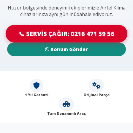
Huzur bölgesinde deneyimli ekiplerimizle Airfel Klima
cihazlarınıza aynı gün müdahale ediyoruz.
📞 SERVİS ÇAĞIR: 0216 471 59 56
Konum Gönder
1 Yıl Garanti
Orijinal Parça
Tam Donanımlı Araç