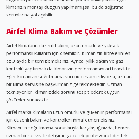
klimanızın montajı düzgün yapılmamışsa, bu da soğutma
sorunlarına yol açabilir.
Airfel Klima Bakım ve Çözümler
Airfel klimaların düzenli bakımı, uzun ömürlü ve yüksek
performanslı kullanım için önemlidir. Klimanızın filtrelerini en
az 3 ayda bir temizlemelisiniz. Ayrıca, yıllık bakım ve gaz
kontrolü yaptırmak da klimanızın performansını arttıracaktır.
Eğer klimanızın soğutmama sorunu devam ediyorsa, uzman
bir klima servisine başvurmanız gerekmektedir. Uzman
teknisyenler, klimanızdaki sorunu tespit ederek uygun
çözümler sunacaktır.
Airfel marka klimaların uzun ömürlü ve güvenilir performansı
için düzenli bakım ve kontrolleri ihmal etmemelisiniz.
Klimanızın soğutmama sorunlarıyla karşılaştığınızda, hemen
uzman bir servis ile iletişime geçerek profesyonel destek