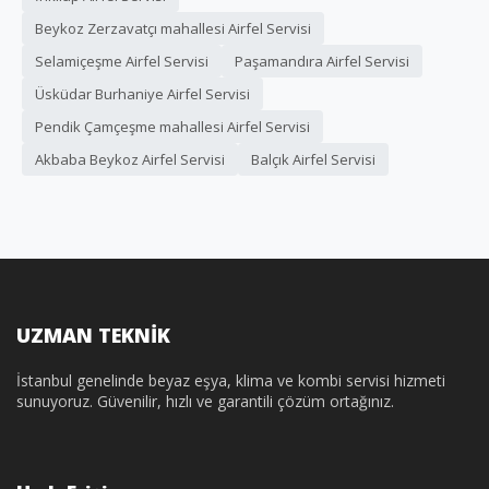
Beykoz Zerzavatçı mahallesi Airfel Servisi
Selamiçeşme Airfel Servisi
Paşamandıra Airfel Servisi
Üsküdar Burhaniye Airfel Servisi
Pendik Çamçeşme mahallesi Airfel Servisi
Akbaba Beykoz Airfel Servisi
Balçık Airfel Servisi
UZMAN TEKNİK
İstanbul genelinde beyaz eşya, klima ve kombi servisi hizmeti
sunuyoruz. Güvenilir, hızlı ve garantili çözüm ortağınız.