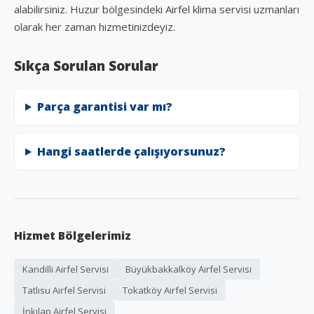
alabilirsiniz. Huzur bölgesindeki Airfel klima servisi uzmanları
olarak her zaman hizmetinizdeyiz.
Sıkça Sorulan Sorular
Parça garantisi var mı?
Hangi saatlerde çalışıyorsunuz?
Hizmet Bölgelerimiz
Kandilli Airfel Servisi
Büyükbakkalköy Airfel Servisi
Tatlısu Airfel Servisi
Tokatköy Airfel Servisi
İnkılap Airfel Servisi