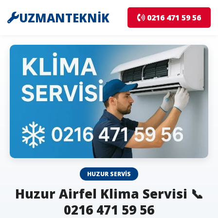
UZMANTEKNİK
0216 471 59 56
HUZUR SERVIS
Huzur Airfel Klima Servisi 📞
0216 471 59 56