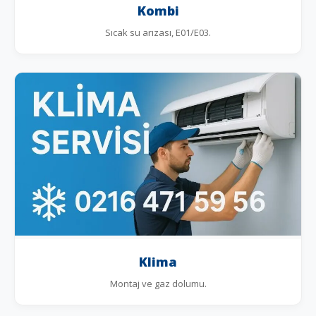
Kombi
Sıcak su arızası, E01/E03.
Klima
Montaj ve gaz dolumu.