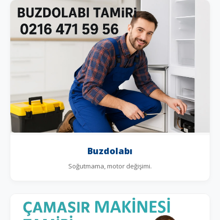
Buzdolabı
Soğutmama, motor değişimi.