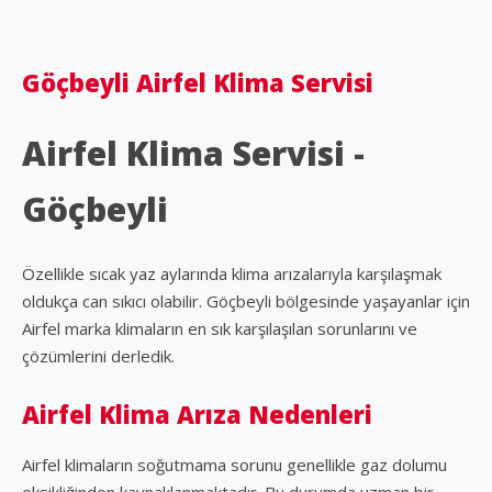
Göçbeyli Airfel Klima Servisi
Airfel Klima Servisi -
Göçbeyli
Özellikle sıcak yaz aylarında klima arızalarıyla karşılaşmak
oldukça can sıkıcı olabilir. Göçbeyli bölgesinde yaşayanlar için
Airfel marka klimaların en sık karşılaşılan sorunlarını ve
çözümlerini derledik.
Airfel Klima Arıza Nedenleri
Airfel klimaların soğutmama sorunu genellikle gaz dolumu
eksikliğinden kaynaklanmaktadır. Bu durumda uzman bir