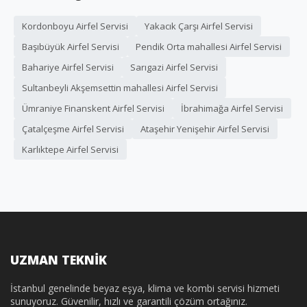
Kordonboyu Airfel Servisi
Yakacık Çarşı Airfel Servisi
Başıbüyük Airfel Servisi
Pendik Orta mahallesi Airfel Servisi
Bahariye Airfel Servisi
Sarıgazi Airfel Servisi
Sultanbeyli Akşemsettin mahallesi Airfel Servisi
Ümraniye Finanskent Airfel Servisi
İbrahimağa Airfel Servisi
Çatalçeşme Airfel Servisi
Ataşehir Yenişehir Airfel Servisi
Karlıktepe Airfel Servisi
UZMAN TEKNİK
İstanbul genelinde beyaz eşya, klima ve kombi servisi hizmeti
sunuyoruz. Güvenilir, hızlı ve garantili çözüm ortağınız.