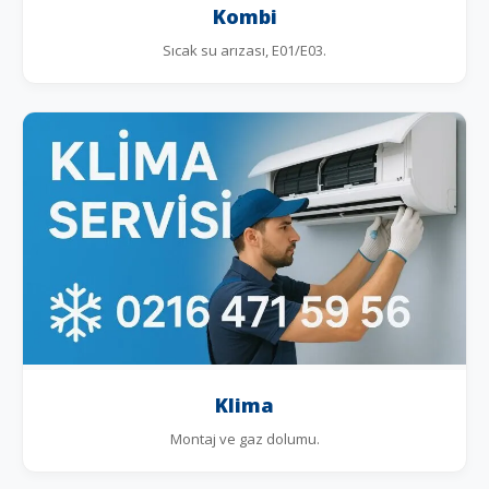
Kombi
Sıcak su arızası, E01/E03.
Klima
Montaj ve gaz dolumu.