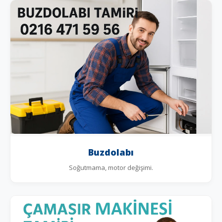
Buzdolabı
Soğutmama, motor değişimi.