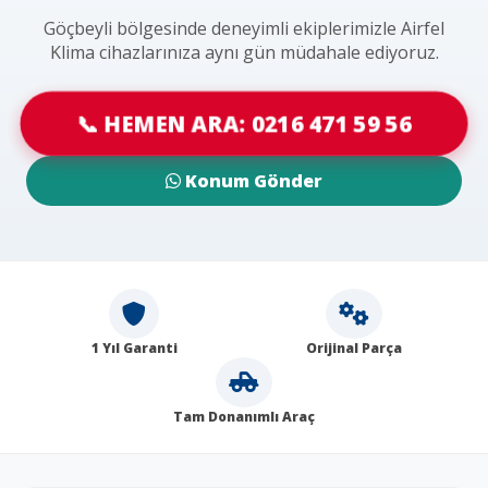
Göçbeyli bölgesinde deneyimli ekiplerimizle Airfel
Klima cihazlarınıza aynı gün müdahale ediyoruz.
📞 HEMEN ARA: 0216 471 59 56
Konum Gönder
1 Yıl Garanti
Orijinal Parça
Tam Donanımlı Araç