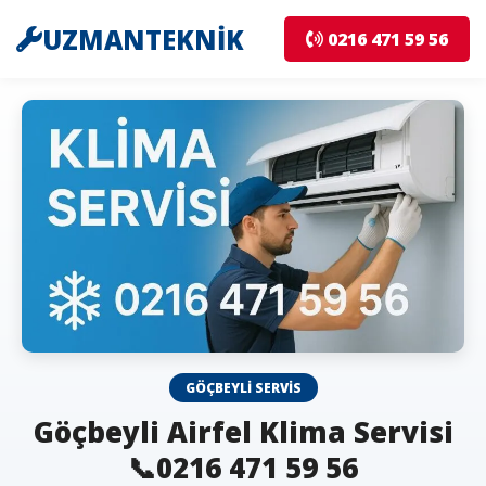
UZMANTEKNİK
0216 471 59 56
GÖÇBEYLI SERVIS
Göçbeyli Airfel Klima Servisi
📞0216 471 59 56