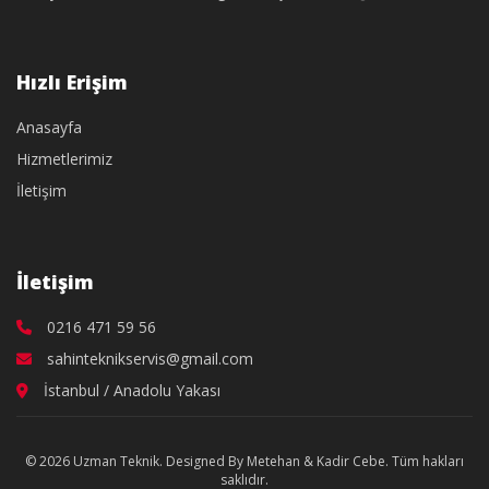
Hızlı Erişim
Anasayfa
Hizmetlerimiz
İletişim
İletişim
0216 471 59 56
sahinteknikservis@gmail.com
İstanbul / Anadolu Yakası
© 2026 Uzman Teknik. Designed By Metehan & Kadir Cebe. Tüm hakları
saklıdır.