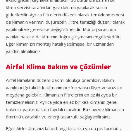
klima servisi tarafından gaz dolumu yapılarak sorun
giderilebilir. Ayrıca filtrelerin düzenli olarak temizlenmemesi
de klimanın verimini düşürebilir. Filtre temizliği düzenli olarak
yapılmalı ve gerekirse değiştirilmelidir. Montaj sırasında
yapılan hatalar da klimanın doğru çalışmasını engelleyebilir.
Eğer klimanızın montajı hatalı yapılmışsa, bir uzmandan
yardım almalısınız.
Airfel Klima Bakım ve Çözümler
Airfel klimaların düzenli bakımı oldukça önemlidir. Bakım
yapılmadığı takdirde klimanın performansı düşer ve arızalar
meydana gelebilir. Klimanızın filtrelerini en az iki ayda bir
temizlemelisiniz. Ayrıca yılda en az bir kez klimanın genel
bakımını yaptırmak da faydalı olacaktır. Bu sayede klimanızın
ömrünü uzatabilir ve enerji tasarrufu sağlayabilirsiniz.
Eğer Airfel klimanızda herhangi bir arıza ya da performans