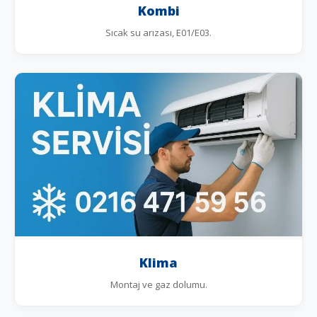
Kombi
Sıcak su arızası, E01/E03.
Klima
Montaj ve gaz dolumu.