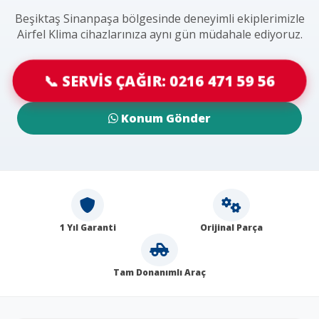
Beşiktaş Sinanpaşa bölgesinde deneyimli ekiplerimizle
Airfel Klima cihazlarınıza aynı gün müdahale ediyoruz.
📞 SERVİS ÇAĞIR: 0216 471 59 56
Konum Gönder
1 Yıl Garanti
Orijinal Parça
Tam Donanımlı Araç