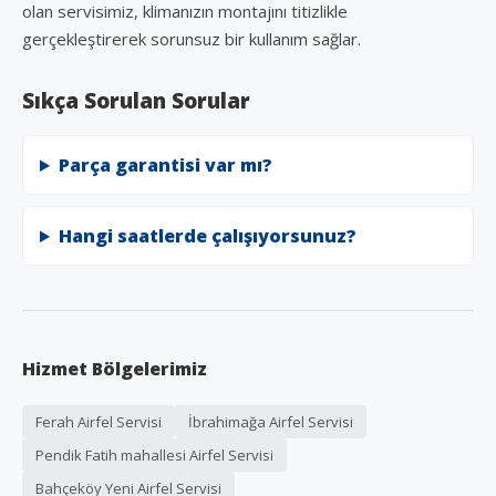
olan servisimiz, klimanızın montajını titizlikle
gerçekleştirerek sorunsuz bir kullanım sağlar.
Sıkça Sorulan Sorular
Parça garantisi var mı?
Hangi saatlerde çalışıyorsunuz?
Hizmet Bölgelerimiz
Ferah Airfel Servisi
İbrahimağa Airfel Servisi
Pendik Fatih mahallesi Airfel Servisi
Bahçeköy Yeni Airfel Servisi