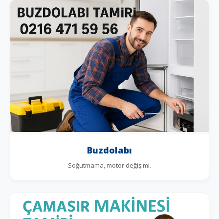
Buzdolabı
Soğutmama, motor değişimi.