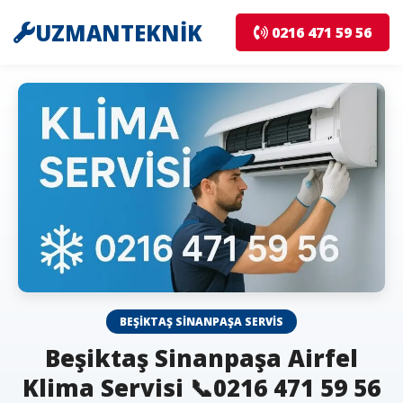
UZMANTEKNİK
0216 471 59 56
BEŞIKTAŞ SINANPAŞA SERVIS
Beşiktaş Sinanpaşa Airfel
Klima Servisi 📞0216 471 59 56