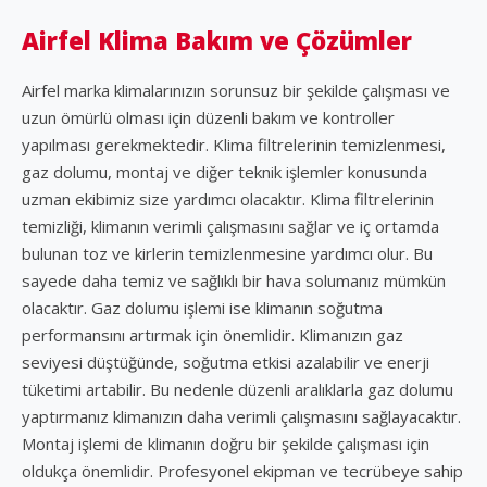
Airfel Klima Bakım ve Çözümler
Airfel marka klimalarınızın sorunsuz bir şekilde çalışması ve
uzun ömürlü olması için düzenli bakım ve kontroller
yapılması gerekmektedir. Klima filtrelerinin temizlenmesi,
gaz dolumu, montaj ve diğer teknik işlemler konusunda
uzman ekibimiz size yardımcı olacaktır. Klima filtrelerinin
temizliği, klimanın verimli çalışmasını sağlar ve iç ortamda
bulunan toz ve kirlerin temizlenmesine yardımcı olur. Bu
sayede daha temiz ve sağlıklı bir hava solumanız mümkün
olacaktır. Gaz dolumu işlemi ise klimanın soğutma
performansını artırmak için önemlidir. Klimanızın gaz
seviyesi düştüğünde, soğutma etkisi azalabilir ve enerji
tüketimi artabilir. Bu nedenle düzenli aralıklarla gaz dolumu
yaptırmanız klimanızın daha verimli çalışmasını sağlayacaktır.
Montaj işlemi de klimanın doğru bir şekilde çalışması için
oldukça önemlidir. Profesyonel ekipman ve tecrübeye sahip