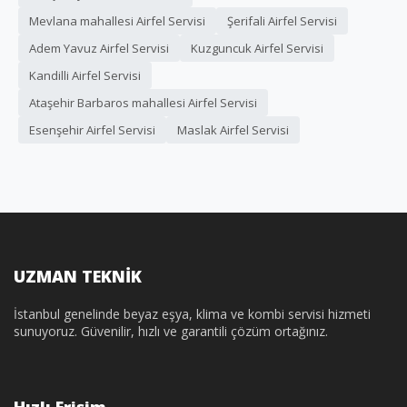
Mevlana mahallesi Airfel Servisi
Şerifali Airfel Servisi
Adem Yavuz Airfel Servisi
Kuzguncuk Airfel Servisi
Kandilli Airfel Servisi
Ataşehir Barbaros mahallesi Airfel Servisi
Esenşehir Airfel Servisi
Maslak Airfel Servisi
UZMAN TEKNİK
İstanbul genelinde beyaz eşya, klima ve kombi servisi hizmeti
sunuyoruz. Güvenilir, hızlı ve garantili çözüm ortağınız.
Hızlı Erişim