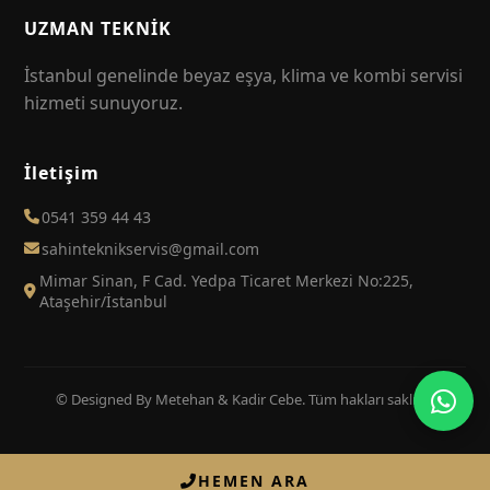
UZMAN TEKNİK
İstanbul genelinde beyaz eşya, klima ve kombi servisi
hizmeti sunuyoruz.
İletişim
0541 359 44 43
sahinteknikservis@gmail.com
Mimar Sinan, F Cad. Yedpa Ticaret Merkezi No:225,
Ataşehir/İstanbul
© Designed By Metehan & Kadir Cebe. Tüm hakları saklıdır.
HEMEN ARA