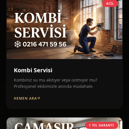
ACIL
Kombi Servisi
Kombiniz su mu akıtıyor veya ısıtmıyor mu?
Profesyonel ekibimizle anında müdahale.
HEMEN ARA
1 YIL GARANTI